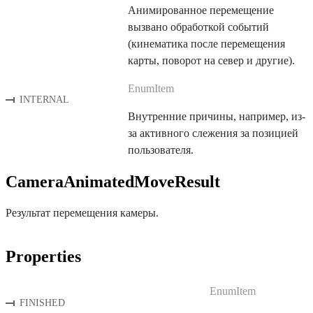
Анимированное перемещение
вызвано обработкой событий
(кинематика после перемещения
карты, поворот на север и другие).
EnumItem
INTERNAL
Внутренние причины, например, из-
за активного слежения за позицией
пользователя.
CameraAnimatedMoveResult
Результат перемещения камеры.
Properties
EnumItem
FINISHED