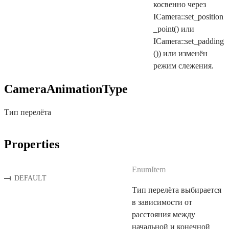
косвенно через
ICamera::set_position
_point() или
ICamera::set_padding
()) или изменён
режим слежения.
CameraAnimationType
Тип перелёта
Properties
EnumItem
DEFAULT
Тип перелёта выбирается
в зависимости от
расстояния между
начальной и конечной