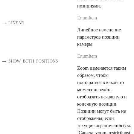
позициями.
EnumItem
LINEAR
Линейное изменение
параметров позиции
камеры.
EnumItem
SHOW_BOTH_POSITIONS
Zoom изменяется таким
образом, чтобы
постараться в какой-то
момент перелёта
отобразить начальную и
конечную позиции.
Позиции могут быть не
отображены, если
текущие ограничения (см.
ICamera::zoom_restrictions(