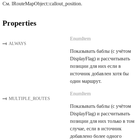
См. IRouteMapObject::callout_position.
Properties
EnumItem
ALWAYS
Показывать баблы (с учётом
DisplayFlag) и рассчитывать
позиции для них если в
источник добавлен хотя бы
один маршрут.
EnumItem
MULTIPLE_ROUTES
Показывать баблы (с учётом
DisplayFlag) и рассчитывать
позиции для них только в том
случае, если в источник
добавлено более одного