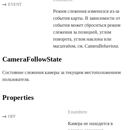
EVENT
Режим слежения изменился из-за
события карты. В зависимости от
события может сброситься режим
слежения за позицией, углом
поворота, углом наклона или
масштабом, см. CameraBehaviour.
CameraFollowState
Состояние слежения камеры за текущим местоположением
пользователя.
Properties
EnumItem
OFF
Камера не находится в