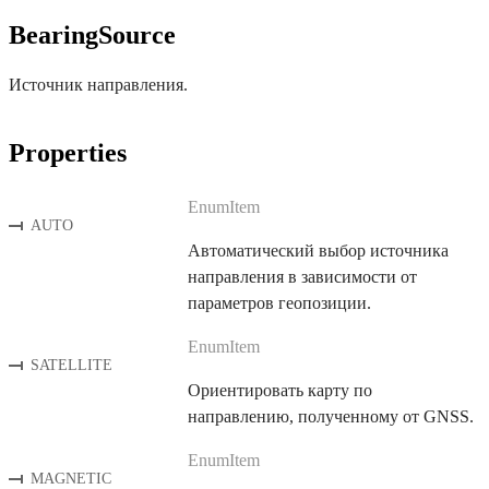
BearingSource
Источник направления.
Properties
EnumItem
AUTO
Автоматический выбор источника
направления в зависимости от
параметров геопозиции.
EnumItem
SATELLITE
Ориентировать карту по
направлению, полученному от GNSS.
EnumItem
MAGNETIC