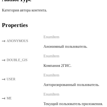
Категория автора контента.
Properties
EnumItem
ANONYMOUS
Анонимный пользователь.
EnumItem
DOUBLE_GIS
Компания 2ГИС.
EnumItem
USER
Авторизированный пользователь.
EnumItem
ME
Текущий пользователь приложения.