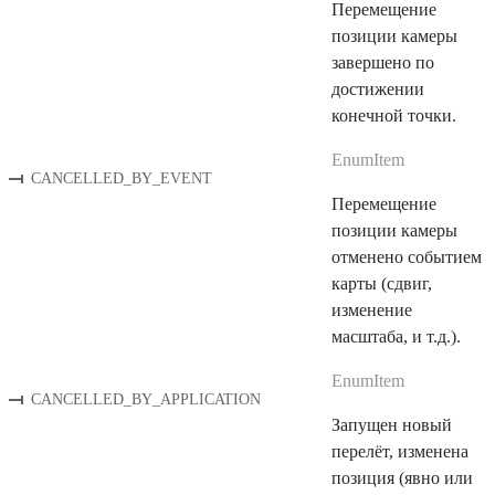
Перемещение
позиции камеры
завершено по
достижении
конечной точки.
EnumItem
CANCELLED_BY_EVENT
Перемещение
позиции камеры
отменено событием
карты (сдвиг,
изменение
масштаба, и т.д.).
EnumItem
CANCELLED_BY_APPLICATION
Запущен новый
перелёт, изменена
позиция (явно или