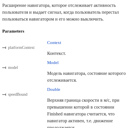
Расширение навигатора, которое отслеживает активность
пользователя и выдает сигнал, когда пользователь перестал
пользоваться навигатором и его можно выключить.
Parameters
Context
platformContext
Контекст.
Model
model
Модель навигатора, состояние которого
отслеживается.
Double
speedBound
Верхняя граница скорости в м/с, при
превышении которой в состоянии
Finished навигатора считается, что
навигатор активен, т.е. движение
продолжается.