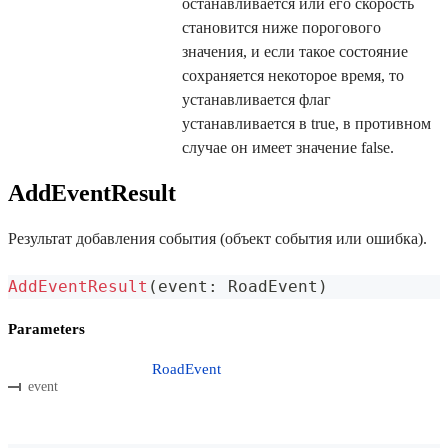
останавливается или его скорость
становится ниже порогового
значения, и если такое состояние
сохраняется некоторое время, то
устанавливается флаг
устанавливается в true, в противном
случае он имеет значение false.
AddEventResult
Результат добавления события (объект события или ошибка).
AddEventResult
(
event
:
 RoadEvent
)
Parameters
RoadEvent
event