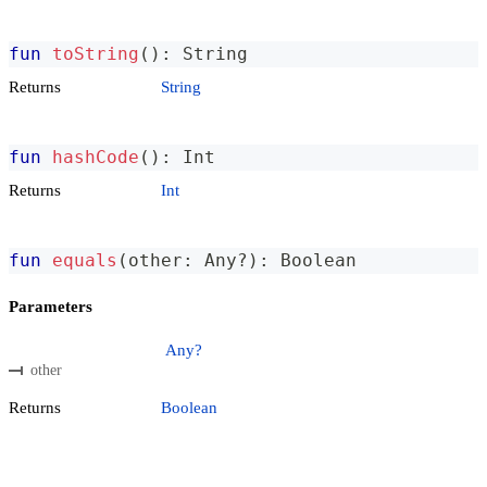
fun
toString
(
)
:
 String
Returns
String
fun
hashCode
(
)
:
 Int
Returns
Int
fun
equals
(
other
:
 Any
?
)
:
 Boolean
Parameters
Any?
other
Returns
Boolean