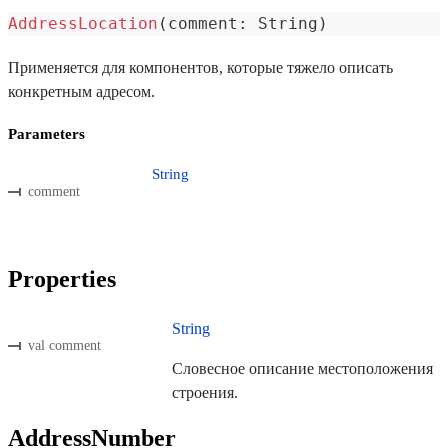
AddressLocation
(
comment
:
 String
)
Применяется для компонентов, которые тяжело описать
конкретным адресом.
Parameters
String
comment
Properties
String
val comment
Словесное описание местоположения
строения.
AddressNumber