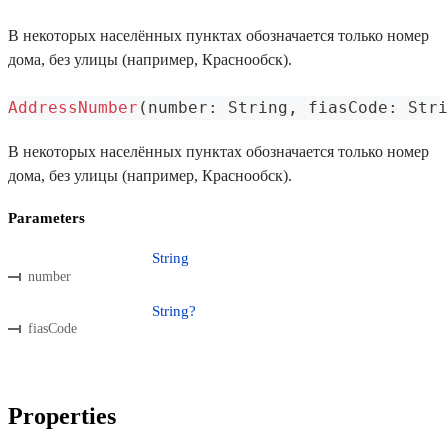
В некоторых населённых пунктах обозначается только номер
дома, без улицы (например, Краснообск).
AddressNumber
(
number
:
 String
,
 fiasCode
:
 Stri
В некоторых населённых пунктах обозначается только номер
дома, без улицы (например, Краснообск).
Parameters
String
number
String?
fiasCode
Properties