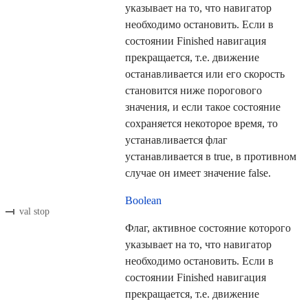
указывает на то, что навигатор
необходимо остановить. Если в
состоянии Finished навигация
прекращается, т.е. движение
останавливается или его скорость
становится ниже порогового
значения, и если такое состояние
сохраняется некоторое время, то
устанавливается флаг
устанавливается в true, в противном
случае он имеет значение false.
Boolean
val stop
Флаг, активное состояние которого
указывает на то, что навигатор
необходимо остановить. Если в
состоянии Finished навигация
прекращается, т.е. движение