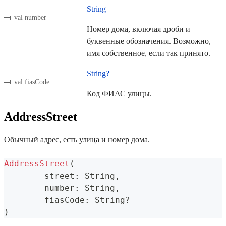
String
val number
Номер дома, включая дроби и
буквенные обозначения. Возможно,
имя собственное, если так принято.
String?
val fiasCode
Код ФИАС улицы.
AddressStreet
Обычный адрес, есть улица и номер дома.
AddressStreet
(
	street
:
 String
,
	number
:
 String
,
	fiasCode
:
 String
?
)