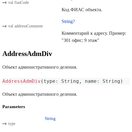
val fiasCode
Код ФИАС объекта.
String?
val addressComment
Комментарий к адресу. Пример:
"301 офис; 9 этаж"
AddressAdmDiv
Объект административного деления.
AddressAdmDiv
(
type
:
 String
,
 name
:
 String
)
Объект административного деления.
Parameters
String
type