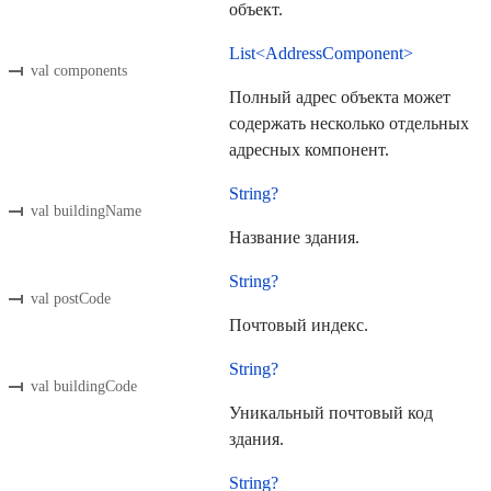
объект.
List<AddressComponent>
val components
Полный адрес объекта может
содержать несколько отдельных
адресных компонент.
String?
val buildingName
Название здания.
String?
val postCode
Почтовый индекс.
String?
val buildingCode
Уникальный почтовый код
здания.
String?