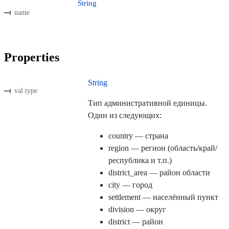
String
name
Properties
String
val type
Тип административной единицы.
Один из следующих:
country — страна
region — регион (область/край/
республика и т.п.)
district_area — район области
city — город
settlement — населённый пункт
division — округ
district — район