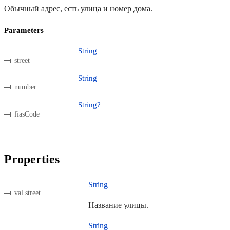
Обычный адрес, есть улица и номер дома.
Parameters
String
street
String
number
String?
fiasCode
Properties
String
val street
Название улицы.
String