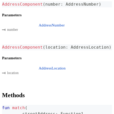
AddressComponent
(
number
:
 AddressNumber
)
Parameters
AddressNumber
number
AddressComponent
(
location
:
 AddressLocation
)
Parameters
AddressLocation
location
Methods
fun
match
(
	streetAddress
:
 Function1
,