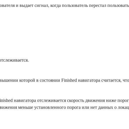
ователя и выдает сигнал, когда пользователь перестал пользова
отслеживается.
вышении которой в состоянии Finished навигатора считается, что
Finished навигатора отслеживается скорость движения ниже поро
движения меньше установленного порога или нет данных о локац