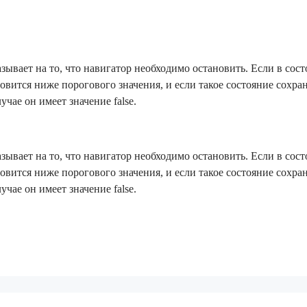
азывает на то, что навигатор необходимо остановить. Если в сост
новится ниже порогового значения, и если такое состояние сохран
учае он имеет значение false.
азывает на то, что навигатор необходимо остановить. Если в сост
новится ниже порогового значения, и если такое состояние сохран
учае он имеет значение false.