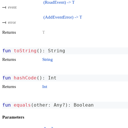
(RoadEvent) -> T
event
(AddEventError) -> T
error
Returns
T
fun
toString
(
)
:
 String
Returns
String
fun
hashCode
(
)
:
 Int
Returns
Int
fun
equals
(
other
:
 Any
?
)
:
 Boolean
Parameters