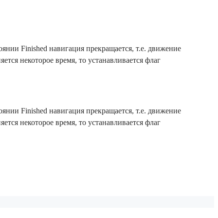
оянии Finished навигация прекращается, т.е. движение
яется некоторое время, то устанавливается флаг
оянии Finished навигация прекращается, т.е. движение
яется некоторое время, то устанавливается флаг