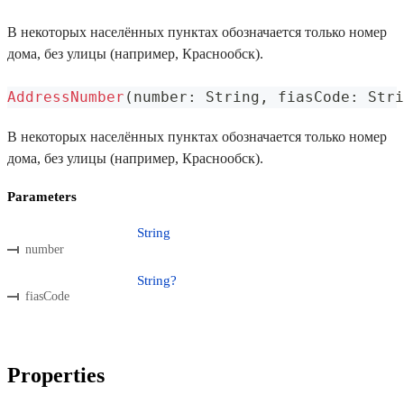
В некоторых населённых пунктах обозначается только номер
дома, без улицы (например, Краснообск).
AddressNumber
(
number
:
 String
,
 fiasCode
:
 Stri
В некоторых населённых пунктах обозначается только номер
дома, без улицы (например, Краснообск).
Parameters
String
number
String?
fiasCode
Properties