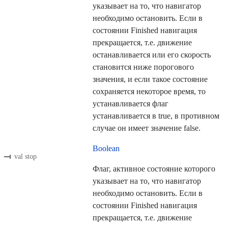
указывает на то, что навигатор
необходимо остановить. Если в
состоянии Finished навигация
прекращается, т.е. движение
останавливается или его скорость
становится ниже порогового
значения, и если такое состояние
сохраняется некоторое время, то
устанавливается флаг
устанавливается в true, в противном
случае он имеет значение false.
Boolean
val stop
Флаг, активное состояние которого
указывает на то, что навигатор
необходимо остановить. Если в
состоянии Finished навигация
прекращается, т.е. движение