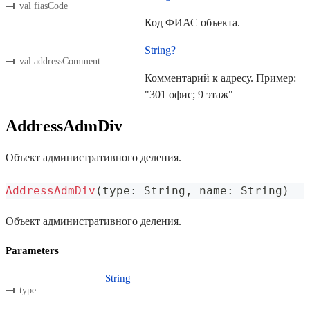
val fiasCode
Код ФИАС объекта.
String?
val addressComment
Комментарий к адресу. Пример:
"301 офис; 9 этаж"
AddressAdmDiv
Объект административного деления.
AddressAdmDiv
(
type
:
 String
,
 name
:
 String
)
Объект административного деления.
Parameters
String
type