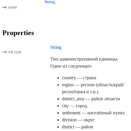
String
name
Properties
String
val type
Тип административной единицы.
Один из следующих:
country — страна
region — регион (область/край/
республика и т.п.)
district_area — район области
city — город
settlement — населённый пункт
division — округ
district — район