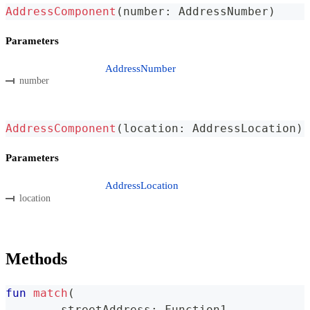
AddressComponent
(
number
:
 AddressNumber
)
Parameters
AddressNumber
number
AddressComponent
(
location
:
 AddressLocation
)
Parameters
AddressLocation
location
Methods
fun
match
(
	streetAddress
:
 Function1
,