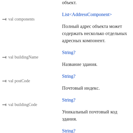
объект.
List<AddressComponent>
val components
Полный адрес объекта может
содержать несколько отдельных
адресных компонент.
String?
val buildingName
Название здания.
String?
val postCode
Почтовый индекс.
String?
val buildingCode
Уникальный почтовый код
здания.
String?