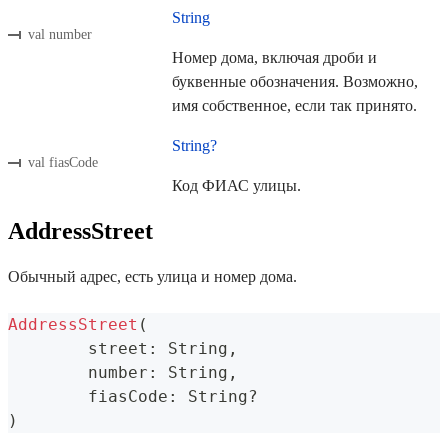
String
val number
Номер дома, включая дроби и
буквенные обозначения. Возможно,
имя собственное, если так принято.
String?
val fiasCode
Код ФИАС улицы.
AddressStreet
Обычный адрес, есть улица и номер дома.
AddressStreet
(
	street
:
 String
,
	number
:
 String
,
	fiasCode
:
 String
?
)