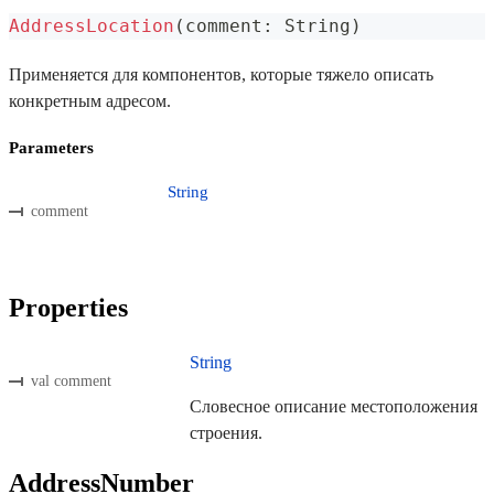
AddressLocation
(
comment
:
 String
)
Применяется для компонентов, которые тяжело описать
конкретным адресом.
Parameters
String
comment
Properties
String
val comment
Словесное описание местоположения
строения.
AddressNumber