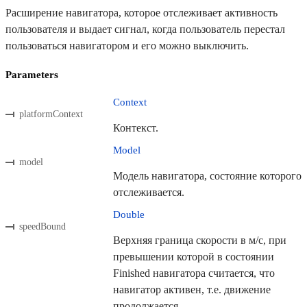
Расширение навигатора, которое отслеживает активность
пользователя и выдает сигнал, когда пользователь перестал
пользоваться навигатором и его можно выключить.
Parameters
Context
platformContext
Контекст.
Model
model
Модель навигатора, состояние которого
отслеживается.
Double
speedBound
Верхняя граница скорости в м/с, при
превышении которой в состоянии
Finished навигатора считается, что
навигатор активен, т.е. движение
продолжается.