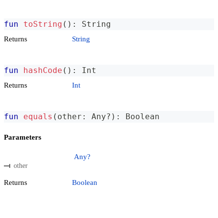
fun
toString
(
)
:
 String
Returns
String
fun
hashCode
(
)
:
 Int
Returns
Int
fun
equals
(
other
:
 Any
?
)
:
 Boolean
Parameters
Any?
other
Returns
Boolean