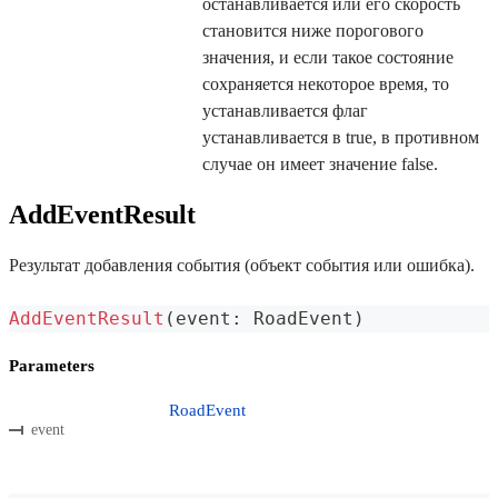
останавливается или его скорость
становится ниже порогового
значения, и если такое состояние
сохраняется некоторое время, то
устанавливается флаг
устанавливается в true, в противном
случае он имеет значение false.
AddEventResult
Результат добавления события (объект события или ошибка).
AddEventResult
(
event
:
 RoadEvent
)
Parameters
RoadEvent
event