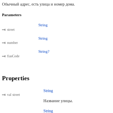
Обычный адрес, есть улица и номер дома.
Parameters
String
street
String
number
String?
fiasCode
Properties
String
val street
Название улицы.
String