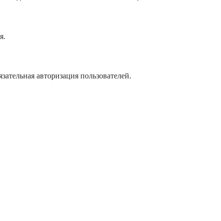
я.
язательная авторизация пользователей.