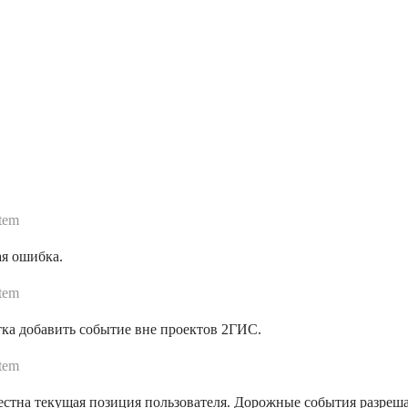
tem
ая ошибка.
tem
ка добавить событие вне проектов 2ГИС.
tem
стна текущая позиция пользователя. Дорожные события разрешае