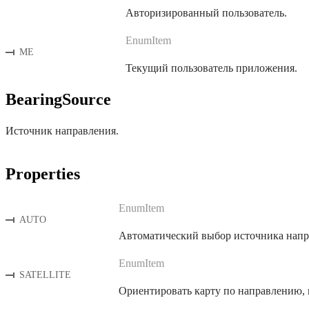
Авторизированный пользователь.
EnumItem
ME
Текущий пользователь приложения.
BearingSource
Источник направления.
Properties
EnumItem
AUTO
Автоматический выбор источника напра
EnumItem
SATELLITE
Ориентировать карту по направлению,