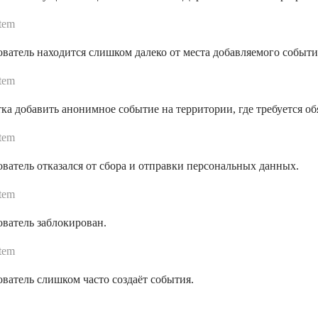
tem
ватель находится слишком далеко от места добавляемого событи
tem
а добавить анонимное событие на территории, где требуется об
tem
ватель отказался от сбора и отправки персональных данных.
tem
ватель заблокирован.
tem
ватель слишком часто создаёт события.