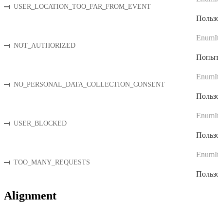
USER_LOCATION_TOO_FAR_FROM_EVENT
Пользо
EnumI
NOT_AUTHORIZED
Попытк
EnumI
NO_PERSONAL_DATA_COLLECTION_CONSENT
Пользо
EnumI
USER_BLOCKED
Пользо
EnumI
TOO_MANY_REQUESTS
Пользо
Alignment