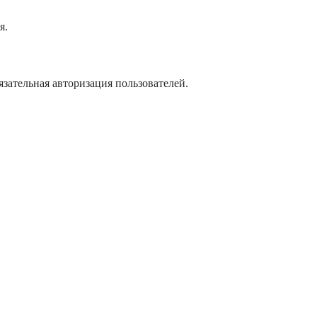
я.
язательная авторизация пользователей.