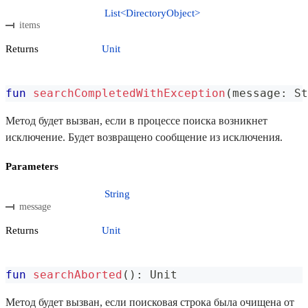
List<DirectoryObject>
items
Returns
Unit
fun
searchCompletedWithException
(
message
:
 St
Метод будет вызван, если в процессе поиска возникнет
исключение. Будет возвращено сообщение из исключения.
Parameters
String
message
Returns
Unit
fun
searchAborted
(
)
:
 Unit
Метод будет вызван, если поисковая строка была очищена от