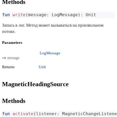
Methods
fun
write
(
message
:
 LogMessage
)
:
 Unit
Запись в лог. Метод может вызываться на произвольном
потоке.
Parameters
LogMessage
message
Returns
Unit
MagneticHeadingSource
Methods
fun
activate
(
listener
:
 MagneticChangeListene