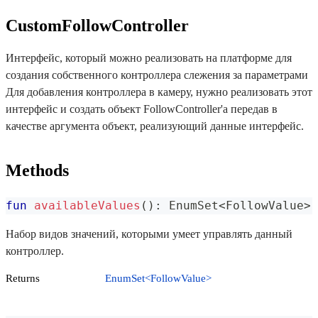
CustomFollowController
Интерфейс, который можно реализовать на платформе для
создания собственного контроллера слежения за параметрами
Для добавления контроллера в камеру, нужно реализовать этот
интерфейс и создать объект FollowController'а передав в
качестве аргумента объект, реализующий данные интерфейс.
Methods
fun
availableValues
(
)
:
 EnumSet
<
FollowValue
>
Набор видов значений, которыми умеет управлять данный
контроллер.
Returns
EnumSet<FollowValue>