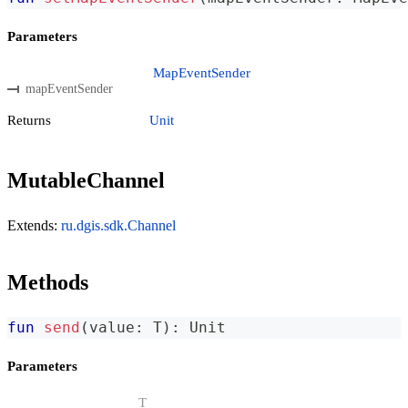
Parameters
MapEventSender
mapEventSender
Returns
Unit
MutableChannel
Extends:
ru.dgis.sdk.Channel
Methods
fun
send
(
value
:
 T
)
:
 Unit
Parameters
T