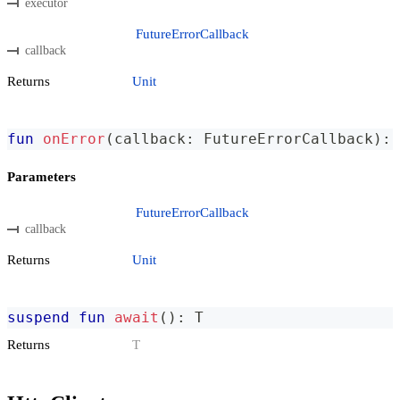
executor
FutureErrorCallback
callback
Returns
Unit
fun
onError
(
callback
:
 FutureErrorCallback
)
:
 
Parameters
FutureErrorCallback
callback
Returns
Unit
suspend
fun
await
(
)
:
 T
Returns
T