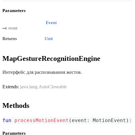
Parameters
Event
event
Returns
Unit
MapGestureRecognitionEngine
Интерфейс для распознавания жестов.
Extends:
java.lang.AutoCloseable
Methods
fun
processMotionEvent
(
event
:
 MotionEvent
)
:
 
Parameters