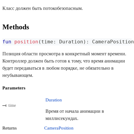
Класс должен быть потокобезопасным.
Methods
fun
position
(
time
:
 Duration
)
:
 CameraPosition
Позиция области просмотра в конкретный момент времени.
Контроллер должен быть готов к тому, что время анимации
будет передаваться в любом порядке, не обязательно в
неубывающем.
Parameters
Duration
time
Время от начала анимации в
миллисекундах.
Returns
CameraPosition