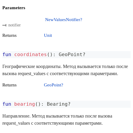
Parameters
NewValuesNotifier?
notifier
Returns
Unit
fun
coordinates
(
)
:
 GeoPoint
?
Географические координаты. Метод вызывается только после
вызова request_values с соответствующими параметрами.
Returns
GeoPoint?
fun
bearing
(
)
:
 Bearing
?
Направление. Метод вызывается только после вызова
request_values с соответствующими параметрами.