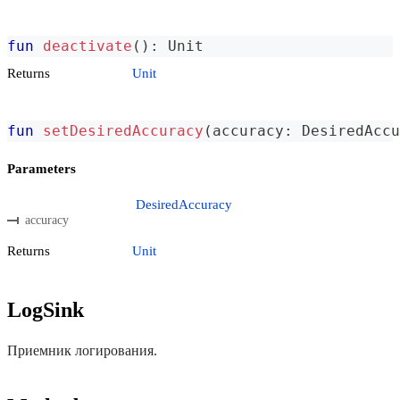
fun
deactivate
(
)
:
 Unit
Returns
Unit
fun
setDesiredAccuracy
(
accuracy
:
 DesiredAccu
Parameters
DesiredAccuracy
accuracy
Returns
Unit
LogSink
Приемник логирования.