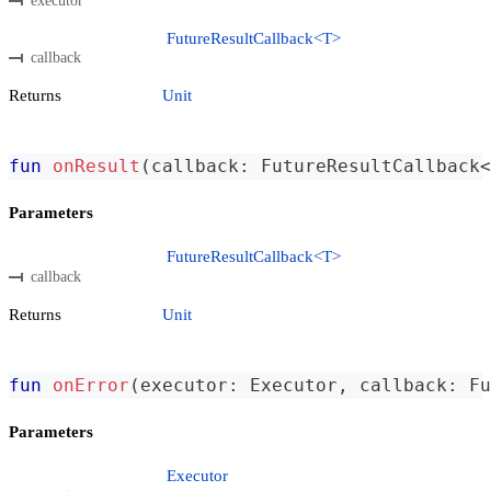
executor
FutureResultCallback<T>
callback
Returns
Unit
fun
onResult
(
callback
:
 FutureResultCallback
<
Parameters
FutureResultCallback<T>
callback
Returns
Unit
fun
onError
(
executor
:
 Executor
,
 callback
:
 Fu
Parameters
Executor