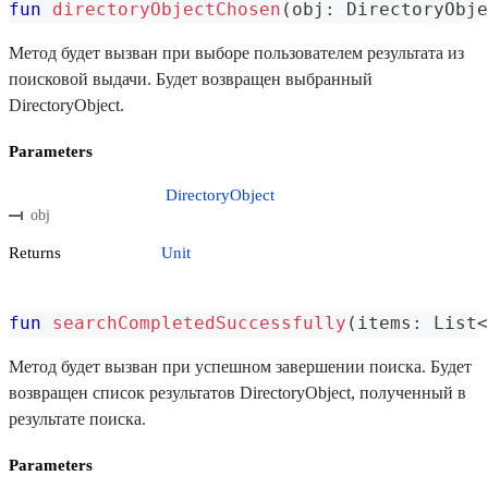
fun
directoryObjectChosen
(
obj
:
 DirectoryObje
Метод будет вызван при выборе пользователем результата из
поисковой выдачи. Будет возвращен выбранный
DirectoryObject.
Parameters
DirectoryObject
obj
Returns
Unit
fun
searchCompletedSuccessfully
(
items
:
 List
<
Метод будет вызван при успешном завершении поиска. Будет
возвращен список результатов DirectoryObject, полученный в
результате поиска.
Parameters