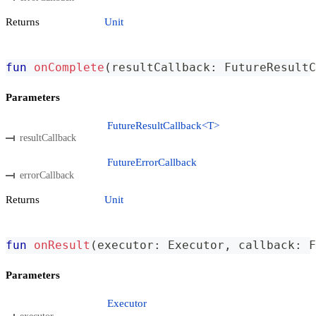
Returns
Unit
fun
onComplete
(
resultCallback
:
 FutureResultC
Parameters
FutureResultCallback<T>
resultCallback
FutureErrorCallback
errorCallback
Returns
Unit
fun
onResult
(
executor
:
 Executor
,
 callback
:
 F
Parameters
Executor