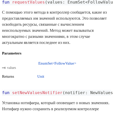
fun
requestValues
(
values
:
 EnumSet
<
FollowValu
С помощью этого метода в контроллер сообщается, какие из
предоставляемых им значений используются. Это позволяет
освободить ресурсы, связанные с вычислением
неиспользуемых значений. Метод может вызываться
многократно с разными значениями, в этом случае
актуальным является последнее из них.
Parameters
EnumSet<FollowValue>
values
Returns
Unit
fun
setNewValuesNotifier
(
notifier
:
 NewValues
Установка нотифаера, который оповещает о новых значениях.
Нотифаер нужно сохранить в реализуемом контроллере