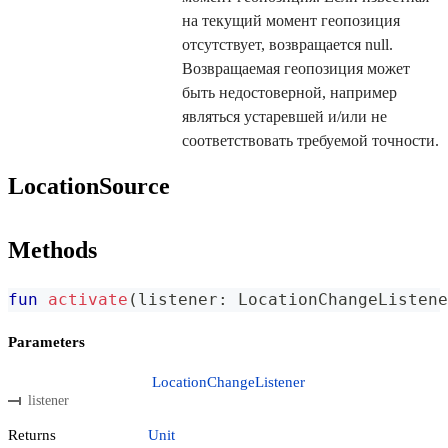
на текущий момент геопозиция
отсутствует, возвращается null.
Возвращаемая геопозиция может
быть недостоверной, например
являться устаревшей и/или не
соответствовать требуемой точности.
LocationSource
Methods
fun
activate
(
listener
:
 LocationChangeListene
Parameters
LocationChangeListener
listener
Returns
Unit