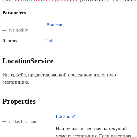
Parameters
Boolean
availability
Returns
Unit
LocationService
Интерфейс, предоставляющий последнюю известную
геопозицию.
Properties
Location?
val lastLocation
Наилучшая известная на текущий
момент геопозиция. Если известная