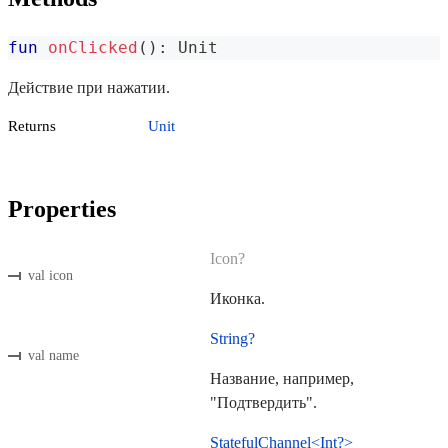
fun
onClicked
(
)
:
 Unit
Действие при нажатии.
Returns
Unit
Properties
Icon?
val icon
Иконка.
String?
val name
Название, например,
"Подтвердить".
StatefulChannel<Int?>