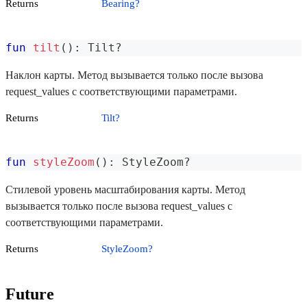
Returns
Bearing?
fun
tilt
(
)
:
 Tilt
?
Наклон карты. Метод вызывается только после вызова
request_values с соответствующими параметрами.
Returns
Tilt?
fun
styleZoom
(
)
:
 StyleZoom
?
Стилевой уровень масштабирования карты. Метод
вызывается только после вызова request_values с
соответствующими параметрами.
Returns
StyleZoom?
Future