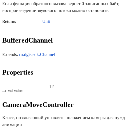
Если функция обратного вызова вернет 0 записанных байт,
воспроизведение звукового потока можно остановить.
Returns
Unit
BufferedChannel
Extends:
ru.dgis.sdk.Channel
Properties
T?
val value
CameraMoveController
Класс, позволяющий управлять положением камеры для нужд
анимации