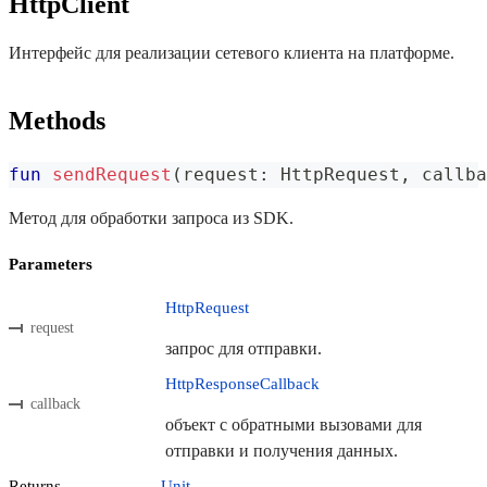
HttpClient
Интерфейс для реализации сетевого клиента на платформе.
Methods
fun
sendRequest
(
request
:
 HttpRequest
,
 callba
Метод для обработки запроса из SDK.
Parameters
HttpRequest
request
запрос для отправки.
HttpResponseCallback
callback
объект с обратными вызовами для
отправки и получения данных.
Returns
Unit