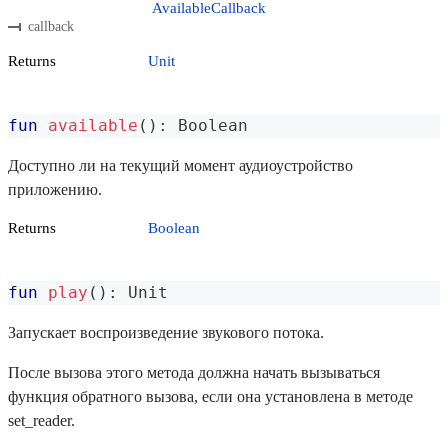
AvailableCallback
callback
Returns
Unit
fun
available
(
)
:
 Boolean
Доступно ли на текущий момент аудиоустройство
приложению.
Returns
Boolean
fun
play
(
)
:
 Unit
Запускает воспроизведение звукового потока.
После вызова этого метода должна начать вызываться
функция обратного вызова, если она установлена в методе
set_reader.