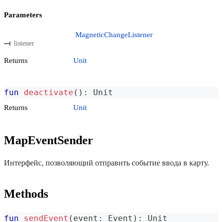
Parameters
MagneticChangeListener
listener
Returns
Unit
fun
deactivate
(
)
:
 Unit
Returns
Unit
MapEventSender
Интерфейс, позволяющий отправить событие ввода в карту.
Methods
fun
sendEvent
(
event
:
 Event
)
:
 Unit