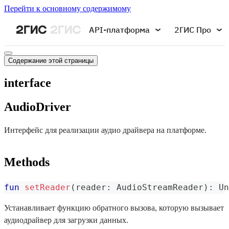
Перейти к основному содержимому
API-платформа
2ГИС Про
Содержание этой страницы
interface
AudioDriver
Интерфейс для реализации аудио драйвера на платформе.
Methods
fun
setReader
(
reader
:
 AudioStreamReader
)
:
 Un
Устанавливает функцию обратного вызова, которую вызывает
аудиодрайвер для загрузки данных.