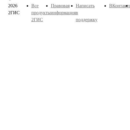
2026
Все
Правовая
Написать
ВКонтакт
2ГИС
продукты
информация
в
2ГИС
поддержку