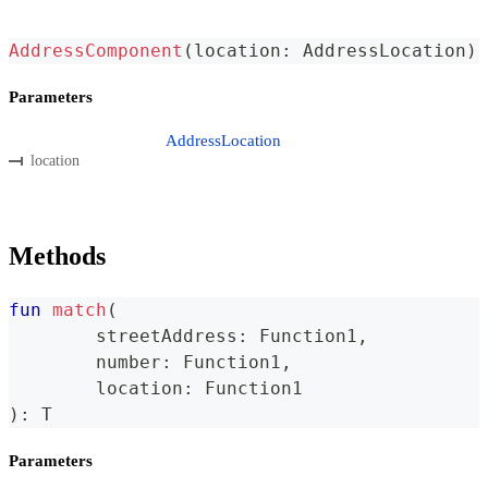
AddressComponent
(
location
:
 AddressLocation
)
Parameters
AddressLocation
location
Methods
fun
match
(
	streetAddress
:
 Function1
,
	number
:
 Function1
,
	location
:
 Function1
)
:
 T
Parameters