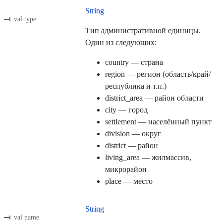
String
val type
Тип административной единицы.
Один из следующих:
country — страна
region — регион (область/край/
республика и т.п.)
district_area — район области
city — город
settlement — населённый пункт
division — округ
district — район
living_area — жилмассив,
микрорайон
place — место
String
val name