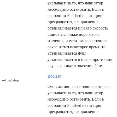
указывает на то, что навигатор
необходимо остановить. Если в
состоянии Finished навигация
прекращается, т.е. движение
останавливается или его скорость
становится ниже порогового
значения, и если такое состояние
сохраняется некоторое время, то
устанавливается флаг
устанавливается в true, в противном
случае он имеет значение false.
Boolean
val stop
Флаг, активное состояние которого
указывает на то, что навигатор
необходимо остановить. Если в
состоянии Finished навигация
прекращается, т.е. движение