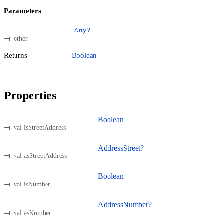
Parameters
Any?
other
Returns
Boolean
Properties
Boolean
val isStreetAddress
AddressStreet?
val asStreetAddress
Boolean
val isNumber
AddressNumber?
val asNumber