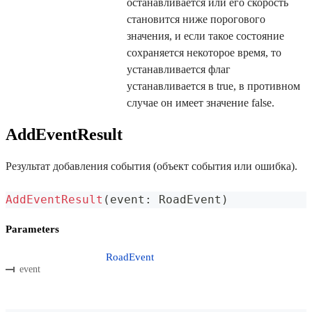
останавливается или его скорость
становится ниже порогового
значения, и если такое состояние
сохраняется некоторое время, то
устанавливается флаг
устанавливается в true, в противном
случае он имеет значение false.
AddEventResult
Результат добавления события (объект события или ошибка).
AddEventResult
(
event
:
 RoadEvent
)
Parameters
RoadEvent
event