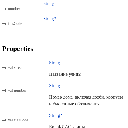
String
number
String?
fiasCode
Properties
String
val street
Название улицы.
String
val number
Номер дома, включая дроби, корпусы
и буквенные обозначения.
String?
val fiasCode
Код ФИАС улицы.