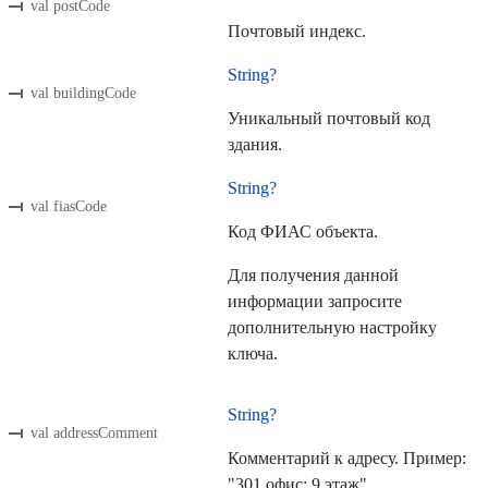
val postCode
Почтовый индекс.
String?
val buildingCode
Уникальный почтовый код
здания.
String?
val fiasCode
Код ФИАС объекта.
Для получения данной
информации запросите
дополнительную настройку
ключа.
String?
val addressComment
Комментарий к адресу. Пример:
"301 офис; 9 этаж"