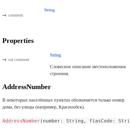
String
comment
Properties
String
val comment
Словесное описание местоположения
строения.
AddressNumber
В некоторых населённых пунктах обозначается только номер
дома, без улицы (например, Краснообск).
AddressNumber
(
number
:
 String
,
 fiasCode
:
 Stri