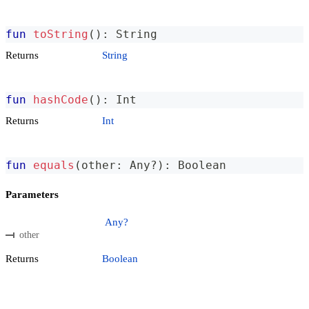
fun
toString
(
)
:
 String
Returns
String
fun
hashCode
(
)
:
 Int
Returns
Int
fun
equals
(
other
:
 Any
?
)
:
 Boolean
Parameters
Any?
other
Returns
Boolean