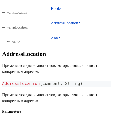
Boolean
val isLocation
AddressLocation?
val asLocation
Any?
val value
AddressLocation
Применяется для компонентов, которые тяжело описать
конкретным адресом.
AddressLocation
(
comment
:
 String
)
Применяется для компонентов, которые тяжело описать
конкретным адресом.
Parameters