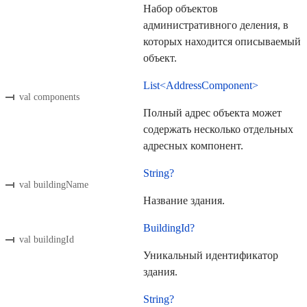
Набор объектов
административного деления, в
которых находится описываемый
объект.
List<AddressComponent>
val components
Полный адрес объекта может
содержать несколько отдельных
адресных компонент.
String?
val buildingName
Название здания.
BuildingId?
val buildingId
Уникальный идентификатор
здания.
String?