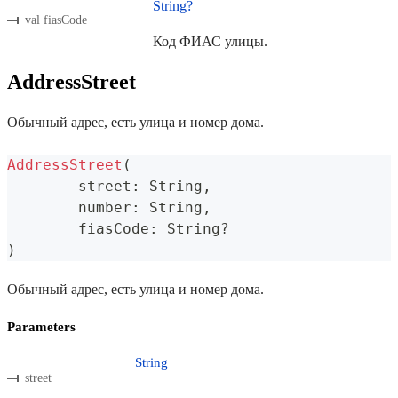
String?
val fiasCode
Код ФИАС улицы.
AddressStreet
Обычный адрес, есть улица и номер дома.
AddressStreet
(
	street
:
 String
,
	number
:
 String
,
	fiasCode
:
 String
?
)
Обычный адрес, есть улица и номер дома.
Parameters
String
street