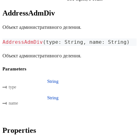
AddressAdmDiv
Объект административного деления.
AddressAdmDiv
(
type
:
 String
,
 name
:
 String
)
Объект административного деления.
Parameters
String
type
String
name
Properties