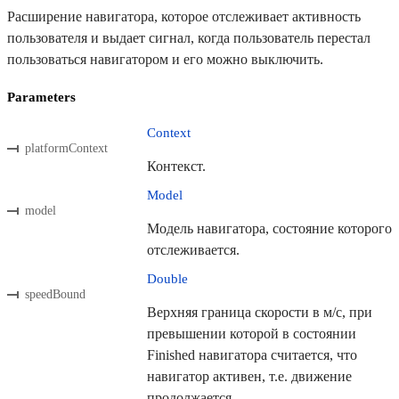
Расширение навигатора, которое отслеживает активность
пользователя и выдает сигнал, когда пользователь перестал
пользоваться навигатором и его можно выключить.
Parameters
Context
platformContext
Контекст.
Model
model
Модель навигатора, состояние которого
отслеживается.
Double
speedBound
Верхняя граница скорости в м/с, при
превышении которой в состоянии
Finished навигатора считается, что
навигатор активен, т.е. движение
продолжается.