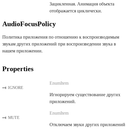
Зацикленная. Анимация объекта
отображается циклически.
AudioFocusPolicy
Политика приложения по отношению к воспроизводимым
звукам других приложений при воспроизведении звука в
нашем приложении.
Properties
EnumItem
IGNORE
Игнорируем существование других
приложений.
EnumItem
MUTE
Отключаем звуки других приложений