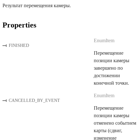
Результат перемещения камеры.
Properties
EnumItem
FINISHED
Перемещение
позиции камеры
завершено по
достижении
конечной точки.
EnumItem
CANCELLED_BY_EVENT
Перемещение
позиции камеры
отменено событием
карты (сдвиг,
изменение