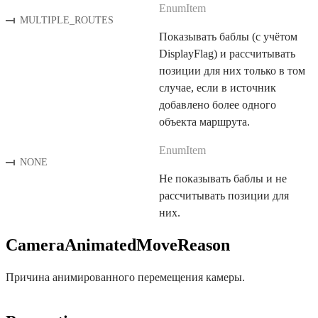
EnumItem
MULTIPLE_ROUTES
Показывать баблы (с учётом
DisplayFlag) и рассчитывать
позиции для них только в том
случае, если в источник
добавлено более одного
объекта маршрута.
EnumItem
NONE
Не показывать баблы и не
рассчитывать позиции для
них.
CameraAnimatedMoveReason
Причина анимированного перемещения камеры.