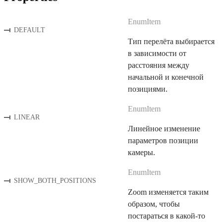
EnumItem
DEFAULT
Тип перелёта выбирается
в зависимости от
расстояния между
начальной и конечной
позициями.
EnumItem
LINEAR
Линейное изменение
параметров позиции
камеры.
EnumItem
SHOW_BOTH_POSITIONS
Zoom изменяется таким
образом, чтобы
постараться в какой-то