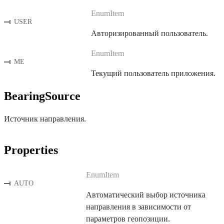
EnumItem
USER
Авторизированный пользователь.
EnumItem
ME
Текущий пользователь приложения.
BearingSource
Источник направления.
Properties
EnumItem
AUTO
Автоматический выбор источника
направления в зависимости от
параметров геопозиции.