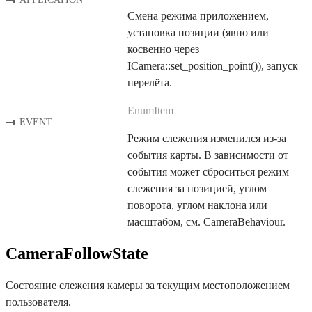
Смена режима приложением,
установка позиции (явно или
косвенно через
ICamera::set_position_point()), запуск
перелёта.
EnumItem
EVENT
Режим слежения изменился из-за
события карты. В зависимости от
события может сброситься режим
слежения за позицией, углом
поворота, углом наклона или
масштабом, см. CameraBehaviour.
CameraFollowState
Состояние слежения камеры за текущим местоположением
пользователя.