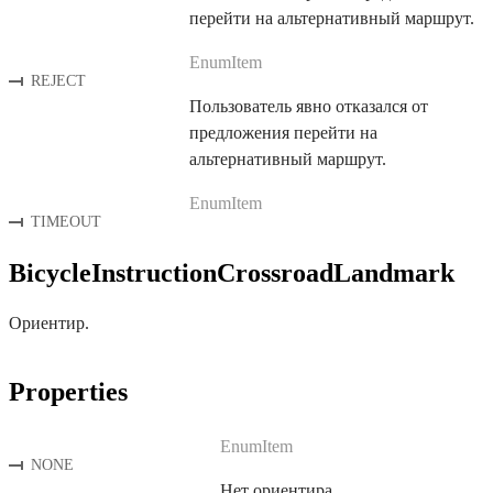
перейти на альтернативный маршрут.
EnumItem
REJECT
Пользователь явно отказался от
предложения перейти на
альтернативный маршрут.
EnumItem
TIMEOUT
BicycleInstructionCrossroadLandmark
Ориентир.
Properties
EnumItem
NONE
Нет ориентира.