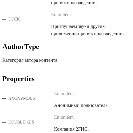
при воспроизведении.
EnumItem
DUCK
Приглушаем звуки других
приложений при воспроизведении.
AuthorType
Категория автора контента.
Properties
EnumItem
ANONYMOUS
Анонимный пользователь.
EnumItem
DOUBLE_GIS
Компания 2ГИС.