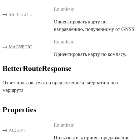
EnumItem
SATELLITE
Ориентировать карту по
направлению, полученному от GNSS.
EnumItem
MAGNETIC
Ориентировать карту по компасу.
BetterRouteResponse
Ответ пользователя на предложение альтернативного
маршрута.
Properties
EnumItem
ACCEPT
Пользователь принял предложение