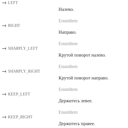
LEFT
Налево.
EnumItem
RIGHT
Направо.
EnumItem
SHARPLY_LEFT
Крутой поворот налево.
EnumItem
SHARPLY_RIGHT
Крутой поворот направо.
EnumItem
KEEP_LEFT
Держитесь левее.
EnumItem
KEEP_RIGHT
Держитесь правее.