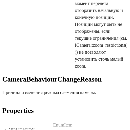
момент перелёта
отобразить начальную и
конечную позиции.
Позиции могут быть не
отображены, если
текущие ограничения (см.
ICamera::zoom_restrictions(
)) не позволяют
установить столь малый
zoom.
CameraBehaviourChangeReason
Причина изменения режима слежения камеры.
Properties
EnumItem
APPLICATION