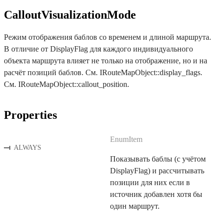
CalloutVisualizationMode
Режим отображения баблов со временем и длиной маршрута.
В отличие от DisplayFlag для каждого индивидуального
объекта маршрута влияет не только на отображение, но и на
расчёт позиций баблов. См. IRouteMapObject::display_flags.
См. IRouteMapObject::callout_position.
Properties
EnumItem
ALWAYS
Показывать баблы (с учётом
DisplayFlag) и рассчитывать
позиции для них если в
источник добавлен хотя бы
один маршрут.