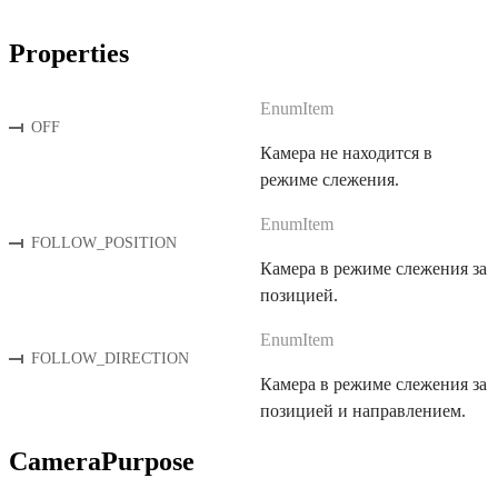
Properties
EnumItem
OFF
Камера не находится в
режиме слежения.
EnumItem
FOLLOW_POSITION
Камера в режиме слежения за
позицией.
EnumItem
FOLLOW_DIRECTION
Камера в режиме слежения за
позицией и направлением.
CameraPurpose