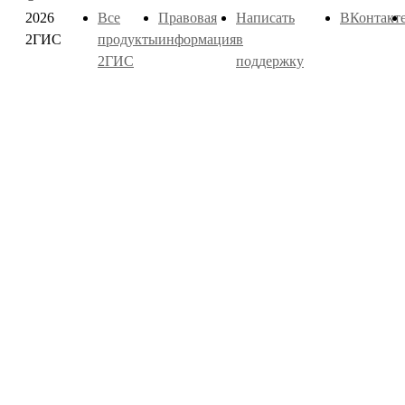
2026
Все
Правовая
Написать
ВКонтакт
2ГИС
продукты
информация
в
2ГИС
поддержку