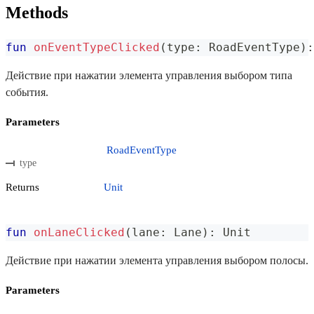
Methods
fun
onEventTypeClicked
(
type
:
 RoadEventType
)
:
Действие при нажатии элемента управления выбором типа
события.
Parameters
RoadEventType
type
Returns
Unit
fun
onLaneClicked
(
lane
:
 Lane
)
:
 Unit
Действие при нажатии элемента управления выбором полосы.
Parameters