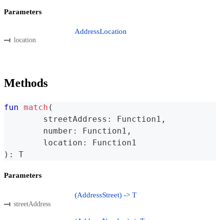
Parameters
AddressLocation
location
Methods
fun
match
(
	streetAddress
:
 Function1
,
	number
:
 Function1
,
	location
:
 Function1
)
:
 T
Parameters
(AddressStreet) -> T
streetAddress