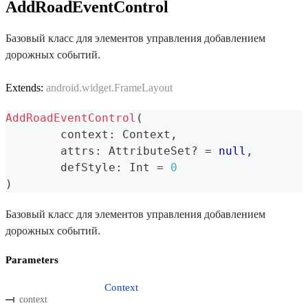
AddRoadEventControl
Базовый класс для элементов управления добавлением
дорожных событий.
Extends:
android.widget.FrameLayout
AddRoadEventControl
(
	context
:
 Context
,
	attrs
:
 AttributeSet
?
=
null
,
	defStyle
:
 Int 
=
0
)
Базовый класс для элементов управления добавлением
дорожных событий.
Parameters
Context
context