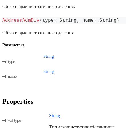
Объект административного деления.
AddressAdmDiv
(
type
:
 String
,
 name
:
 String
)
Объект административного деления.
Parameters
String
type
String
name
Properties
String
val type
Тип административной единицы.