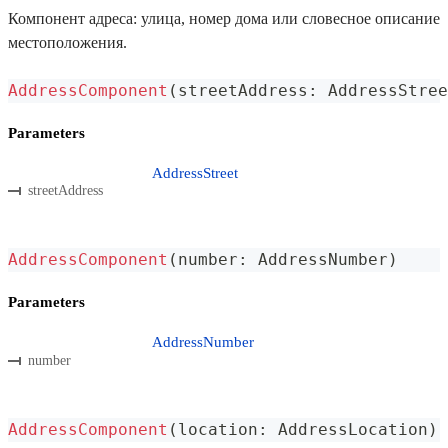
Компонент адреса: улица, номер дома или словесное описание
местоположения.
AddressComponent
(
streetAddress
:
 AddressStree
Parameters
AddressStreet
streetAddress
AddressComponent
(
number
:
 AddressNumber
)
Parameters
AddressNumber
number
AddressComponent
(
location
:
 AddressLocation
)