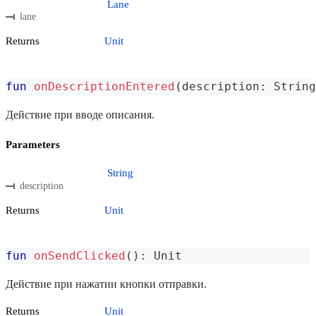
Lane
lane
Returns
Unit
fun
onDescriptionEntered
(
description
:
 String
Действие при вводе описания.
Parameters
String
description
Returns
Unit
fun
onSendClicked
(
)
:
 Unit
Действие при нажатии кнопки отправки.
Returns
Unit