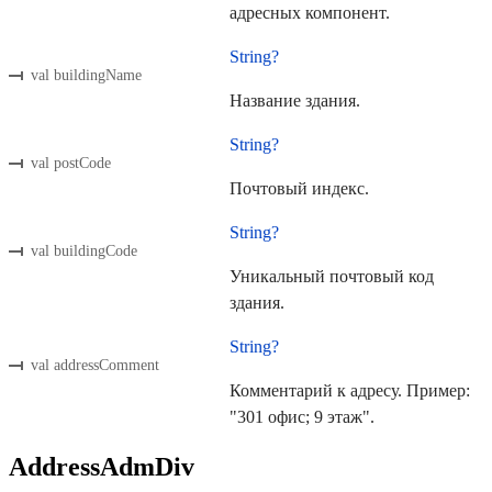
адресных компонент.
String?
val buildingName
Название здания.
String?
val postCode
Почтовый индекс.
String?
val buildingCode
Уникальный почтовый код
здания.
String?
val addressComment
Комментарий к адресу. Пример:
"301 офис; 9 этаж".
AddressAdmDiv