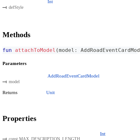
Int
defStyle
Methods
fun
attachToModel
(
model
:
 AddRoadEventCardMod
Parameters
AddRoadEventCardModel
model
Returns
Unit
Properties
Int
const MAX_DESCRIPTION_LENGTH