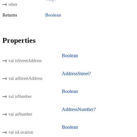
other
Returns
Boolean
Properties
Boolean
val isStreetAddress
AddressStreet?
val asStreetAddress
Boolean
val isNumber
AddressNumber?
val asNumber
Boolean
val isLocation