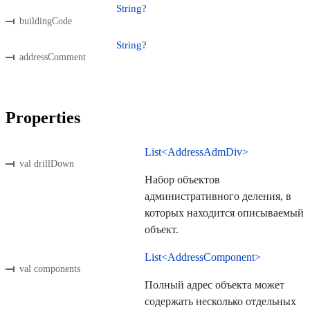
String?
buildingCode
String?
addressComment
Properties
List<AddressAdmDiv>
val drillDown
Набор объектов
административного деления, в
которых находится описываемый
объект.
List<AddressComponent>
val components
Полный адрес объекта может
содержать несколько отдельных