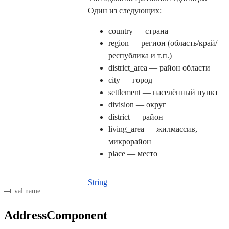
Один из следующих:
country — страна
region — регион (область/край/
республика и т.п.)
district_area — район области
city — город
settlement — населённый пункт
division — округ
district — район
living_area — жилмассив,
микрорайон
place — место
String
val name
AddressComponent