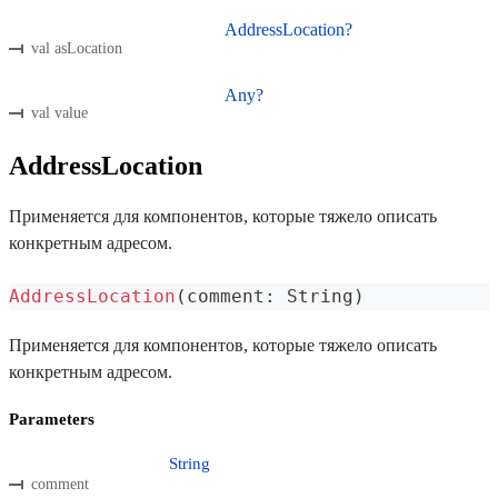
AddressLocation?
val asLocation
Any?
val value
AddressLocation
Применяется для компонентов, которые тяжело описать
конкретным адресом.
AddressLocation
(
comment
:
 String
)
Применяется для компонентов, которые тяжело описать
конкретным адресом.
Parameters
String
comment