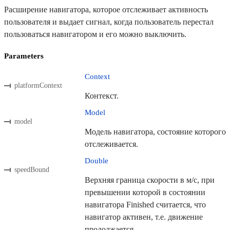
Расширение навигатора, которое отслеживает активность
пользователя и выдает сигнал, когда пользователь перестал
пользоваться навигатором и его можно выключить.
Parameters
Context
platformContext
Контекст.
Model
model
Модель навигатора, состояние которого
отслеживается.
Double
speedBound
Верхняя граница скорости в м/с, при
превышении которой в состоянии
навигатора Finished считается, что
навигатор активен, т.е. движение
продолжается.