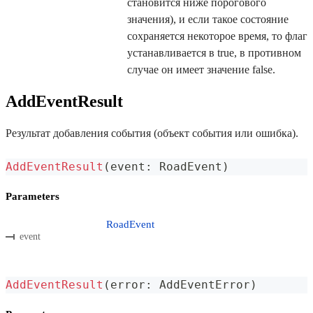
становится ниже порогового
значения), и если такое состояние
сохраняется некоторое время, то флаг
устанавливается в true, в противном
случае он имеет значение false.
AddEventResult
Результат добавления события (объект события или ошибка).
AddEventResult
(
event
:
 RoadEvent
)
Parameters
RoadEvent
event
AddEventResult
(
error
:
 AddEventError
)