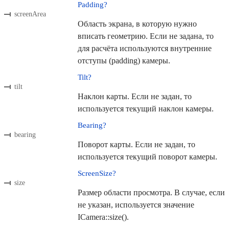
Padding?
screenArea
Область экрана, в которую нужно
вписать геометрию. Если не задана, то
для расчёта используются внутренние
отступы (padding) камеры.
Tilt?
tilt
Наклон карты. Если не задан, то
используется текущий наклон камеры.
Bearing?
bearing
Поворот карты. Если не задан, то
используется текущий поворот камеры.
ScreenSize?
size
Размер области просмотра. В случае, если
не указан, используется значение
ICamera::size().