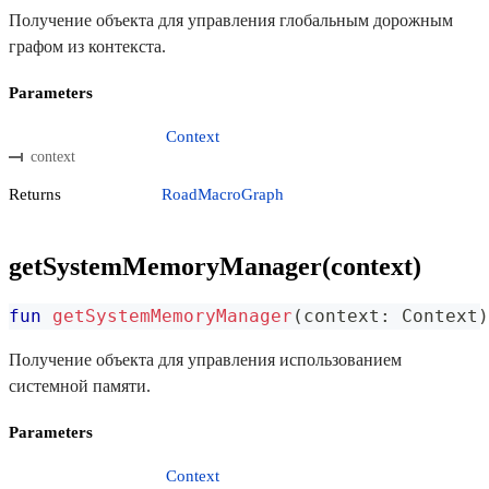
Получение объекта для управления глобальным дорожным
графом из контекста.
Parameters
Context
context
Returns
RoadMacroGraph
getSystemMemoryManager(context)
fun
getSystemMemoryManager
(
context
:
 Context
)
Получение объекта для управления использованием
системной памяти.
Parameters
Context