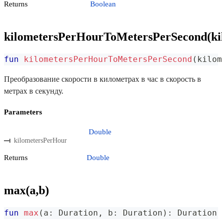
Returns
Boolean
kilometersPerHourToMetersPerSecond(ki
fun
kilometersPerHourToMetersPerSecond
(
kilom
Преобразование скорости в километрах в час в скорость в
метрах в секунду.
Parameters
Double
kilometersPerHour
Returns
Double
max(a,b)
fun
max
(
a
:
 Duration
,
 b
:
 Duration
)
:
 Duration