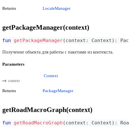
Returns
LocaleManager
getPackageManager(context)
fun
getPackageManager
(
context
:
 Context
)
:
 Pac
Получение объекта для работы с пакетами из контекста.
Parameters
Context
context
Returns
PackageManager
getRoadMacroGraph(context)
fun
getRoadMacroGraph
(
context
:
 Context
)
:
 Roa