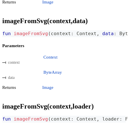
Returns
Image
imageFromSvg(context,data)
fun
imageFromSvg
(
context
:
 Context
,
data
:
 Byt
Parameters
Context
context
ByteArray
data
Returns
Image
imageFromSvg(context,loader)
fun
imageFromSvg
(
context
:
 Context
,
 loader
:
 F