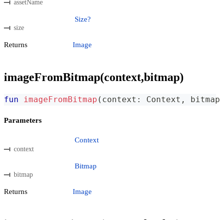
assetName
Size?
size
Returns
Image
imageFromBitmap(context,bitmap)
fun
imageFromBitmap
(
context
:
 Context
,
 bitmap
Parameters
Context
context
Bitmap
bitmap
Returns
Image