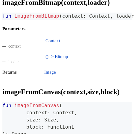
imageFromBitmap(context,loader)
fun
imageFromBitmap
(
context
:
 Context
,
 loader
Parameters
Context
context
() -> Bitmap
loader
Returns
Image
imageFromCanvas(context,size,block)
fun
imageFromCanvas
(
	context
:
 Context
,
	size
:
 Size
,
	block
:
 Function1