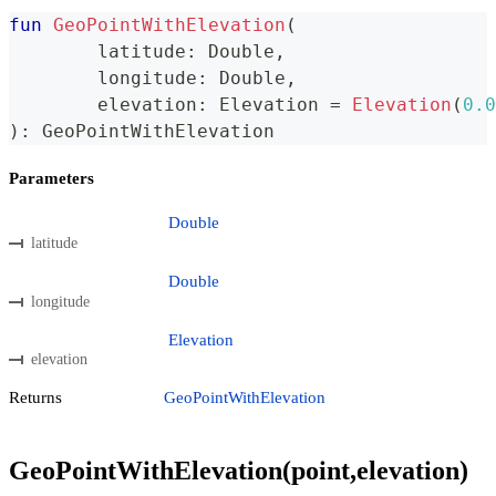
fun
GeoPointWithElevation
(
	latitude
:
 Double
,
	longitude
:
 Double
,
	elevation
:
 Elevation 
=
Elevation
(
0.0
)
:
 GeoPointWithElevation
Parameters
Double
latitude
Double
longitude
Elevation
elevation
Returns
GeoPointWithElevation
GeoPointWithElevation(point,elevation)