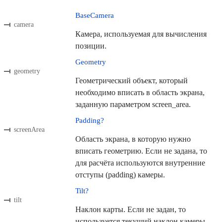
BaseCamera
camera
Камера, используемая для вычисления
позиции.
Geometry
geometry
Геометрический объект, который
необходимо вписать в область экрана,
заданную параметром screen_area.
Padding?
screenArea
Область экрана, в которую нужно
вписать геометрию. Если не задана, то
для расчёта используются внутренние
отступы (padding) камеры.
Tilt?
tilt
Наклон карты. Если не задан, то
используется текущий наклон камеры.