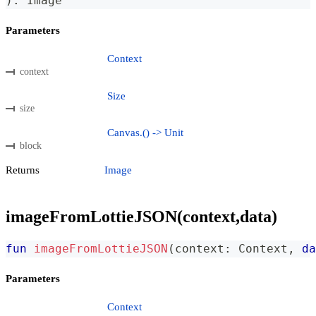
)
:
 Image
Parameters
Context
context
Size
size
Canvas.() -> Unit
block
Returns
Image
imageFromLottieJSON(context,data)
fun
imageFromLottieJSON
(
context
:
 Context
,
da
Parameters
Context