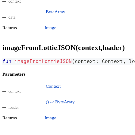
context
ByteArray
data
Returns
Image
imageFromLottieJSON(context,loader)
fun
imageFromLottieJSON
(
context
:
 Context
,
 lo
Parameters
Context
context
() -> ByteArray
loader
Returns
Image