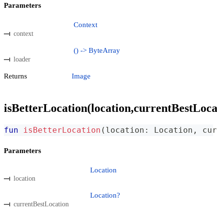
Parameters
Context
context
() -> ByteArray
loader
Returns
Image
isBetterLocation(location,currentBestLoca
fun
isBetterLocation
(
location
:
 Location
,
 cur
Parameters
Location
location
Location?
currentBestLocation