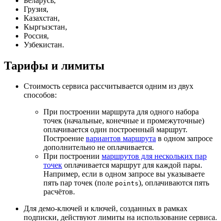
Беларусь,
Грузия,
Казахстан,
Кыргызстан,
Россия,
Узбекистан.
Тарифы и лимиты
Стоимость сервиса рассчитывается одним из двух
способов:
При построении маршрута для одного набора
точек (начальные, конечные и промежуточные)
оплачивается один построенный маршрут.
Построение
вариантов маршрута
в одном запросе
дополнительно не оплачивается.
При построении
маршрутов для нескольких пар
точек
оплачивается маршрут для каждой пары.
Например, если в одном запросе вы указываете
пять пар точек (поле
), оплачиваются пять
points
расчётов.
Для демо-ключей и ключей, созданных в рамках
подписки, действуют лимиты на использование сервиса.