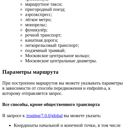
маршрутное такси;
пригородный поезд;
аэроэкспресс;
лёгкое метро;
монорельс;
фуникулёр;
речной транспорт;
канатная дорога;
легкорельсовый транспорт;
подземный трамвай;
Московское центральное кольцо;
Московские центральные диаметры.
Параметры маршрута
При построении маршрутов вы можете указывать параметры
в зависимости от способа передвижения и endpoint-а, к
которому отправляется запрос.
Все способы, кроме общественного транспорта
В запросе к
/routing/7.0.0/global
вы можете указать:
Координаты начальной и конечной точки, в том числе