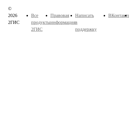
©
2026
Все
Правовая
Написать
ВКонтакт
2ГИС
продукты
информация
в
2ГИС
поддержку