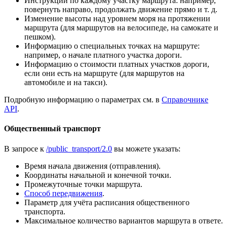
Инструкции по каждому участку маршрута: например,
повернуть направо, продолжать движение прямо и т. д.
Изменение высоты над уровнем моря на протяжении
маршрута (для маршрутов на велосипеде, на самокате и
пешком).
Информацию о специальных точках на маршруте:
например, о начале платного участка дороги.
Информацию о стоимости платных участков дороги,
если они есть на маршруте (для маршрутов на
автомобиле и на такси).
Подробную информацию о параметрах см. в
Справочнике
API
.
Общественный транспорт
В запросе к
/public_transport/2.0
вы можете указать:
Время начала движения (отправления).
Координаты начальной и конечной точки.
Промежуточные точки маршрута.
Способ передвижения
.
Параметр для учёта расписания общественного
транспорта.
Максимальное количество вариантов маршрута в ответе.