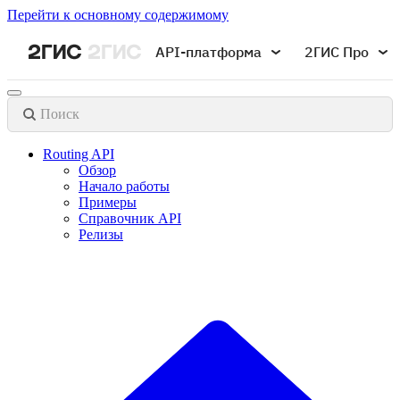
Перейти к основному содержимому
API-платформа
2ГИС Про
Поиск
Routing API
Обзор
Начало работы
Примеры
Справочник API
Релизы