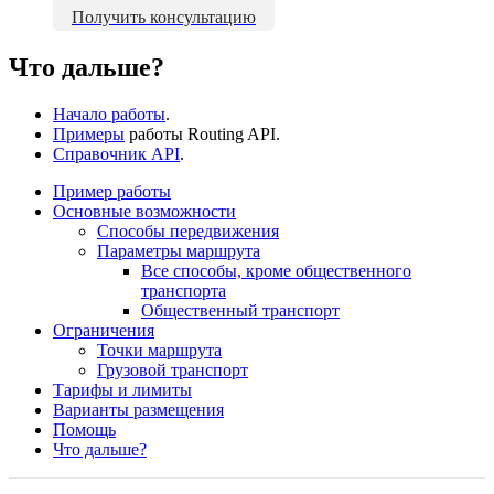
Получить консультацию
Что дальше?
Начало работы
.
Примеры
работы Routing API.
Справочник API
.
Пример работы
Основные возможности
Способы передвижения
Параметры маршрута
Все способы, кроме общественного
транспорта
Общественный транспорт
Ограничения
Точки маршрута
Грузовой транспорт
Тарифы и лимиты
Варианты размещения
Помощь
Что дальше?