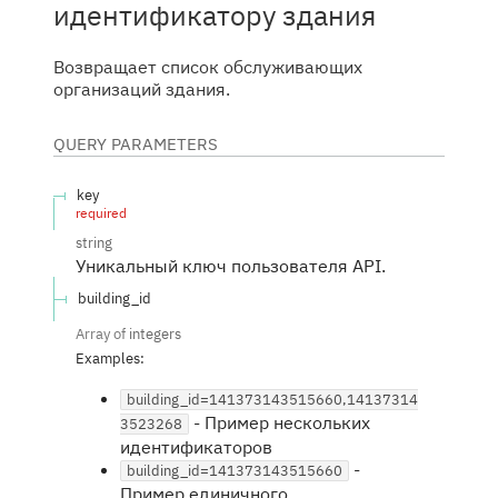
идентификатору здания
Возвращает список обслуживающих
организаций здания.
QUERY
PARAMETERS
key
required
string
Уникальный ключ пользователя API.
building_id
Array of
integers
Examples
:
building_id=141373143515660,14137314
-
Пример нескольких
3523268
идентификаторов
-
building_id=141373143515660
Пример единичного