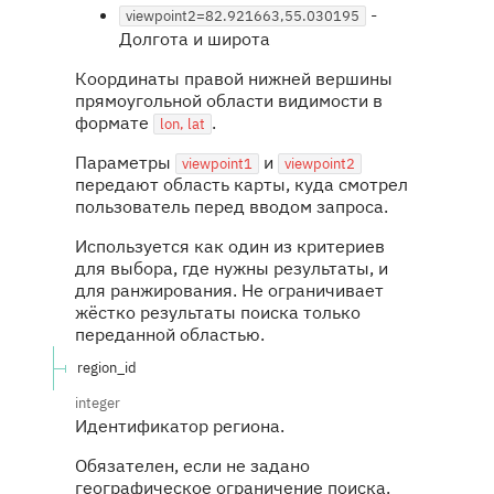
-
viewpoint2=82.921663,55.030195
Долгота и широта
Координаты правой нижней вершины
прямоугольной области видимости в
формате
.
lon, lat
Параметры
и
viewpoint1
viewpoint2
передают область карты, куда смотрел
пользователь перед вводом запроса.
Используется как один из критериев
для выбора, где нужны результаты, и
для ранжирования. Не ограничивает
жёстко результаты поиска только
переданной областью.
region_id
integer
Идентификатор региона.
Обязателен, если не задано
географическое ограничение поиска.