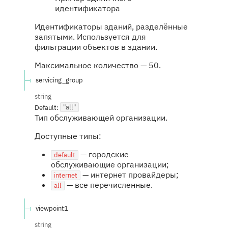
идентификатора
Идентификаторы зданий, разделённые
запятыми. Используется для
фильтрации объектов в здании.
Максимальное количество — 50.
servicing_group
string
Default:
"all"
Тип обслуживающей организации.
Доступные типы:
— городские
default
обслуживающие организации;
— интернет провайдеры;
internet
— все перечисленные.
all
viewpoint1
string