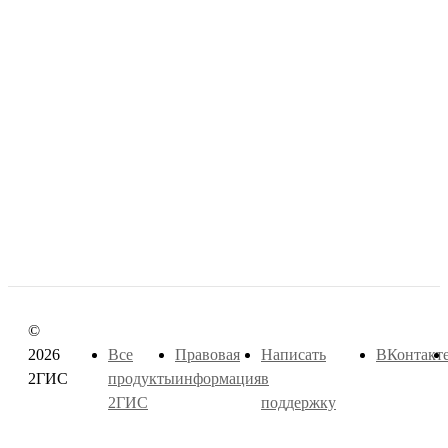
©
2026
Все
Правовая
Написать
ВКонтакт
2ГИС
продукты
информация
в
2ГИС
поддержку