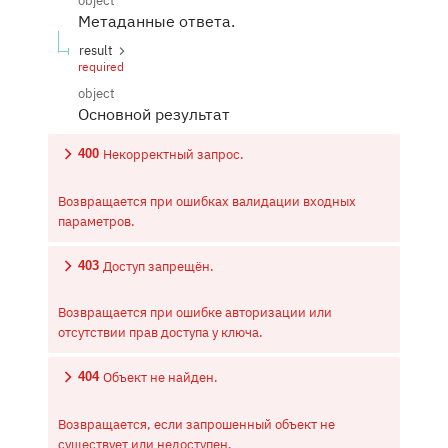
object
Метаданные ответа.
result
required
object
Основной результат
Некорректный запрос.
400
Возвращается при ошибках валидации входных
параметров.
Доступ запрещён.
403
Возвращается при ошибке авторизации или
отсутствии прав доступа у ключа.
Объект не найден.
404
Возвращается, если запрошенный объект не
существует или недоступен.