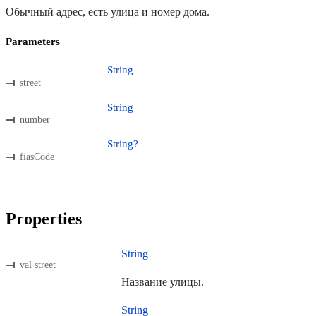
Обычный адрес, есть улица и номер дома.
Parameters
String
street
String
number
String?
fiasCode
Properties
String
val street
Название улицы.
String