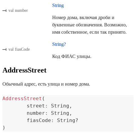
String
val number
Номер дома, включая дроби и
буквенные обозначения. Возможно,
имя собственное, если так принято.
String?
val fiasCode
Код ФИАС улицы.
AddressStreet
Обычный адрес, есть улица и номер дома.
AddressStreet
(
	street
:
 String
,
	number
:
 String
,
	fiasCode
:
 String
?
)