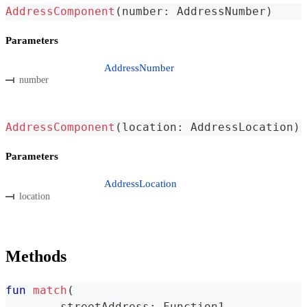
AddressComponent
(
number
:
 AddressNumber
)
Parameters
AddressNumber
number
AddressComponent
(
location
:
 AddressLocation
)
Parameters
AddressLocation
location
Methods
fun
match
(
	streetAddress
:
 Function1
,