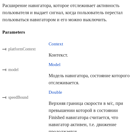
Расширение навигатора, которое отслеживает активность
пользователя и выдает сигнал, когда пользователь перестал
пользоваться навигатором и его можно выключить.
Parameters
Context
platformContext
Контекст.
Model
model
Модель навигатора, состояние которого
отслеживается.
Double
speedBound
Верхняя граница скорости в м/с, при
превышении которой в состоянии
Finished навигатора считается, что
навигатор активен, т.е. движение
продолжается.