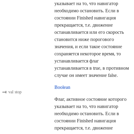
указывает на то, что навигатор
необходимо остановить. Если в
состоянии Finished навигация
прекращается, т.е. движение
останавливается или его скорость
становится ниже порогового
значения, и если такое состояние
сохраняется некоторое время, то
устанавливается флаг
устанавливается в true, в противном
случае он имеет значение false.
Boolean
val stop
Флаг, активное состояние которого
указывает на то, что навигатор
необходимо остановить. Если в
состоянии Finished навигация
прекращается, т.е. движение