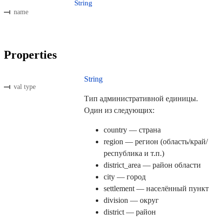
String
name
Properties
String
val type
Тип административной единицы.
Один из следующих:
country — страна
region — регион (область/край/
республика и т.п.)
district_area — район области
city — город
settlement — населённый пункт
division — округ
district — район