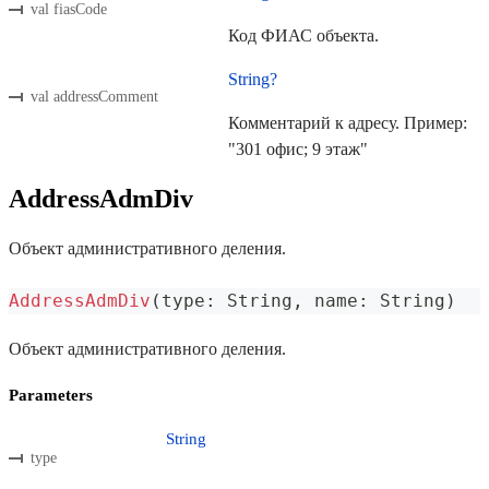
val fiasCode
Код ФИАС объекта.
String?
val addressComment
Комментарий к адресу. Пример:
"301 офис; 9 этаж"
AddressAdmDiv
Объект административного деления.
AddressAdmDiv
(
type
:
 String
,
 name
:
 String
)
Объект административного деления.
Parameters
String
type