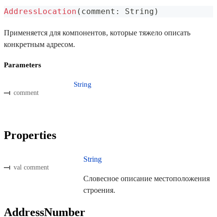
AddressLocation
(
comment
:
 String
)
Применяется для компонентов, которые тяжело описать
конкретным адресом.
Parameters
String
comment
Properties
String
val comment
Словесное описание местоположения
строения.
AddressNumber