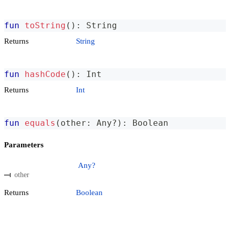
fun
toString
(
)
:
 String
Returns
String
fun
hashCode
(
)
:
 Int
Returns
Int
fun
equals
(
other
:
 Any
?
)
:
 Boolean
Parameters
Any?
other
Returns
Boolean