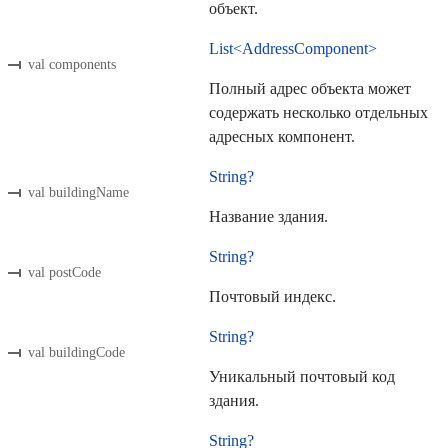
объект.
List<AddressComponent>
val components
Полный адрес объекта может
содержать несколько отдельных
адресных компонент.
String?
val buildingName
Название здания.
String?
val postCode
Почтовый индекс.
String?
val buildingCode
Уникальный почтовый код
здания.
String?