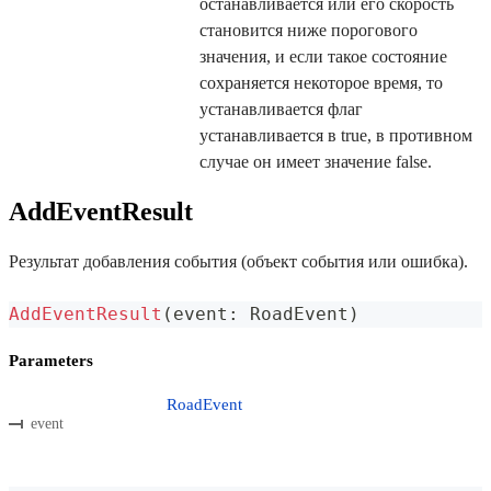
останавливается или его скорость
становится ниже порогового
значения, и если такое состояние
сохраняется некоторое время, то
устанавливается флаг
устанавливается в true, в противном
случае он имеет значение false.
AddEventResult
Результат добавления события (объект события или ошибка).
AddEventResult
(
event
:
 RoadEvent
)
Parameters
RoadEvent
event