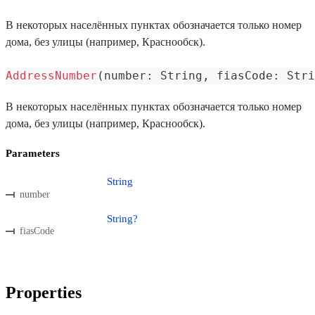
В некоторых населённых пунктах обозначается только номер
дома, без улицы (например, Краснообск).
AddressNumber
(
number
:
 String
,
 fiasCode
:
 Stri
В некоторых населённых пунктах обозначается только номер
дома, без улицы (например, Краснообск).
Parameters
String
number
String?
fiasCode
Properties