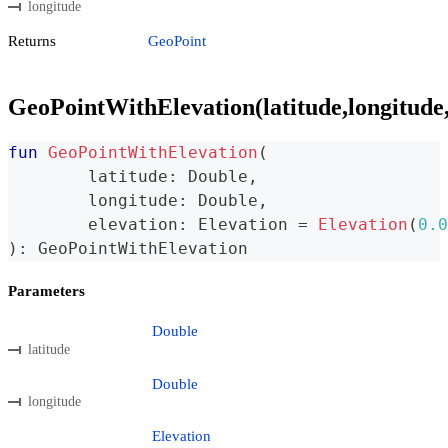
longitude
Returns
GeoPoint
GeoPointWithElevation(latitude,longitude,
fun
GeoPointWithElevation
(
	latitude
:
 Double
,
	longitude
:
 Double
,
	elevation
:
 Elevation 
=
Elevation
(
0.0
)
:
 GeoPointWithElevation
Parameters
Double
latitude
Double
longitude
Elevation