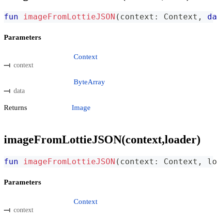
fun
imageFromLottieJSON
(
context
:
 Context
,
da
Parameters
Context
context
ByteArray
data
Returns
Image
imageFromLottieJSON(context,loader)
fun
imageFromLottieJSON
(
context
:
 Context
,
 lo
Parameters
Context
context