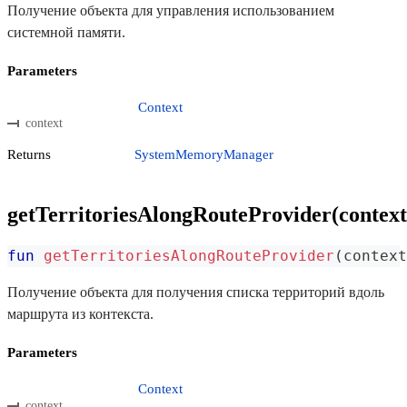
Получение объекта для управления использованием
системной памяти.
Parameters
Context
context
Returns
SystemMemoryManager
getTerritoriesAlongRouteProvider(context
fun
getTerritoriesAlongRouteProvider
(
context
Получение объекта для получения списка территорий вдоль
маршрута из контекста.
Parameters
Context
context