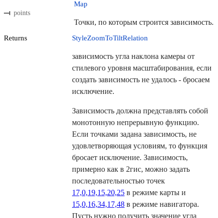
Map
points
Точки, по которым строится зависимость.
Returns
StyleZoomToTiltRelation
зависимость угла наклона камеры от
стилевого уровня масштабирования, если
создать зависимость не удалось - бросаем
исключение.
Зависимость должна представлять собой
монотонную непрерывную функцию.
Если точками задана зависимость, не
удовлетворяющая условиям, то функция
бросает исключение. Зависимость,
примерно как в 2гис, можно задать
последовательностью точек
17,0,19,15,20,25
в режиме карты и
15,0,16,34,17,48
в режиме навигатора.
Пусть нужно получить значение угла