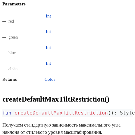
Parameters
Int
red
Int
green
Int
blue
Int
alpha
Returns
Color
createDefaultMaxTiltRestriction()
fun
createDefaultMaxTiltRestriction
(
)
:
 Style
Получаем стандартную зависимость максимального угла
наклона от стилевого уровня масштабирования.