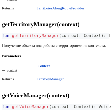
Returns
TerritoriesAlongRouteProvider
getTerritoryManager(context)
fun
getTerritoryManager
(
context
:
 Context
)
:
 T
Получение объекта для работы с территориями из контекста.
Parameters
Context
context
Returns
TerritoryManager
getVoiceManager(context)
fun
getVoiceManager
(
context
:
 Context
)
:
 Voice