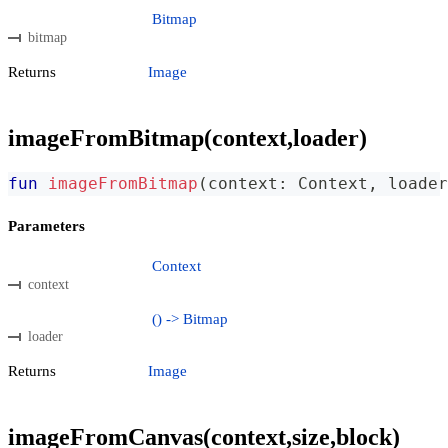
Bitmap
bitmap
Returns
Image
imageFromBitmap(context,loader)
fun
imageFromBitmap
(
context
:
 Context
,
 loader
Parameters
Context
context
() -> Bitmap
loader
Returns
Image
imageFromCanvas(context,size,block)