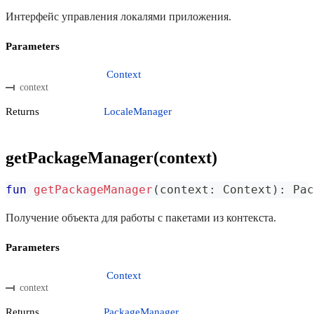
Интерфейс управления локалями приложения.
Parameters
Context
context
Returns
LocaleManager
getPackageManager(context)
fun
getPackageManager
(
context
:
 Context
)
:
 Pac
Получение объекта для работы с пакетами из контекста.
Parameters
Context
context
Returns
PackageManager