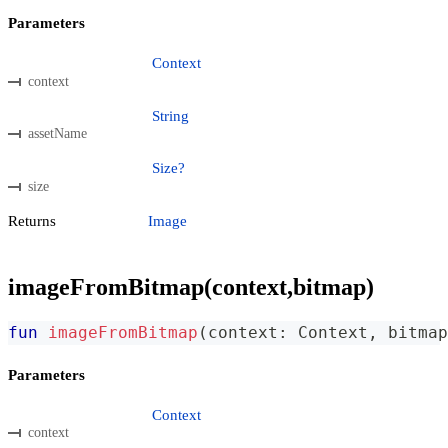
Parameters
Context
context
String
assetName
Size?
size
Returns
Image
imageFromBitmap(context,bitmap)
fun
imageFromBitmap
(
context
:
 Context
,
 bitmap
Parameters
Context
context