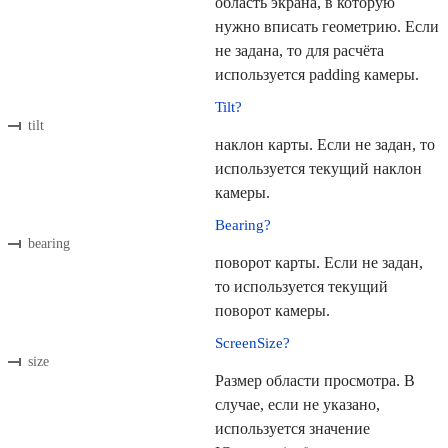
область экрана, в которую
нужно вписать геометрию. Если
не задана, то для расчёта
используется padding камеры.
Tilt?
tilt
наклон карты. Если не задан, то
используется текущий наклон
камеры.
Bearing?
bearing
поворот карты. Если не задан,
то используется текущий
поворот камеры.
ScreenSize?
size
Размер области просмотра. В
случае, если не указано,
используется значение