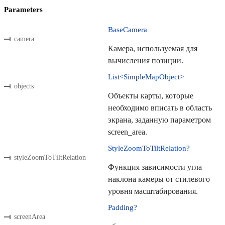
Parameters
BaseCamera
camera
Камера, используемая для
вычисления позиции.
List<SimpleMapObject>
objects
Объекты карты, которые
необходимо вписать в область
экрана, заданную параметром
screen_area.
StyleZoomToTiltRelation?
styleZoomToTiltRelation
Функция зависимости угла
наклона камеры от стилевого
уровня масштабирования.
Padding?
screenArea