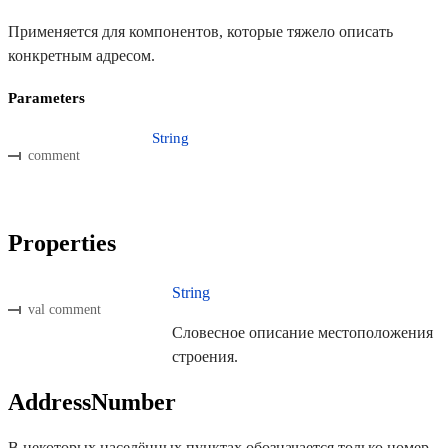
Применяется для компонентов, которые тяжело описать
конкретным адресом.
Parameters
String
comment
Properties
String
val comment
Словесное описание местоположения
строения.
AddressNumber
В некоторых населённых пунктах обозначается только номер