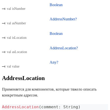
Boolean
val isNumber
AddressNumber?
val asNumber
Boolean
val isLocation
AddressLocation?
val asLocation
Any?
val value
AddressLocation
Применяется для компонентов, которые тяжело описать
конкретным адресом.
AddressLocation
(
comment
:
 String
)