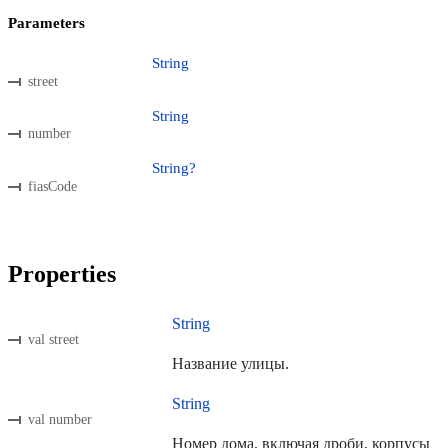
Parameters
String
street
String
number
String?
fiasCode
Properties
String
val street
Название улицы.
String
val number
Номер дома, включая дроби, корпусы