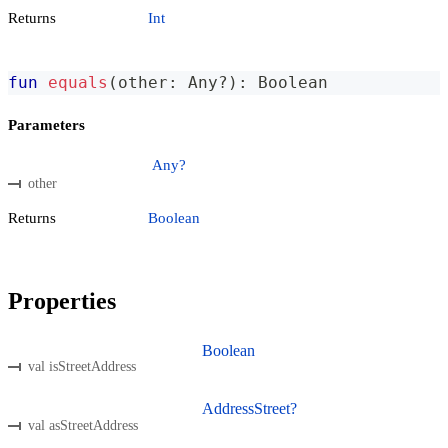
Returns
Int
fun
equals
(
other
:
 Any
?
)
:
 Boolean
Parameters
Any?
other
Returns
Boolean
Properties
Boolean
val isStreetAddress
AddressStreet?
val asStreetAddress