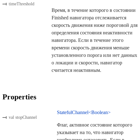
timeThreshold
Время, в течение которого в состоянии
Finished навигатора отслеживается
скорость движения ниже пороговой для
определения состояния неактивности
навигатора. Если в течение этого
времени скорость движения меньше
установленного порога или нет данных
о локации и скорости, навигатор
считается неактивным.
Properties
StatefulChannel<Boolean>
val stopChannel
Флаг, активное состояние которого
указывает на то, что навигатор
необходимо остановить. Если в