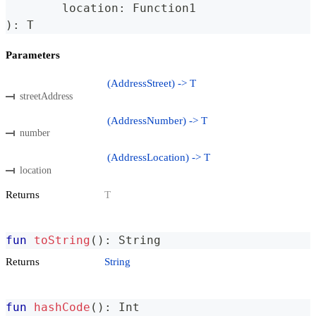
	location
:
 Function1
)
:
 T
Parameters
(AddressStreet) -> T
streetAddress
(AddressNumber) -> T
number
(AddressLocation) -> T
location
Returns
T
fun
toString
(
)
:
 String
Returns
String
fun
hashCode
(
)
:
 Int