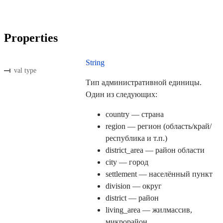
Properties
String
val type
Тип административной единицы.
Один из следующих:
country — страна
region — регион (область/край/
республика и т.п.)
district_area — район области
city — город
settlement — населённый пункт
division — округ
district — район
living_area — жилмассив,
микрорайон