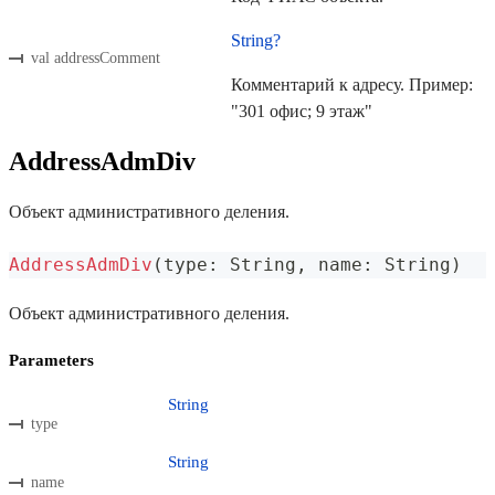
String?
val addressComment
Комментарий к адресу. Пример:
"301 офис; 9 этаж"
AddressAdmDiv
Объект административного деления.
AddressAdmDiv
(
type
:
 String
,
 name
:
 String
)
Объект административного деления.
Parameters
String
type
String
name