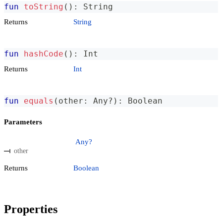
fun
toString
(
)
:
 String
Returns
String
fun
hashCode
(
)
:
 Int
Returns
Int
fun
equals
(
other
:
 Any
?
)
:
 Boolean
Parameters
Any?
other
Returns
Boolean
Properties