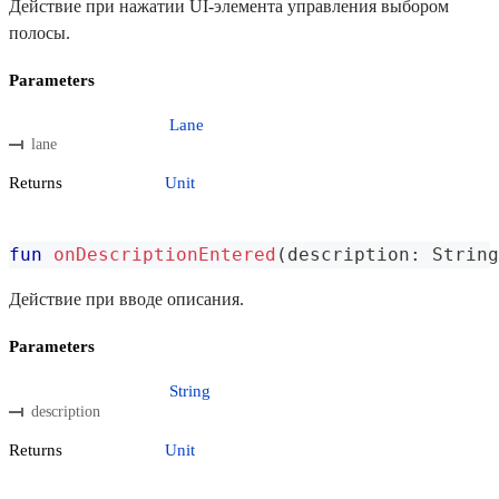
Действие при нажатии UI-элемента управления выбором
полосы.
Parameters
Lane
lane
Returns
Unit
fun
onDescriptionEntered
(
description
:
 String
Действие при вводе описания.
Parameters
String
description
Returns
Unit