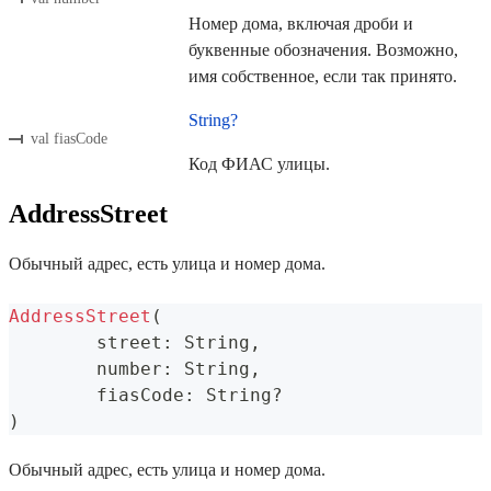
Номер дома, включая дроби и
буквенные обозначения. Возможно,
имя собственное, если так принято.
String?
val fiasCode
Код ФИАС улицы.
AddressStreet
Обычный адрес, есть улица и номер дома.
AddressStreet
(
	street
:
 String
,
	number
:
 String
,
	fiasCode
:
 String
?
)
Обычный адрес, есть улица и номер дома.