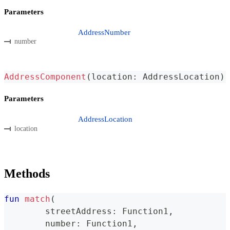
Parameters
AddressNumber
number
AddressComponent
(
location
:
 AddressLocation
)
Parameters
AddressLocation
location
Methods
fun
match
(
	streetAddress
:
 Function1
,
	number
:
 Function1
,