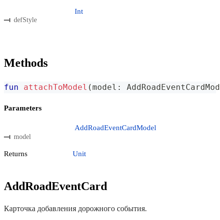
Int
defStyle
Methods
fun
attachToModel
(
model
:
 AddRoadEventCardMod
Parameters
AddRoadEventCardModel
model
Returns
Unit
AddRoadEventCard
Карточка добавления дорожного события.