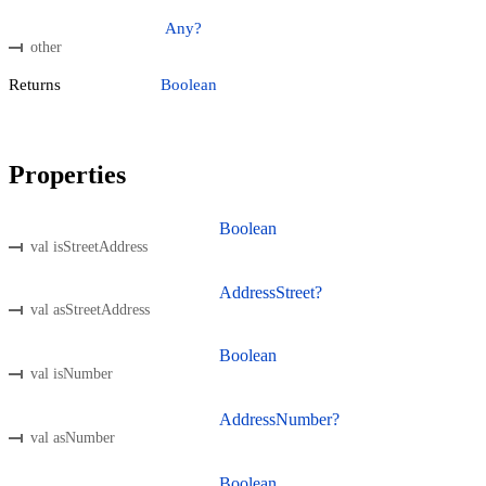
Any?
other
Returns
Boolean
Properties
Boolean
val isStreetAddress
AddressStreet?
val asStreetAddress
Boolean
val isNumber
AddressNumber?
val asNumber
Boolean