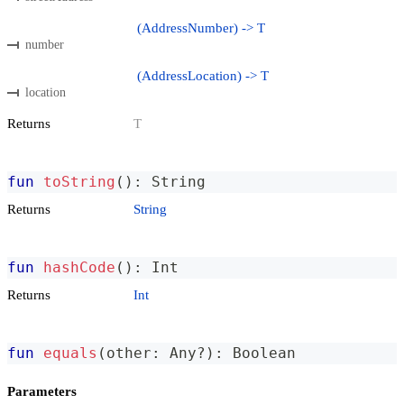
(AddressNumber) -> T
number
(AddressLocation) -> T
location
Returns
T
fun
toString
(
)
:
 String
Returns
String
fun
hashCode
(
)
:
 Int
Returns
Int
fun
equals
(
other
:
 Any
?
)
:
 Boolean
Parameters