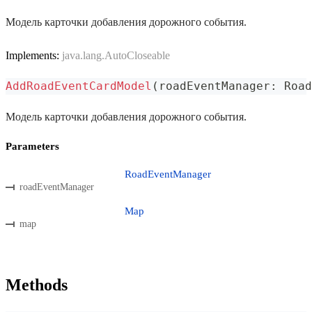
Модель карточки добавления дорожного события.
Implements:
java.lang.AutoCloseable
AddRoadEventCardModel
(
roadEventManager
:
 Road
Модель карточки добавления дорожного события.
Parameters
RoadEventManager
roadEventManager
Map
map
Methods