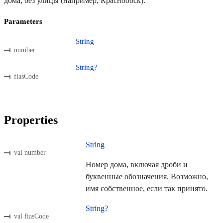
дома, без улицы (например, Краснообск).
Parameters
String
number
String?
fiasCode
Properties
String
val number
Номер дома, включая дроби и
буквенные обозначения. Возможно,
имя собственное, если так принято.
String?
val fiasCode