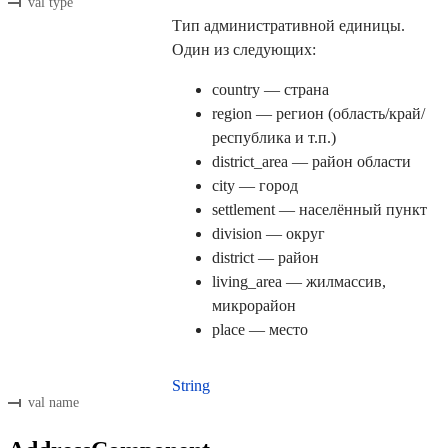
val type
Тип административной единицы.
Один из следующих:
country — страна
region — регион (область/край/
республика и т.п.)
district_area — район области
city — город
settlement — населённый пункт
division — округ
district — район
living_area — жилмассив,
микрорайон
place — место
String
val name