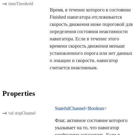
timeThreshold
Время, в течение которого в состоянии
Finished навигатора отслеживается
скорость движения ниже пороговой для
определения состояния неактивности
навигатора. Если в течение этого
времени скорость движения меньше
установленного порога или нет данных
о локации и скорости, навигатор
считается неактивным.
Properties
StatefulChannel<Boolean>
val stopChannel
Флаг, активное состояние которого
указывает на то, что навигатор
необходимо остановить. Если в