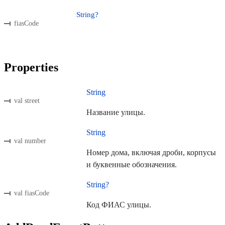
String?
fiasCode
Properties
String
val street
Название улицы.
String
val number
Номер дома, включая дроби, корпусы
и буквенные обозначения.
String?
val fiasCode
Код ФИАС улицы.