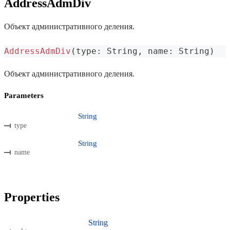
AddressAdmDiv
Объект административного деления.
AddressAdmDiv
(
type
:
 String
,
 name
:
 String
)
Объект административного деления.
Parameters
String
type
String
name
Properties
String