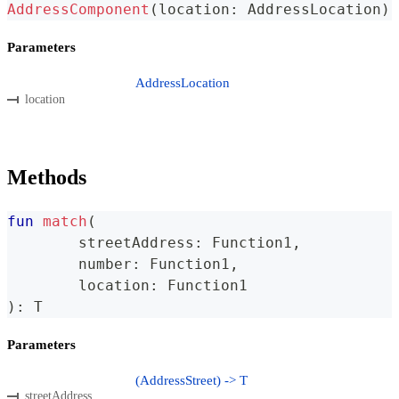
AddressComponent
(
location
:
 AddressLocation
)
Parameters
AddressLocation
location
Methods
fun
match
(
	streetAddress
:
 Function1
,
	number
:
 Function1
,
	location
:
 Function1
)
:
 T
Parameters
(AddressStreet) -> T
streetAddress