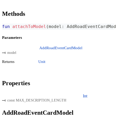
Methods
fun
attachToModel
(
model
:
 AddRoadEventCardMod
Parameters
AddRoadEventCardModel
model
Returns
Unit
Properties
Int
const MAX_DESCRIPTION_LENGTH
AddRoadEventCardModel