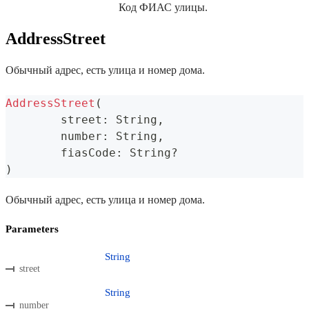
Код ФИАС улицы.
AddressStreet
Обычный адрес, есть улица и номер дома.
AddressStreet
(
	street
:
 String
,
	number
:
 String
,
	fiasCode
:
 String
?
)
Обычный адрес, есть улица и номер дома.
Parameters
String
street
String
number