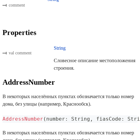
comment
Properties
String
val comment
Словесное описание местоположения
строения.
AddressNumber
В некоторых населённых пунктах обозначается только номер
дома, без улицы (например, Краснообск).
AddressNumber
(
number
:
 String
,
 fiasCode
:
 Stri
В некоторых населённых пунктах обозначается только номер