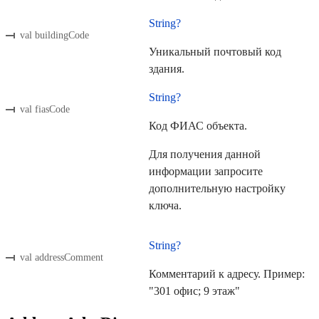
String?
val buildingCode
Уникальный почтовый код
здания.
String?
val fiasCode
Код ФИАС объекта.
Для получения данной
информации запросите
дополнительную настройку
ключа.
String?
val addressComment
Комментарий к адресу. Пример:
"301 офис; 9 этаж"