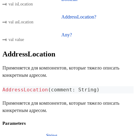
val isLocation
AddressLocation?
val asLocation
Any?
val value
AddressLocation
Применяется для компонентов, которые тяжело описать
конкретным адресом.
AddressLocation
(
comment
:
 String
)
Применяется для компонентов, которые тяжело описать
конкретным адресом.
Parameters
String