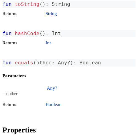
fun
toString
(
)
:
 String
Returns
String
fun
hashCode
(
)
:
 Int
Returns
Int
fun
equals
(
other
:
 Any
?
)
:
 Boolean
Parameters
Any?
other
Returns
Boolean
Properties