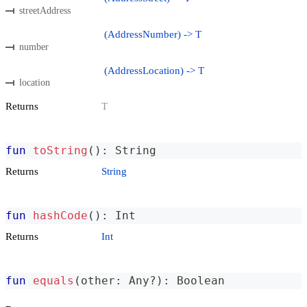
streetAddress
(AddressNumber) -> T
number
(AddressLocation) -> T
location
Returns
T
fun
toString
(
)
:
 String
Returns
String
fun
hashCode
(
)
:
 Int
Returns
Int
fun
equals
(
other
:
 Any
?
)
:
 Boolean