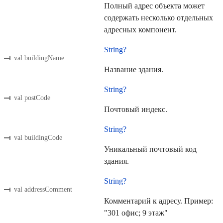
Полный адрес объекта может
содержать несколько отдельных
адресных компонент.
String?
val buildingName
Название здания.
String?
val postCode
Почтовый индекс.
String?
val buildingCode
Уникальный почтовый код
здания.
String?
val addressComment
Комментарий к адресу. Пример:
"301 офис; 9 этаж"