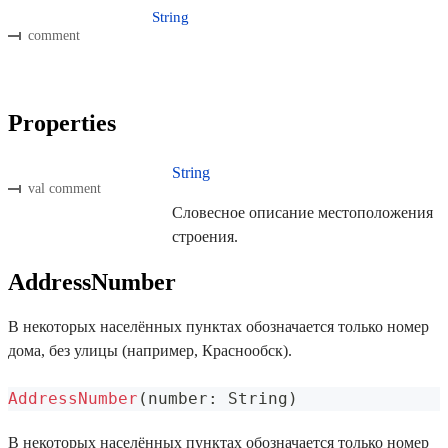
String
comment
Properties
String
val comment
Словесное описание местоположения
строения.
AddressNumber
В некоторых населённых пунктах обозначается только номер
дома, без улицы (например, Краснообск).
AddressNumber
(
number
:
 String
)
В некоторых населённых пунктах обозначается только номер