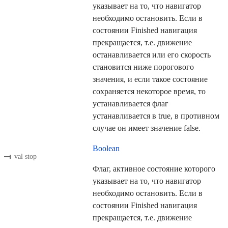
указывает на то, что навигатор
необходимо остановить. Если в
состоянии Finished навигация
прекращается, т.е. движение
останавливается или его скорость
становится ниже порогового
значения, и если такое состояние
сохраняется некоторое время, то
устанавливается флаг
устанавливается в true, в противном
случае он имеет значение false.
Boolean
val stop
Флаг, активное состояние которого
указывает на то, что навигатор
необходимо остановить. Если в
состоянии Finished навигация
прекращается, т.е. движение