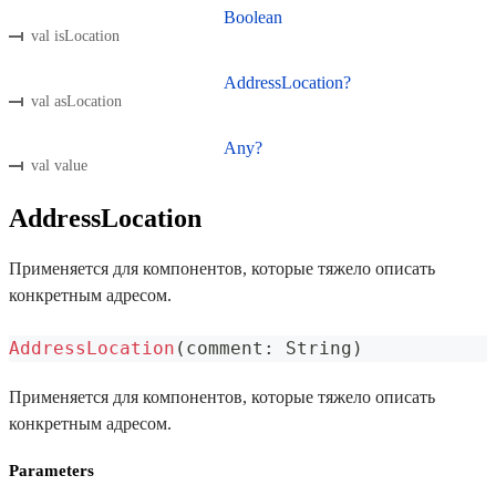
Boolean
val isLocation
AddressLocation?
val asLocation
Any?
val value
AddressLocation
Применяется для компонентов, которые тяжело описать
конкретным адресом.
AddressLocation
(
comment
:
 String
)
Применяется для компонентов, которые тяжело описать
конкретным адресом.
Parameters