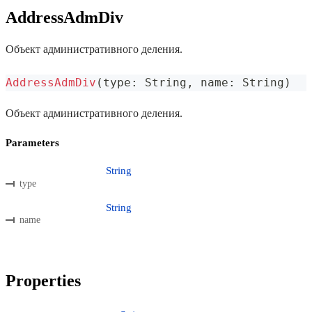
AddressAdmDiv
Объект административного деления.
AddressAdmDiv
(
type
:
 String
,
 name
:
 String
)
Объект административного деления.
Parameters
String
type
String
name
Properties