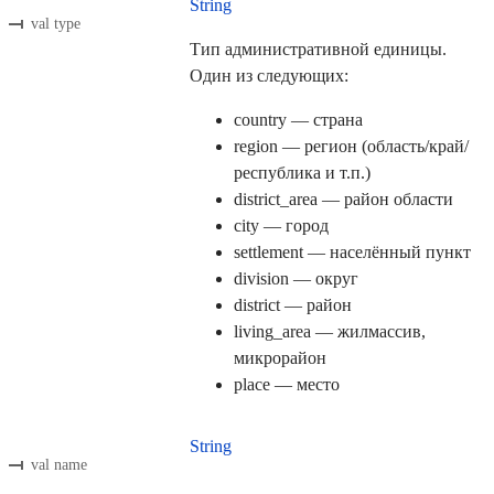
String
val type
Тип административной единицы.
Один из следующих:
country — страна
region — регион (область/край/
республика и т.п.)
district_area — район области
city — город
settlement — населённый пункт
division — округ
district — район
living_area — жилмассив,
микрорайон
place — место
String
val name