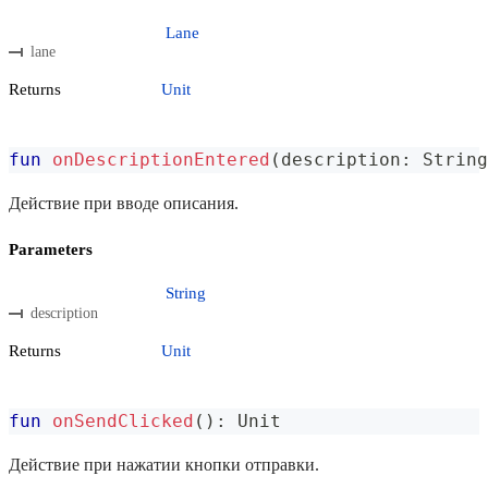
Lane
lane
Returns
Unit
fun
onDescriptionEntered
(
description
:
 String
Действие при вводе описания.
Parameters
String
description
Returns
Unit
fun
onSendClicked
(
)
:
 Unit
Действие при нажатии кнопки отправки.