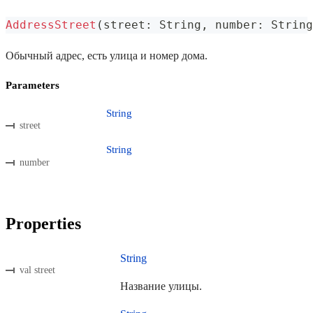
AddressStreet
(
street
:
 String
,
 number
:
 String
Обычный адрес, есть улица и номер дома.
Parameters
String
street
String
number
Properties
String
val street
Название улицы.