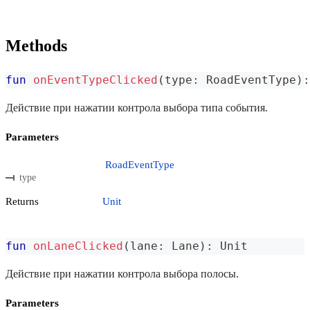
Methods
fun
onEventTypeClicked
(
type
:
 RoadEventType
)
:
Действие при нажатии контрола выбора типа события.
Parameters
RoadEventType
type
Returns
Unit
fun
onLaneClicked
(
lane
:
 Lane
)
:
 Unit
Действие при нажатии контрола выбора полосы.
Parameters