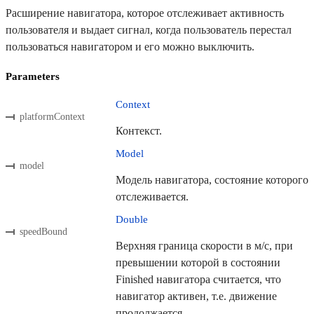
Расширение навигатора, которое отслеживает активность
пользователя и выдает сигнал, когда пользователь перестал
пользоваться навигатором и его можно выключить.
Parameters
Context
platformContext
Контекст.
Model
model
Модель навигатора, состояние которого
отслеживается.
Double
speedBound
Верхняя граница скорости в м/с, при
превышении которой в состоянии
Finished навигатора считается, что
навигатор активен, т.е. движение
продолжается.