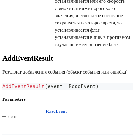
останавливается или его скорость
становится ниже порогового
значения, и если такое состояние
сохраняется некоторое время, то
устанавливается флаг
устанавливается в true, в противном
случае он имеет значение false.
AddEventResult
Результат добавления события (объект события или ошибка).
AddEventResult
(
event
:
 RoadEvent
)
Parameters
RoadEvent
event