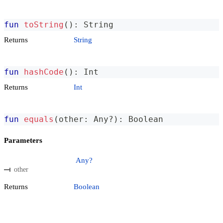
fun
toString
(
)
:
 String
Returns
String
fun
hashCode
(
)
:
 Int
Returns
Int
fun
equals
(
other
:
 Any
?
)
:
 Boolean
Parameters
Any?
other
Returns
Boolean