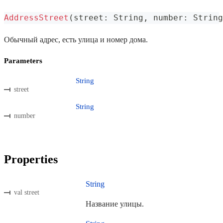
AddressStreet
(
street
:
 String
,
 number
:
 String
Обычный адрес, есть улица и номер дома.
Parameters
String
street
String
number
Properties
String
val street
Название улицы.