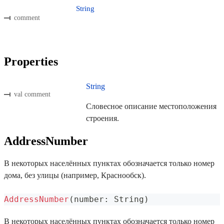
String
comment
Properties
String
val comment
Словесное описание местоположения
строения.
AddressNumber
В некоторых населённых пунктах обозначается только номер
дома, без улицы (например, Краснообск).
AddressNumber
(
number
:
 String
)
В некоторых населённых пунктах обозначается только номер