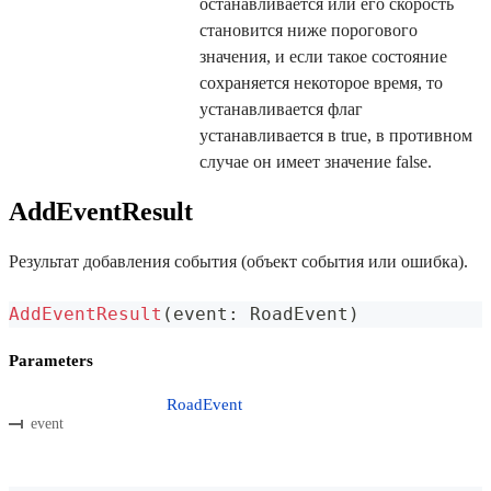
останавливается или его скорость
становится ниже порогового
значения, и если такое состояние
сохраняется некоторое время, то
устанавливается флаг
устанавливается в true, в противном
случае он имеет значение false.
AddEventResult
Результат добавления события (объект события или ошибка).
AddEventResult
(
event
:
 RoadEvent
)
Parameters
RoadEvent
event