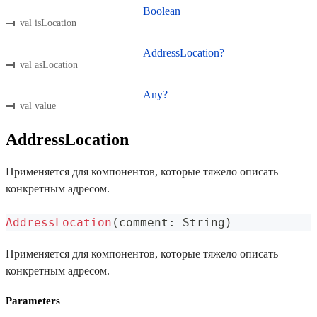
Boolean
val isLocation
AddressLocation?
val asLocation
Any?
val value
AddressLocation
Применяется для компонентов, которые тяжело описать
конкретным адресом.
AddressLocation
(
comment
:
 String
)
Применяется для компонентов, которые тяжело описать
конкретным адресом.
Parameters