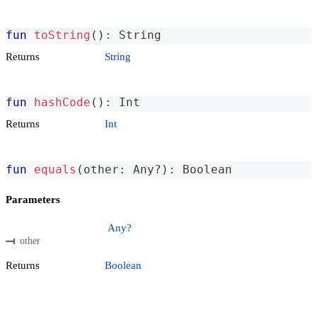
fun
toString
(
)
:
 String
Returns
String
fun
hashCode
(
)
:
 Int
Returns
Int
fun
equals
(
other
:
 Any
?
)
:
 Boolean
Parameters
Any?
other
Returns
Boolean