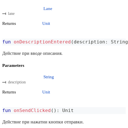
Lane
lane
Returns
Unit
fun
onDescriptionEntered
(
description
:
 String
Действие при вводе описания.
Parameters
String
description
Returns
Unit
fun
onSendClicked
(
)
:
 Unit
Действие при нажатии кнопки отправки.