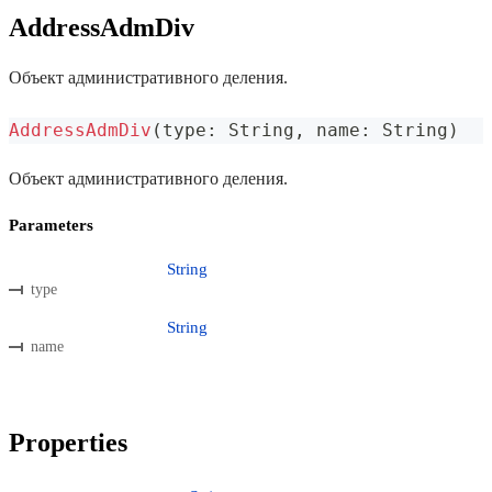
AddressAdmDiv
Объект административного деления.
AddressAdmDiv
(
type
:
 String
,
 name
:
 String
)
Объект административного деления.
Parameters
String
type
String
name
Properties