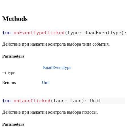
Methods
fun
onEventTypeClicked
(
type
:
 RoadEventType
)
:
Действие при нажатии контрола выбора типа события.
Parameters
RoadEventType
type
Returns
Unit
fun
onLaneClicked
(
lane
:
 Lane
)
:
 Unit
Действие при нажатии контрола выбора полосы.
Parameters