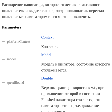
Расширение навигатора, которое отслеживает активность
пользователя и выдает сигнал, когда пользователь перестал
пользоваться навигатором и его можно выключить.
Parameters
Context
platformContext
Контекст.
Model
model
Модель навигатора, состояние которого
отслеживается.
Double
speedBound
Верхняя граница скорости в м/с, при
превышении которой в состоянии
Finished навигатора считается, что
навигатор активен, т.е. движение
продолжается.