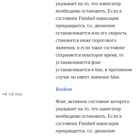
указывает на то, что навигатор
необходимо остановить. Если в
состоянии Finished навигация
прекращается, т.е. движение
останавливается или его скорость
становится ниже порогового
значения, и если такое состояние
сохраняется некоторое время, то
устанавливается флаг
устанавливается в true, в противном
случае он имеет значение false.
Boolean
val stop
Флаг, активное состояние которого
указывает на то, что навигатор
необходимо остановить. Если в
состоянии Finished навигация
прекращается, т.е. движение