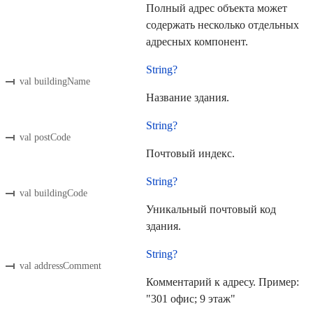
Полный адрес объекта может
содержать несколько отдельных
адресных компонент.
String?
val buildingName
Название здания.
String?
val postCode
Почтовый индекс.
String?
val buildingCode
Уникальный почтовый код
здания.
String?
val addressComment
Комментарий к адресу. Пример:
"301 офис; 9 этаж"