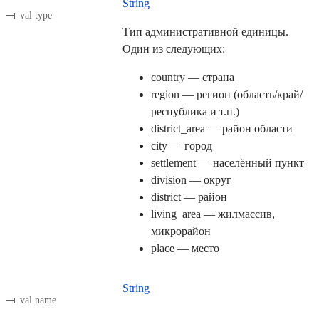
String
val type
Тип административной единицы.
Один из следующих:
country — страна
region — регион (область/край/
республика и т.п.)
district_area — район области
city — город
settlement — населённый пункт
division — округ
district — район
living_area — жилмассив,
микрорайон
place — место
String
val name