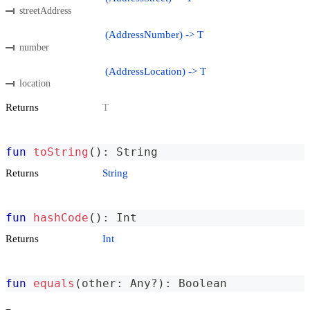
streetAddress
(AddressNumber) -> T
number
(AddressLocation) -> T
location
Returns
T
fun
toString
(
)
:
 String
Returns
String
fun
hashCode
(
)
:
 Int
Returns
Int
fun
equals
(
other
:
 Any
?
)
:
 Boolean