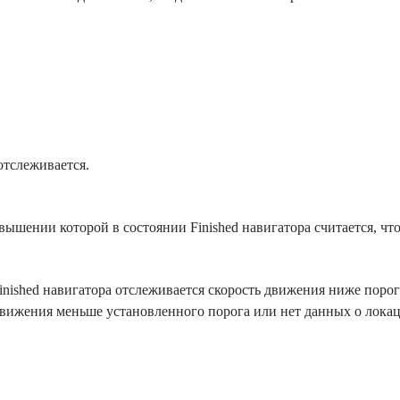
отслеживается.
вышении которой в состоянии Finished навигатора считается, что
Finished навигатора отслеживается скорость движения ниже поро
движения меньше установленного порога или нет данных о локац