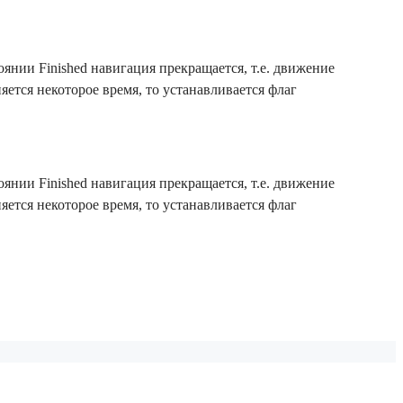
оянии Finished навигация прекращается, т.е. движение
яется некоторое время, то устанавливается флаг
оянии Finished навигация прекращается, т.е. движение
яется некоторое время, то устанавливается флаг