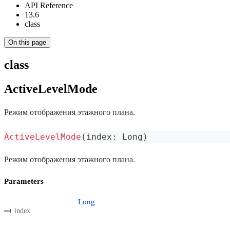
API Reference
13.6
class
On this page
class
ActiveLevelMode
Режим отображения этажного плана.
ActiveLevelMode
(
index
:
 Long
)
Режим отображения этажного плана.
Parameters
Long
index