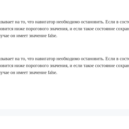
азывает на то, что навигатор необходимо остановить. Если в сост
новится ниже порогового значения, и если такое состояние сохран
учае он имеет значение false.
азывает на то, что навигатор необходимо остановить. Если в сост
новится ниже порогового значения, и если такое состояние сохран
учае он имеет значение false.