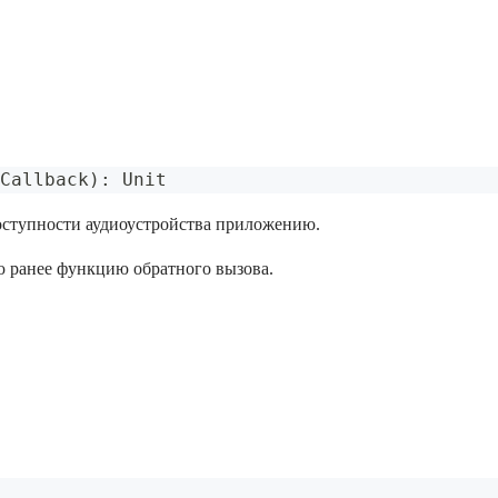
Callback
)
:
 Unit
оступности аудиоустройства приложению.
 ранее функцию обратного вызова.