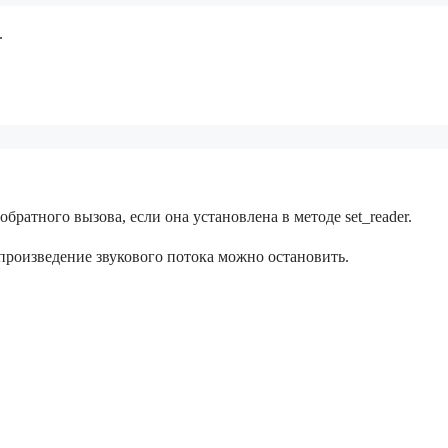
.
братного вызова, если она установлена в методе set_reader.
произведение звукового потока можно остановить.