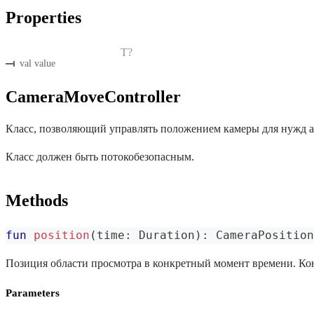
Properties
T?
val value
CameraMoveController
Класс, позволяющий управлять положением камеры для нужд 
Класс должен быть потокобезопасным.
Methods
fun
position
(
time
:
 Duration
)
:
 CameraPosition
Позиция области просмотра в конкретный момент времени. Конт
Parameters