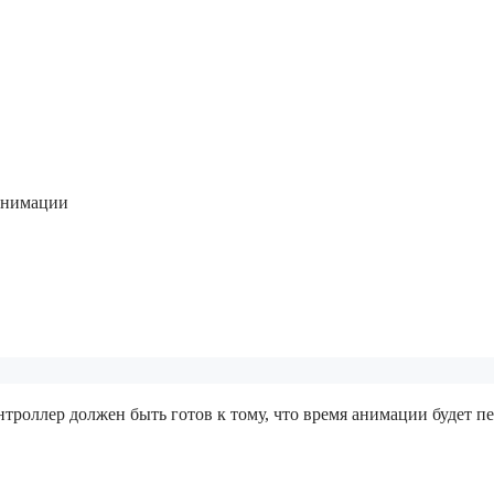
анимации
роллер должен быть готов к тому, что время анимации будет пе