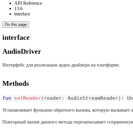
API Reference
13.6
interface
On this page
interface
AudioDriver
Интерфейс для реализации аудио драйвера на платформе.
Methods
fun
setReader
(
reader
:
 AudioStreamReader
)
:
 Un
Устанавливает функцию обратного вызова, которую вызывает а
Повторный вызов данного метода перезаписывает сохраненную