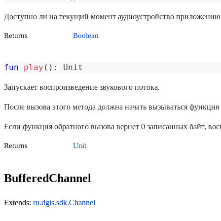
Доступно ли на текущий момент аудиоустройство приложению
Returns
Boolean
fun
play
(
)
:
 Unit
Запускает воспроизведение звукового потока.
После вызова этого метода должна начать вызываться функция о
Если функция обратного вызова вернет 0 записанных байт, вос
Returns
Unit
BufferedChannel
Extends:
ru.dgis.sdk.Channel