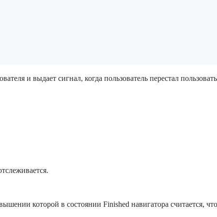
ователя и выдает сигнал, когда пользователь перестал пользова
отслеживается.
вышении которой в состоянии Finished навигатора считается, что