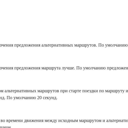
ючения предложения альтернативных маршрутов. По умолчанию
ючения предложения маршрута лучше. По умолчанию предложен
ом альтернативных маршрутов при старте поездки по маршруту и
нд. По умолчанию 20 секунд.
 во времени движения между исходным маршрутом и альтернати
лучше.