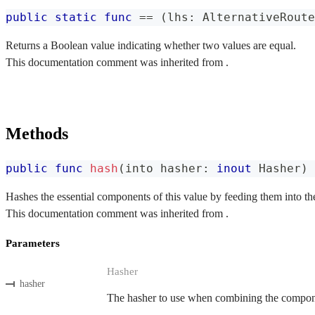
public
static
func
==
(
lhs
:
AlternativeRoute
Returns a Boolean value indicating whether two values are equal.
This documentation comment was inherited from .
Methods
public
func
hash
(
into hasher
:
inout
Hasher
)
Hashes the essential components of this value by feeding them into th
This documentation comment was inherited from .
Parameters
Hasher
hasher
The hasher to use when combining the componen