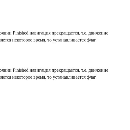
оянии Finished навигация прекращается, т.е. движение
яется некоторое время, то устанавливается флаг
оянии Finished навигация прекращается, т.е. движение
яется некоторое время, то устанавливается флаг