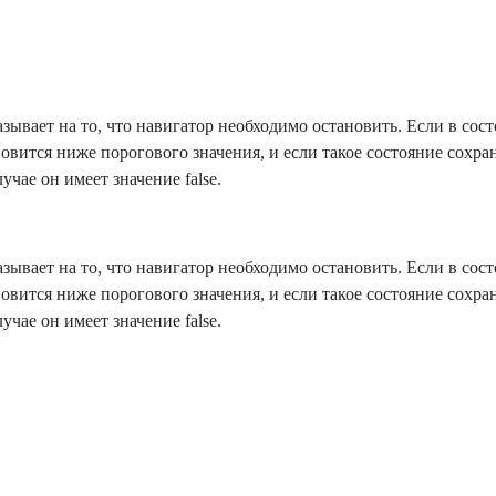
азывает на то, что навигатор необходимо остановить. Если в сост
новится ниже порогового значения, и если такое состояние сохран
учае он имеет значение false.
азывает на то, что навигатор необходимо остановить. Если в сост
новится ниже порогового значения, и если такое состояние сохран
учае он имеет значение false.