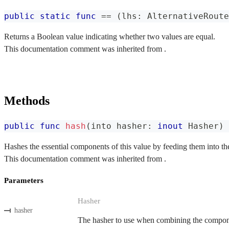
public
static
func
==
(
lhs
:
AlternativeRoute
Returns a Boolean value indicating whether two values are equal.
This documentation comment was inherited from .
Methods
public
func
hash
(
into hasher
:
inout
Hasher
)
Hashes the essential components of this value by feeding them into th
This documentation comment was inherited from .
Parameters
Hasher
hasher
The hasher to use when combining the componen