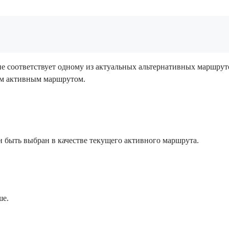
 соответствует одному из актуальных альтернативных маршруто
им активным маршрутом.
 быть выбран в качестве текущего активного маршрута.
ше.