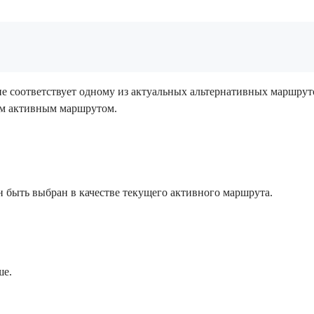
 соответствует одному из актуальных альтернативных маршруто
им активным маршрутом.
 быть выбран в качестве текущего активного маршрута.
ше.