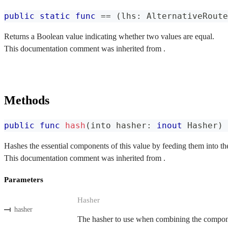
public
static
func
==
(
lhs
:
AlternativeRoute
Returns a Boolean value indicating whether two values are equal.
This documentation comment was inherited from .
Methods
public
func
hash
(
into hasher
:
inout
Hasher
)
Hashes the essential components of this value by feeding them into th
This documentation comment was inherited from .
Parameters
Hasher
hasher
The hasher to use when combining the componen