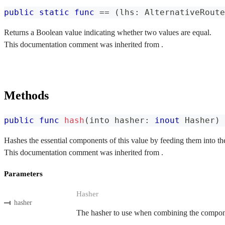
public
static
func
==
(
lhs
:
AlternativeRoute
Returns a Boolean value indicating whether two values are equal.
This documentation comment was inherited from .
Methods
public
func
hash
(
into hasher
:
inout
Hasher
)
Hashes the essential components of this value by feeding them into th
This documentation comment was inherited from .
Parameters
Hasher
hasher
The hasher to use when combining the componen