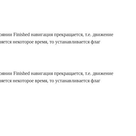
оянии Finished навигация прекращается, т.е. движение
яется некоторое время, то устанавливается флаг
оянии Finished навигация прекращается, т.е. движение
яется некоторое время, то устанавливается флаг