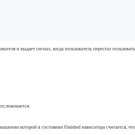
ователя и выдает сигнал, когда пользователь перестал пользова
отслеживается.
вышении которой в состоянии Finished навигатора считается, что