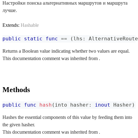
Настройки поиска альтернативных маршрутов и маршрута
лучше.
Extends:
Hashable
public
static
func
==
(
lhs
:
AlternativeRoute
Returns a Boolean value indicating whether two values are equal.
This documentation comment was inherited from .
Methods
public
func
hash
(
into hasher
:
inout
Hasher
)
Hashes the essential components of this value by feeding them into
the given hasher.
This documentation comment was inherited from .