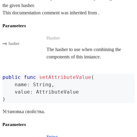
the given hasher.
This documentation comment was inherited from .
Parameters
Hasher
hasher
The hasher to use when combining the
components of this instance.
public
func
setAttributeValue
(
    name
:
String
,
    value
:
AttributeValue
)
Установка свойства.
Parameters
String