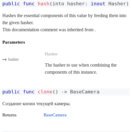
public
func
hash
(
into hasher
:
inout
Hasher
)
Hashes the essential components of this value by feeding them into
the given hasher.
This documentation comment was inherited from .
Parameters
Hasher
hasher
The hasher to use when combining the
components of this instance.
public
func
clone
(
)
->
BaseCamera
Создание копии текущей камеры.
Returns
BaseCamera