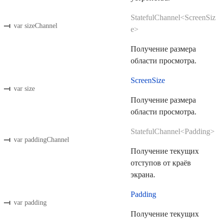
StatefulChannel<ScreenSiz
var sizeChannel
e>
Получение размера
области просмотра.
ScreenSize
var size
Получение размера
области просмотра.
StatefulChannel<Padding>
var paddingChannel
Получение текущих
отступов от краёв
экрана.
Padding
var padding
Получение текущих