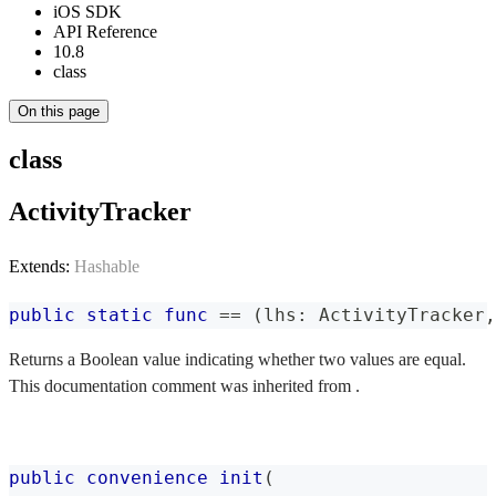
iOS SDK
API Reference
10.8
class
On this page
class
ActivityTracker
Extends:
Hashable
public
static
func
==
(
lhs
:
ActivityTracker
,
Returns a Boolean value indicating whether two values are equal.
This documentation comment was inherited from .
public
convenience
init
(