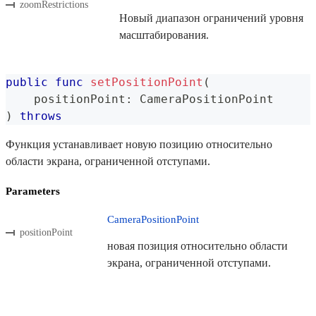
zoomRestrictions
Новый диапазон ограничений уровня
масштабирования.
public
func
setPositionPoint
(
    positionPoint
:
CameraPositionPoint
)
throws
Функция устанавливает новую позицию относительно
области экрана, ограниченной отступами.
Parameters
CameraPositionPoint
positionPoint
новая позиция относительно области
экрана, ограниченной отступами.