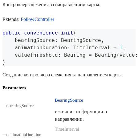
Контроллер слежения за направлением карты.
Extends:
FollowController
public
convenience
init
(
    bearingSource
:
BearingSource
,
    animationDuration
:
TimeInterval
=
1
,
    valueThreshold
:
Bearing
=
Bearing
(
value
:
)
Создание контроллера слежения за направлением карты.
Parameters
BearingSource
bearingSource
источник информации о
направлении.
TimeInterval
animationDuration