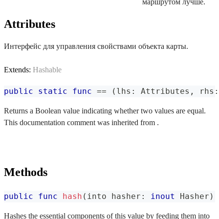
маршрутом лучше.
Attributes
Интерфейс для управления свойствами объекта карты.
Extends:
Hashable
public
static
func
==
(
lhs
:
Attributes
,
 rhs
:
Returns a Boolean value indicating whether two values are equal.
This documentation comment was inherited from .
Methods
public
func
hash
(
into hasher
:
inout
Hasher
)
Hashes the essential components of this value by feeding them into