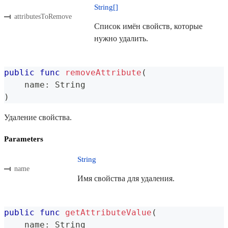
String[]
attributesToRemove
Список имён свойств, которые
нужно удалить.
public
func
removeAttribute
(
    name
:
String
)
Удаление свойства.
Parameters
String
name
Имя свойства для удаления.
public
func
getAttributeValue
(
    name
:
String