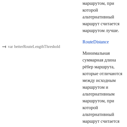
маршрутом, при
которой
альтернативный
маршрут считается
маршрутом лучше.
RouteDistance
var betterRouteLengthThreshold
Минимальная
суммарная длина
рёбер маршрута,
которые отличаются
между исходным
маршрутом и
альтернативным
маршрутом, при
которой
альтернативный
маршрут считается