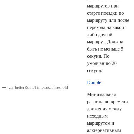
маршрутов при
старте поездки по
маршруту или после
перехода на какой-
либо другой
маршрут. Должна
быть не меньше 5
секунд. По
умолчанию 20
секунд.
Double
var betterRouteTimeCostThreshold
Минимальная
разница во времени
движения между
исходным
маршрутом и
альтернативным