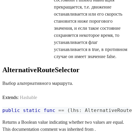
прекращается, т.е. движение
останавливается или его скорость
становится ниже порогового
значения, и если такое состояние
сохраняется некоторое время, то
устанавливается флаг
устанавливается в true, в противном
случае он имеет значение false.
AlternativeRouteSelector
Выбор альтернативного маршрута.
Extends:
Hashable
public
static
func
==
(
lhs
:
AlternativeRoute
Returns a Boolean value indicating whether two values are equal.
This documentation comment was inherited from .