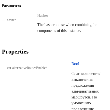
Parameters
Hasher
hasher
The hasher to use when combining the
components of this instance.
Properties
Bool
var alternativeRoutesEnabled
Флаг включения/
выключения
предложения
альтернативных
маршрутов. По
умолчанию
предложение