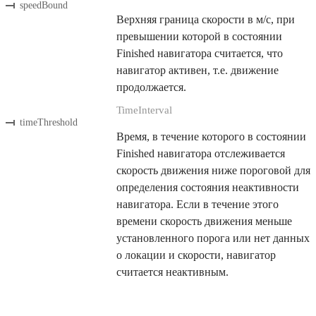
speedBound
Верхняя граница скорости в м/с, при
превышении которой в состоянии
Finished навигатора считается, что
навигатор активен, т.е. движение
продолжается.
TimeInterval
timeThreshold
Время, в течение которого в состоянии
Finished навигатора отслеживается
скорость движения ниже пороговой для
определения состояния неактивности
навигатора. Если в течение этого
времени скорость движения меньше
установленного порога или нет данных
о локации и скорости, навигатор
считается неактивным.