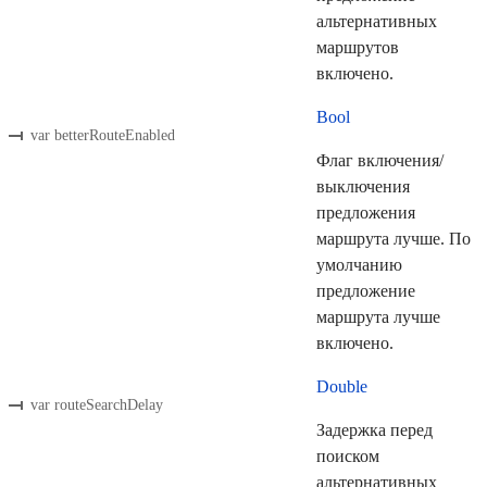
альтернативных
маршрутов
включено.
Bool
var betterRouteEnabled
Флаг включения/
выключения
предложения
маршрута лучше. По
умолчанию
предложение
маршрута лучше
включено.
Double
var routeSearchDelay
Задержка перед
поиском
альтернативных