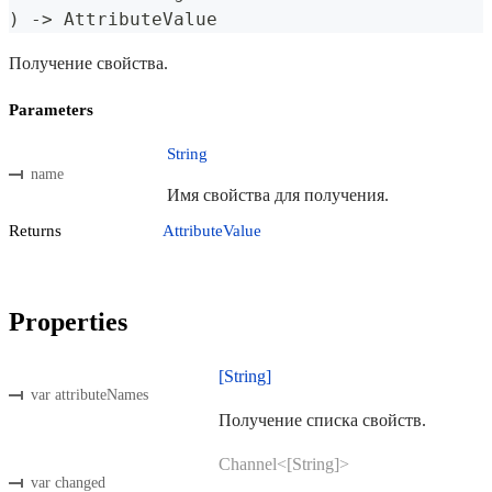
)
->
AttributeValue
Получение свойства.
Parameters
String
name
Имя свойства для получения.
Returns
AttributeValue
Properties
[String]
var attributeNames
Получение списка свойств.
Channel<[String]>
var changed