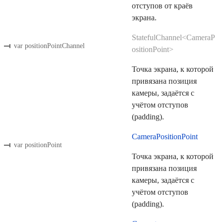
отступов от краёв
экрана.
StatefulChannel<CameraP
var positionPointChannel
ositionPoint>
Точка экрана, к которой
привязана позиция
камеры, задаётся с
учётом отступов
(padding).
CameraPositionPoint
var positionPoint
Точка экрана, к которой
привязана позиция
камеры, задаётся с
учётом отступов
(padding).