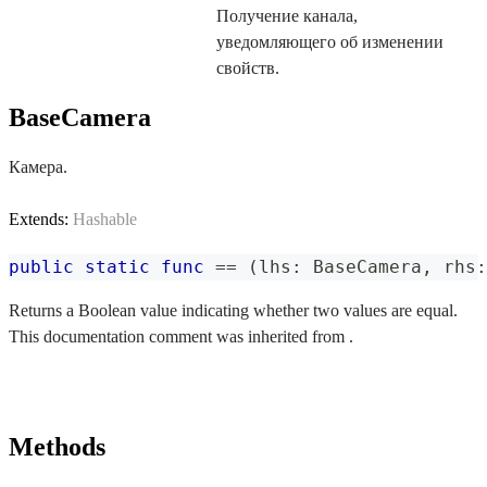
Получение канала,
уведомляющего об изменении
свойств.
BaseCamera
Камера.
Extends:
Hashable
public
static
func
==
(
lhs
:
BaseCamera
,
 rhs
:
Returns a Boolean value indicating whether two values are equal.
This documentation comment was inherited from .
Methods