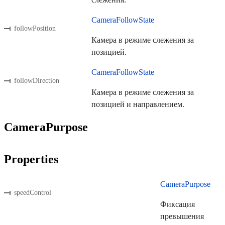
CameraFollowState
followPosition
Камера в режиме слежения за
позицией.
CameraFollowState
followDirection
Камера в режиме слежения за
позицией и направлением.
CameraPurpose
Properties
CameraPurpose
speedControl
Фиксация
превышения