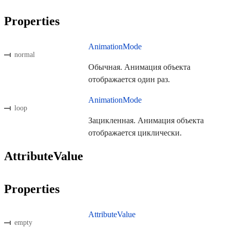
Properties
AnimationMode
normal
Обычная. Анимация объекта
отображается один раз.
AnimationMode
loop
Зацикленная. Анимация объекта
отображается циклически.
AttributeValue
Properties
AttributeValue
empty