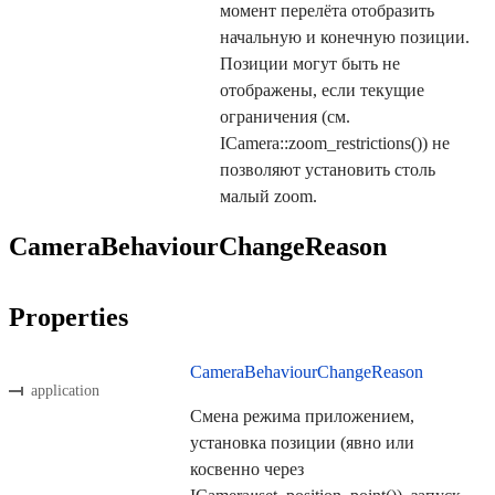
момент перелёта отобразить
начальную и конечную позиции.
Позиции могут быть не
отображены, если текущие
ограничения (см.
ICamera::zoom_restrictions()) не
позволяют установить столь
малый zoom.
CameraBehaviourChangeReason
Properties
CameraBehaviourChangeReason
application
Смена режима приложением,
установка позиции (явно или
косвенно через