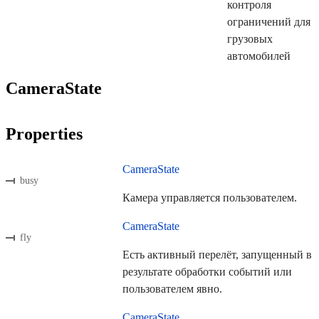
контроля
ограничений для
грузовых
автомобилей
CameraState
Properties
CameraState
busy
Камера управляется пользователем.
CameraState
fly
Eсть активный перелёт, запущенный в
результате обработки событий или
пользователем явно.
CameraState