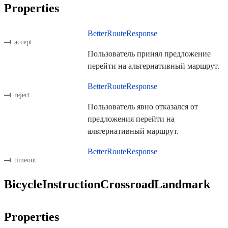
Properties
BetterRouteResponse
accept
Пользователь принял предложение
перейти на альтернативный маршрут.
BetterRouteResponse
reject
Пользователь явно отказался от
предложения перейти на
альтернативный маршрут.
BetterRouteResponse
timeout
BicycleInstructionCrossroadLandmark
Properties