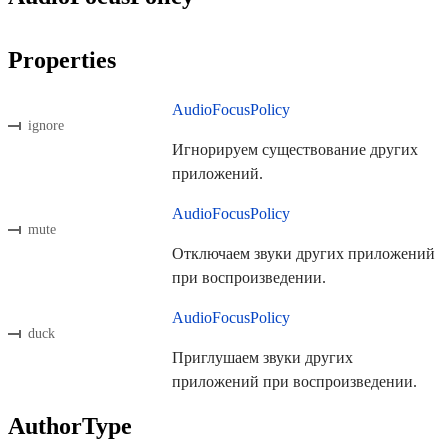
Properties
AudioFocusPolicy
ignore
Игнорируем существование других
приложений.
AudioFocusPolicy
mute
Отключаем звуки других приложений
при воспроизведении.
AudioFocusPolicy
duck
Приглушаем звуки других
приложений при воспроизведении.
AuthorType