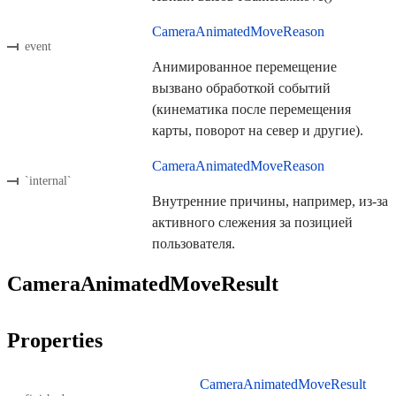
CameraAnimatedMoveReason
event
Анимированное перемещение
вызвано обработкой событий
(кинематика после перемещения
карты, поворот на север и другие).
CameraAnimatedMoveReason
`internal`
Внутренние причины, например, из-за
активного слежения за позицией
пользователя.
CameraAnimatedMoveResult
Properties
CameraAnimatedMoveResult