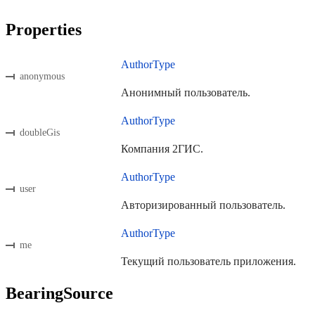
Properties
AuthorType
anonymous
Анонимный пользователь.
AuthorType
doubleGis
Компания 2ГИС.
AuthorType
user
Авторизированный пользователь.
AuthorType
me
Текущий пользователь приложения.
BearingSource