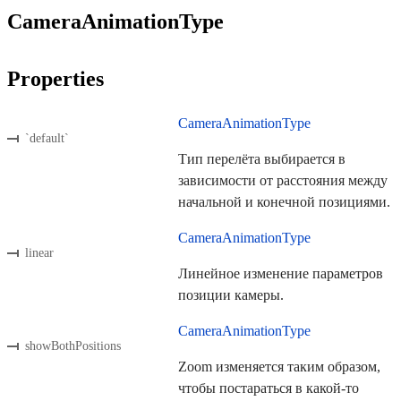
CameraAnimationType
Properties
CameraAnimationType
`default`
Тип перелёта выбирается в
зависимости от расстояния между
начальной и конечной позициями.
CameraAnimationType
linear
Линейное изменение параметров
позиции камеры.
CameraAnimationType
showBothPositions
Zoom изменяется таким образом,
чтобы постараться в какой-то