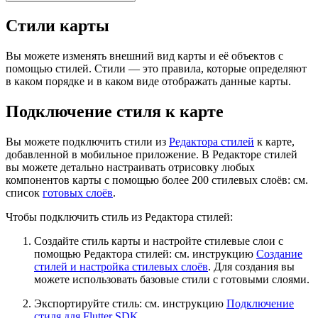
Стили карты
Вы можете изменять внешний вид карты и её объектов с
помощью стилей. Стили — это правила, которые определяют
в каком порядке и в каком виде отображать данные карты.
Подключение стиля к карте
Вы можете подключить стили из
Редактора стилей
к карте,
добавленной в мобильное приложение. В Редакторе стилей
вы можете детально настраивать отрисовку любых
компонентов карты с помощью более 200 стилевых слоёв: см.
список
готовых слоёв
.
Чтобы подключить стиль из Редактора стилей:
Создайте стиль карты и настройте стилевые слои с
помощью Редактора стилей: см. инструкцию
Создание
стилей и настройка стилевых слоёв
. Для создания вы
можете использовать базовые стили с готовыми слоями.
Экспортируйте стиль: см. инструкцию
Подключение
стиля для Flutter SDK
.