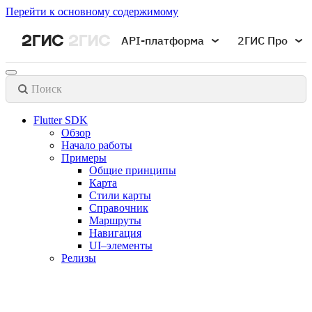
Перейти к основному содержимому
API-платформа
2ГИС Про
Поиск
Flutter SDK
Обзор
Начало работы
Примеры
Общие принципы
Карта
Стили карты
Справочник
Маршруты
Навигация
UI–элементы
Релизы