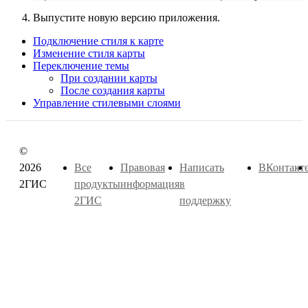
Выпустите новую версию приложения.
Подключение стиля к карте
Изменение стиля карты
Переключение темы
При создании карты
После создания карты
Управление стилевыми слоями
©
2026
Все
Правовая
Написать
ВКонтакт
2ГИС
продукты
информация
в
2ГИС
поддержку