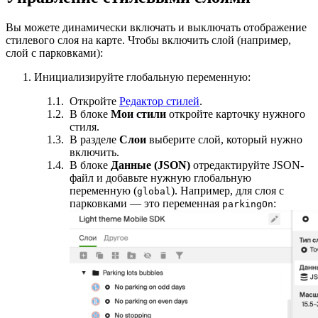
Вы можете динамически включать и выключать отображение
стилевого слоя на карте. Чтобы включить слой (например,
слой с парковками):
Инициализируйте глобальную переменную:
Откройте
Редактор стилей
.
В блоке
Мои стили
откройте карточку нужного
стиля.
В разделе
Слои
выберите слой, который нужно
включить.
В блоке
Данные (JSON)
отредактируйте JSON-
файл и добавьте нужную глобальную
переменную (
). Например, для слоя с
global
парковками — это переменная
:
parkingOn