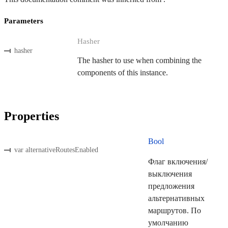
Parameters
Hasher
hasher
The hasher to use when combining the
components of this instance.
Properties
Bool
var alternativeRoutesEnabled
Флаг включения/
выключения
предложения
альтернативных
маршрутов. По
умолчанию