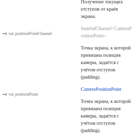
Получение текущих
отступов от краёв
экрана.
StatefulChannel<CameraP
var positionPointChannel
ositionPoint>
Точка экрана, к которой
привязана позиция
камеры, задаётся с
учётом отступов
(padding).
CameraPositionPoint
var positionPoint
Точка экрана, к которой
привязана позиция
камеры, задаётся с
учётом отступов
(padding).