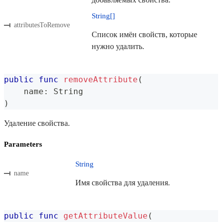
String[]
attributesToRemove
Список имён свойств, которые
нужно удалить.
public
func
removeAttribute
(
    name
:
String
)
Удаление свойства.
Parameters
String
name
Имя свойства для удаления.
public
func
getAttributeValue
(