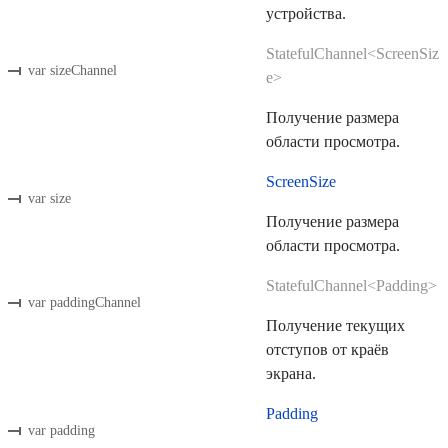
устройства.
StatefulChannel<ScreenSiz
var sizeChannel
e>
Получение размера
области просмотра.
ScreenSize
var size
Получение размера
области просмотра.
StatefulChannel<Padding>
var paddingChannel
Получение текущих
отступов от краёв
экрана.
Padding
var padding