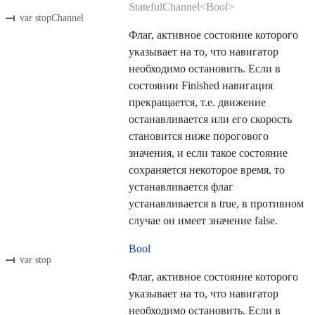
StatefulChannel<Bool>
var stopChannel
Флаг, активное состояние которого
указывает на то, что навигатор
необходимо остановить. Если в
состоянии Finished навигация
прекращается, т.е. движение
останавливается или его скорость
становится ниже порогового
значения, и если такое состояние
сохраняется некоторое время, то
устанавливается флаг
устанавливается в true, в противном
случае он имеет значение false.
Bool
var stop
Флаг, активное состояние которого
указывает на то, что навигатор
необходимо остановить. Если в