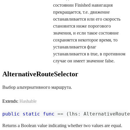
состоянии Finished навигация
прекращается, т.е. движение
останавливается или его скорость
становится ниже порогового
значения, и если такое состояние
сохраняется некоторое время, то
устанавливается флаг
устанавливается в true, в противном
случае он имеет значение false.
AlternativeRouteSelector
Выбор альтернативного маршрута.
Extends:
Hashable
public
static
func
==
(
lhs
:
AlternativeRoute
Returns a Boolean value indicating whether two values are equal.