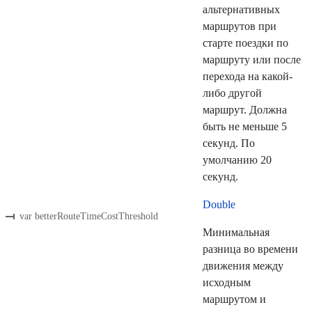
альтернативных
маршрутов при
старте поездки по
маршруту или после
перехода на какой-
либо другой
маршрут. Должна
быть не меньше 5
секунд. По
умолчанию 20
секунд.
Double
var betterRouteTimeCostThreshold
Минимальная
разница во времени
движения между
исходным
маршрутом и