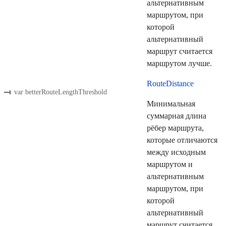
альтернативным
маршрутом, при
которой
альтернативный
маршрут считается
маршрутом лучше.
RouteDistance
var betterRouteLengthThreshold
Минимальная
суммарная длина
рёбер маршрута,
которые отличаются
между исходным
маршрутом и
альтернативным
маршрутом, при
которой
альтернативный
маршрут считается