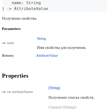
    name
:
String
)
->
AttributeValue
Получение свойства.
Parameters
String
name
Имя свойства для получения.
Returns
AttributeValue
Properties
[String]
var attributeNames
Получение списка свойств.
Channel<[String]>