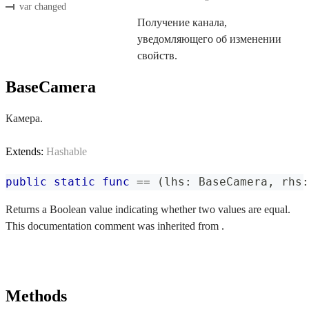
var changed
Получение канала,
уведомляющего об изменении
свойств.
BaseCamera
Камера.
Extends:
Hashable
public
static
func
==
(
lhs
:
BaseCamera
,
 rhs
:
Returns a Boolean value indicating whether two values are equal.
This documentation comment was inherited from .
Methods