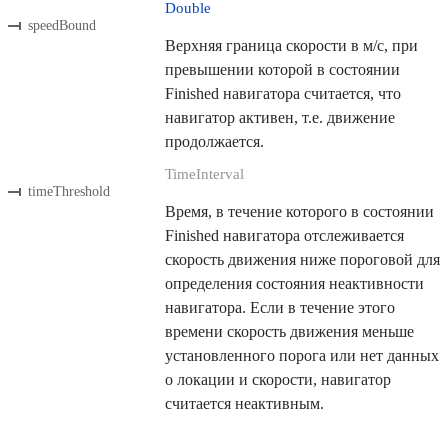
Double
speedBound
Верхняя граница скорости в м/с, при
превышении которой в состоянии
Finished навигатора считается, что
навигатор активен, т.е. движение
продолжается.
TimeInterval
timeThreshold
Время, в течение которого в состоянии
Finished навигатора отслеживается
скорость движения ниже пороговой для
определения состояния неактивности
навигатора. Если в течение этого
времени скорость движения меньше
установленного порога или нет данных
о локации и скорости, навигатор
считается неактивным.