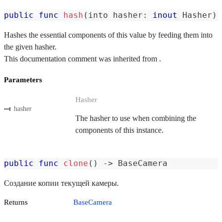
public
func
hash
(
into hasher
:
inout
Hasher
)
Hashes the essential components of this value by feeding them into
the given hasher.
This documentation comment was inherited from .
Parameters
Hasher
hasher
The hasher to use when combining the
components of this instance.
public
func
clone
(
)
->
BaseCamera
Создание копии текущей камеры.
Returns
BaseCamera