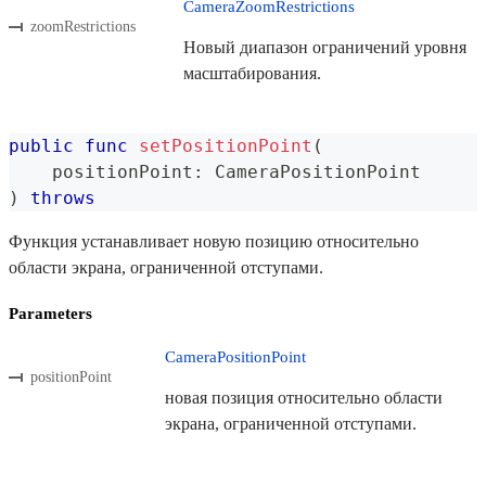
CameraZoomRestrictions
zoomRestrictions
Новый диапазон ограничений уровня
масштабирования.
public
func
setPositionPoint
(
    positionPoint
:
CameraPositionPoint
)
throws
Функция устанавливает новую позицию относительно
области экрана, ограниченной отступами.
Parameters
CameraPositionPoint
positionPoint
новая позиция относительно области
экрана, ограниченной отступами.