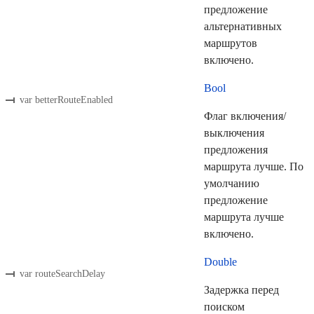
предложение
альтернативных
маршрутов
включено.
Bool
var betterRouteEnabled
Флаг включения/
выключения
предложения
маршрута лучше. По
умолчанию
предложение
маршрута лучше
включено.
Double
var routeSearchDelay
Задержка перед
поиском