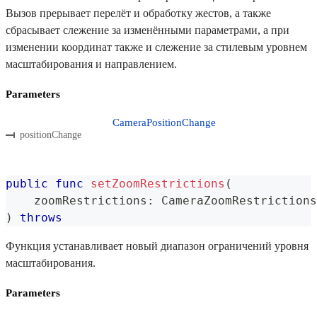
Вызов прерывает перелёт и обработку жестов, а также
сбрасывает слежение за изменёнными параметрами, а при
изменении координат также и слежение за стилевым уровнем
масштабирования и направлением.
Parameters
CameraPositionChange
positionChange
public
func
setZoomRestrictions
(
    zoomRestrictions
:
CameraZoomRestrictions
)
throws
Функция устанавливает новый диапазон ограничений уровня
масштабирования.
Parameters