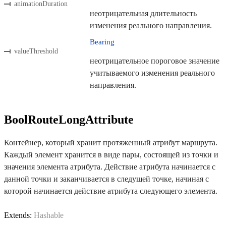
animationDuration
неотрицательная длительность
изменения реального направления.
Bearing
valueThreshold
неотрицательное пороговое значение
учитываемого изменения реального
направления.
BoolRouteLongAttribute
Контейнер, который хранит протяженный атрибут маршрута.
Каждый элемент хранится в виде пары, состоящей из точки и
значения элемента атрибута. Действие атрибута начинается с
данной точки и заканчивается в следущей точке, начиная с
которой начинается действие атрибута следующего элемента.
Extends:
Hashable