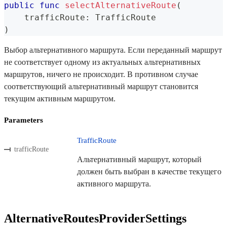
public
func
selectAlternativeRoute
(
    trafficRoute
:
TrafficRoute
)
Выбор альтернативного маршрута. Если переданный маршрут
не соответствует одному из актуальных альтернативных
маршрутов, ничего не происходит. В противном случае
соответствующий альтернативный маршрут становится
текущим активным маршрутом.
Parameters
TrafficRoute
trafficRoute
Альтернативный маршрут, который
должен быть выбран в качестве текущего
активного маршрута.
AlternativeRoutesProviderSettings