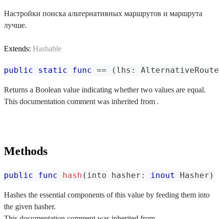
Настройки поиска альтернативных маршрутов и маршрута
лучше.
Extends:
Hashable
public
static
func
==
(
lhs
:
AlternativeRoute
Returns a Boolean value indicating whether two values are equal.
This documentation comment was inherited from .
Methods
public
func
hash
(
into hasher
:
inout
Hasher
)
Hashes the essential components of this value by feeding them into
the given hasher.
This documentation comment was inherited from .