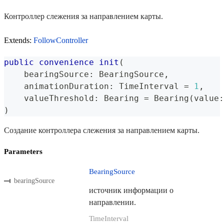
Контроллер слежения за направлением карты.
Extends:
FollowController
public
convenience
init
(
    bearingSource
:
BearingSource
,
    animationDuration
:
TimeInterval
=
1
,
    valueThreshold
:
Bearing
=
Bearing
(
value
:
)
Создание контроллера слежения за направлением карты.
Parameters
BearingSource
bearingSource
источник информации о
направлении.
TimeInterval