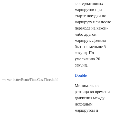
альтернативных
маршрутов при
старте поездки по
маршруту или после
перехода на какой-
либо другой
маршрут. Должна
быть не меньше 5
секунд. По
умолчанию 20
секунд.
Double
var betterRouteTimeCostThreshold
Минимальная
разница во времени
движения между
исходным
маршрутом и