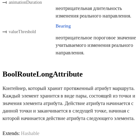
animationDuration
неотрицательная длительность
изменения реального направления.
Bearing
valueThreshold
неотрицательное пороговое значение
учитываемого изменения реального
направления.
BoolRouteLongAttribute
Контейнер, который хранит протяженный атрибут маршрута.
Каждый элемент хранится в виде пары, состоящей из точки и
значения элемента атрибута. Действие атрибута начинается с
данной точки и заканчивается в следущей точке, начиная с
которой начинается действие атрибута следующего элемента.
Extends:
Hashable