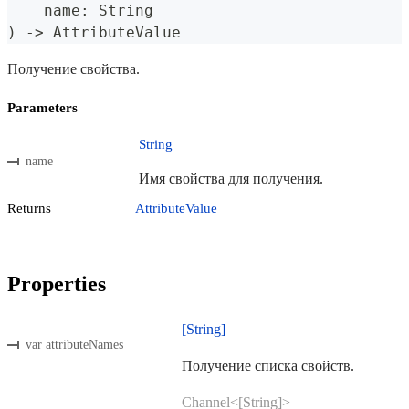
    name
:
String
)
->
AttributeValue
Получение свойства.
Parameters
String
name
Имя свойства для получения.
Returns
AttributeValue
Properties
[String]
var attributeNames
Получение списка свойств.
Channel<[String]>