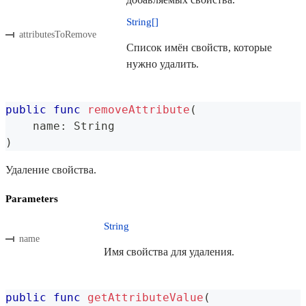
String[]
attributesToRemove
Список имён свойств, которые
нужно удалить.
public
func
removeAttribute
(
    name
:
String
)
Удаление свойства.
Parameters
String
name
Имя свойства для удаления.
public
func
getAttributeValue
(