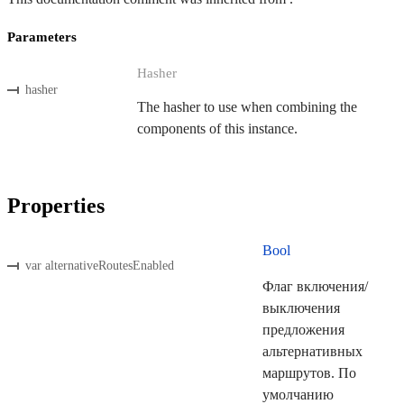
Parameters
Hasher
hasher
The hasher to use when combining the
components of this instance.
Properties
Bool
var alternativeRoutesEnabled
Флаг включения/
выключения
предложения
альтернативных
маршрутов. По
умолчанию