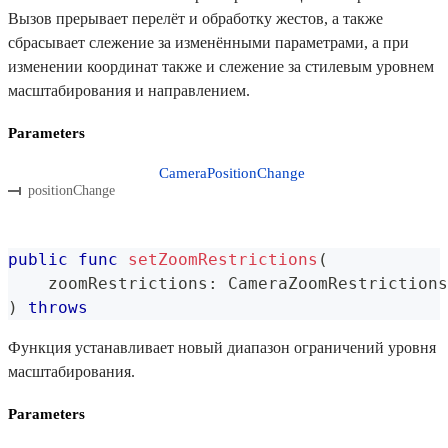
Вызов прерывает перелёт и обработку жестов, а также
сбрасывает слежение за изменёнными параметрами, а при
изменении координат также и слежение за стилевым уровнем
масштабирования и направлением.
Parameters
CameraPositionChange
positionChange
public
func
setZoomRestrictions
(
    zoomRestrictions
:
CameraZoomRestrictions
)
throws
Функция устанавливает новый диапазон ограничений уровня
масштабирования.
Parameters