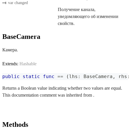
var changed
Получение канала,
уведомляющего об изменении
свойств.
BaseCamera
Камера.
Extends:
Hashable
public
static
func
==
(
lhs
:
BaseCamera
,
 rhs
:
Returns a Boolean value indicating whether two values are equal.
This documentation comment was inherited from .
Methods