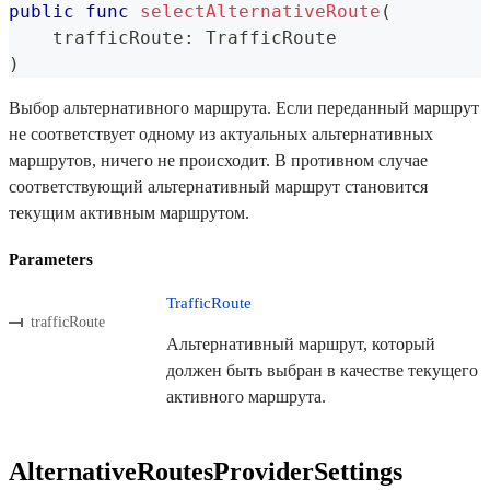
public
func
selectAlternativeRoute
(
    trafficRoute
:
TrafficRoute
)
Выбор альтернативного маршрута. Если переданный маршрут
не соответствует одному из актуальных альтернативных
маршрутов, ничего не происходит. В противном случае
соответствующий альтернативный маршрут становится
текущим активным маршрутом.
Parameters
TrafficRoute
trafficRoute
Альтернативный маршрут, который
должен быть выбран в качестве текущего
активного маршрута.
AlternativeRoutesProviderSettings