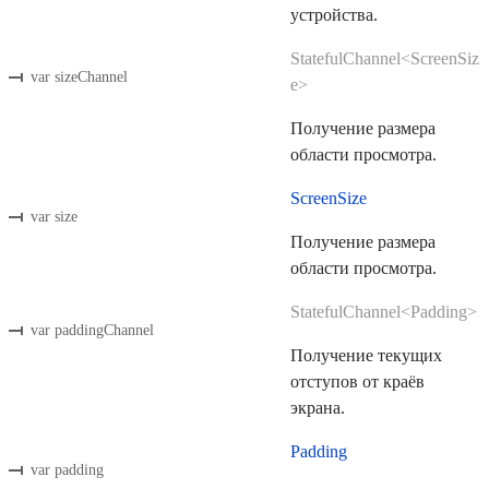
устройства.
StatefulChannel<ScreenSiz
var sizeChannel
e>
Получение размера
области просмотра.
ScreenSize
var size
Получение размера
области просмотра.
StatefulChannel<Padding>
var paddingChannel
Получение текущих
отступов от краёв
экрана.
Padding
var padding