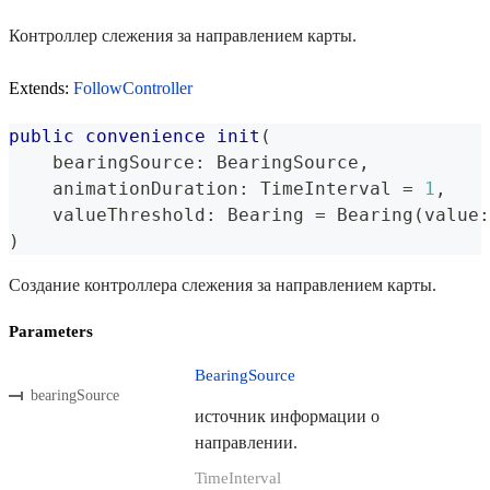
Контроллер слежения за направлением карты.
Extends:
FollowController
public
convenience
init
(
    bearingSource
:
BearingSource
,
    animationDuration
:
TimeInterval
=
1
,
    valueThreshold
:
Bearing
=
Bearing
(
value
:
)
Создание контроллера слежения за направлением карты.
Parameters
BearingSource
bearingSource
источник информации о
направлении.
TimeInterval