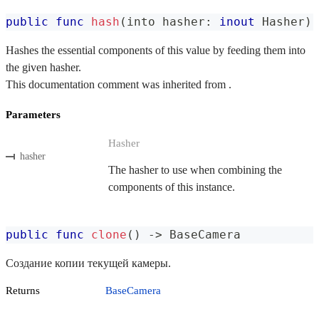
public
func
hash
(
into hasher
:
inout
Hasher
)
Hashes the essential components of this value by feeding them into
the given hasher.
This documentation comment was inherited from .
Parameters
Hasher
hasher
The hasher to use when combining the
components of this instance.
public
func
clone
(
)
->
BaseCamera
Создание копии текущей камеры.
Returns
BaseCamera