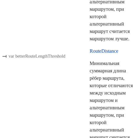
альтернативным
маршрутом, при
которой
альтернативный
маршрут считается
маршрутом лучше.
RouteDistance
var betterRouteLengthThreshold
Минимальная
суммарная длина
рёбер маршрута,
которые отличаются
между исходным
маршрутом и
альтернативным
маршрутом, при
которой
альтернативный
маршрут считается