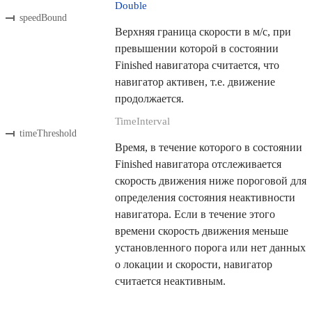
Double
speedBound
Верхняя граница скорости в м/с, при
превышении которой в состоянии
Finished навигатора считается, что
навигатор активен, т.е. движение
продолжается.
TimeInterval
timeThreshold
Время, в течение которого в состоянии
Finished навигатора отслеживается
скорость движения ниже пороговой для
определения состояния неактивности
навигатора. Если в течение этого
времени скорость движения меньше
установленного порога или нет данных
о локации и скорости, навигатор
считается неактивным.