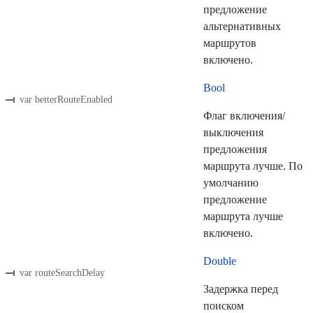
предложение
альтернативных
маршрутов
включено.
Bool
var betterRouteEnabled
Флаг включения/
выключения
предложения
маршрута лучше. По
умолчанию
предложение
маршрута лучше
включено.
Double
var routeSearchDelay
Задержка перед
поиском