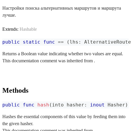
Настройки поиска альтернативных маршрутов и маршрута
лучше.
Extends:
Hashable
public
static
func
==
(
lhs
:
AlternativeRoute
Returns a Boolean value indicating whether two values are equal.
This documentation comment was inherited from .
Methods
public
func
hash
(
into hasher
:
inout
Hasher
)
Hashes the essential components of this value by feeding them into
the given hasher.
This documentation comment was inherited from .