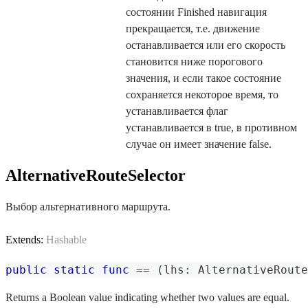
состоянии Finished навигация
прекращается, т.е. движение
останавливается или его скорость
становится ниже порогового
значения, и если такое состояние
сохраняется некоторое время, то
устанавливается флаг
устанавливается в true, в противном
случае он имеет значение false.
AlternativeRouteSelector
Выбор альтернативного маршрута.
Extends:
Hashable
public
static
func
==
(
lhs
:
AlternativeRoute
Returns a Boolean value indicating whether two values are equal.