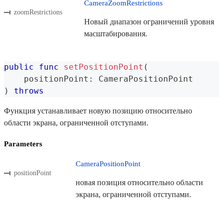
CameraZoomRestrictions
zoomRestrictions
Новый диапазон ограничений уровня
масштабирования.
public
func
setPositionPoint
(
    positionPoint
:
CameraPositionPoint
)
throws
Функция устанавливает новую позицию относительно
области экрана, ограниченной отступами.
Parameters
CameraPositionPoint
positionPoint
новая позиция относительно области
экрана, ограниченной отступами.