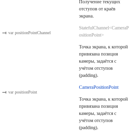
Получение текущих
отступов от краёв
экрана.
StatefulChannel<CameraP
var positionPointChannel
ositionPoint>
Точка экрана, к которой
привязана позиция
камеры, задаётся с
учётом отступов
(padding).
CameraPositionPoint
var positionPoint
Точка экрана, к которой
привязана позиция
камеры, задаётся с
учётом отступов
(padding).