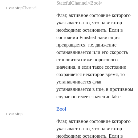
StatefulChannel<Bool>
var stopChannel
Флаг, активное состояние которого
указывает на то, что навигатор
необходимо остановить. Если в
состоянии Finished навигация
прекращается, т.е. движение
останавливается или его скорость
становится ниже порогового
значения, и если такое состояние
сохраняется некоторое время, то
устанавливается флаг
устанавливается в true, в противном
случае он имеет значение false.
Bool
var stop
Флаг, активное состояние которого
указывает на то, что навигатор
необходимо остановить. Если в