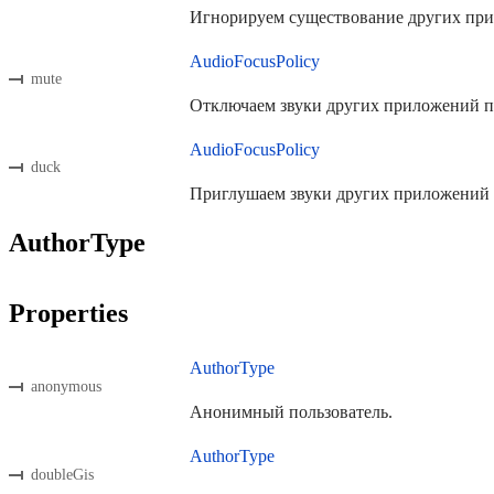
Игнорируем существование других пр
AudioFocusPolicy
mute
Отключаем звуки других приложений п
AudioFocusPolicy
duck
Приглушаем звуки других приложений 
AuthorType
Properties
AuthorType
anonymous
Анонимный пользователь.
AuthorType
doubleGis