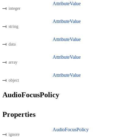
AttributeValue
integer
AttributeValue
string
AttributeValue
data
AttributeValue
array
AttributeValue
object
AudioFocusPolicy
Properties
AudioFocusPolicy
ignore