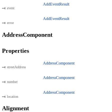
AddEventResult
event
AddEventResult
error
AddressComponent
Properties
AddressComponent
streetAddress
AddressComponent
number
AddressComponent
location
Alignment