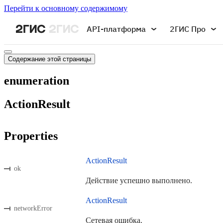
Перейти к основному содержимому
API-платформа
2ГИС Про
Содержание этой страницы
enumeration
ActionResult
Properties
ActionResult
ok
Действие успешно выполнено.
ActionResult
networkError
Сетевая ошибка.