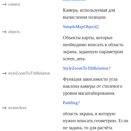
camera
Камера, используемая для
вычисления позиции.
SimpleMapObject[]
objects
Объекты карты, которые
необходимо вписать в область
экрана, заданную параметром
screen_area.
StyleZoomToTiltRelation?
styleZoomToTiltRelation
Функция зависимости угла
наклона камеры от стилевого
уровня масштабирования.
Padding?
screenArea
область экрана, в которую
нужно вписать геометрию. Если
не задана, то для расчёта