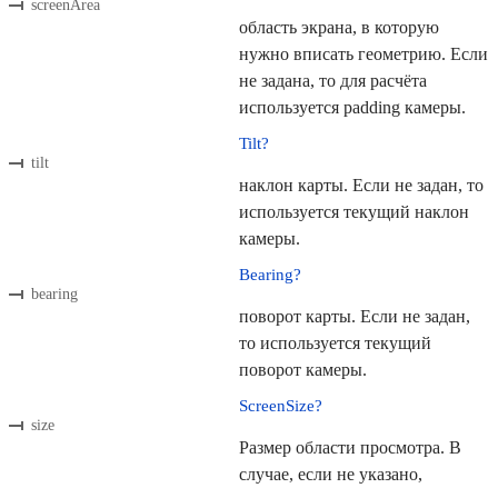
screenArea
область экрана, в которую
нужно вписать геометрию. Если
не задана, то для расчёта
используется padding камеры.
Tilt?
tilt
наклон карты. Если не задан, то
используется текущий наклон
камеры.
Bearing?
bearing
поворот карты. Если не задан,
то используется текущий
поворот камеры.
ScreenSize?
size
Размер области просмотра. В
случае, если не указано,