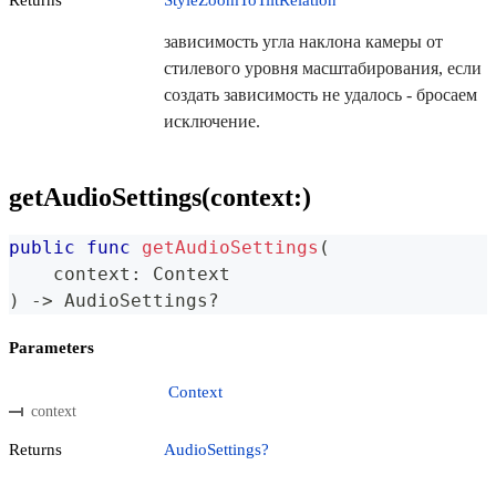
зависимость угла наклона камеры от
стилевого уровня масштабирования, если
создать зависимость не удалось - бросаем
исключение.
getAudioSettings(context:)
public
func
getAudioSettings
(
    context
:
Context
)
->
AudioSettings
?
Parameters
Context
context
Returns
AudioSettings?