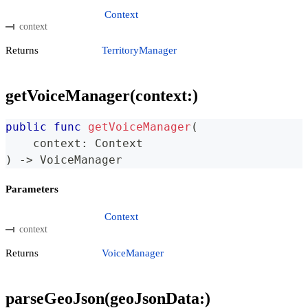
Context
context
Returns
TerritoryManager
getVoiceManager(context:)
public
func
getVoiceManager
(
    context
:
Context
)
->
VoiceManager
Parameters
Context
context
Returns
VoiceManager
parseGeoJson(geoJsonData:)