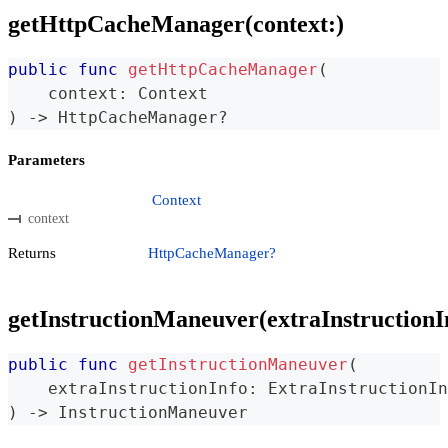
getHttpCacheManager(context:)
public
func
getHttpCacheManager
(
    context
:
Context
)
->
HttpCacheManager
?
Parameters
Context
context
Returns
HttpCacheManager?
getInstructionManeuver(extraInstructionI
public
func
getInstructionManeuver
(
    extraInstructionInfo
:
ExtraInstructionIn
)
->
InstructionManeuver