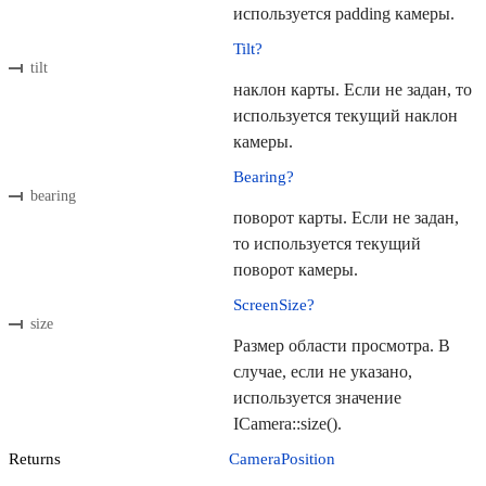
используется padding камеры.
Tilt?
tilt
наклон карты. Если не задан, то
используется текущий наклон
камеры.
Bearing?
bearing
поворот карты. Если не задан,
то используется текущий
поворот камеры.
ScreenSize?
size
Размер области просмотра. В
случае, если не указано,
используется значение
ICamera::size().
Returns
CameraPosition