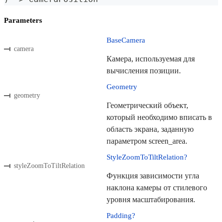
Parameters
BaseCamera
camera
Камера, используемая для
вычисления позиции.
Geometry
geometry
Геометрический объект,
который необходимо вписать в
область экрана, заданную
параметром screen_area.
StyleZoomToTiltRelation?
styleZoomToTiltRelation
Функция зависимости угла
наклона камеры от стилевого
уровня масштабирования.
Padding?