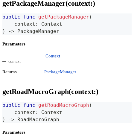
getPackageManager(context:)
public
func
getPackageManager
(
    context
:
Context
)
->
PackageManager
Parameters
Context
context
Returns
PackageManager
getRoadMacroGraph(context:)
public
func
getRoadMacroGraph
(
    context
:
Context
)
->
RoadMacroGraph
Parameters