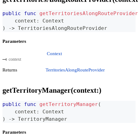
public
func
getTerritoriesAlongRouteProvider
    context
:
Context
)
->
TerritoriesAlongRouteProvider
Parameters
Context
context
Returns
TerritoriesAlongRouteProvider
getTerritoryManager(context:)
public
func
getTerritoryManager
(
    context
:
Context
)
->
TerritoryManager
Parameters