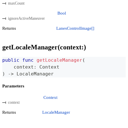
maxCount
Bool
ignoreActiveManeuver
Returns
LanesControlImage[]
getLocaleManager(context:)
public
func
getLocaleManager
(
    context
:
Context
)
->
LocaleManager
Parameters
Context
context
Returns
LocaleManager