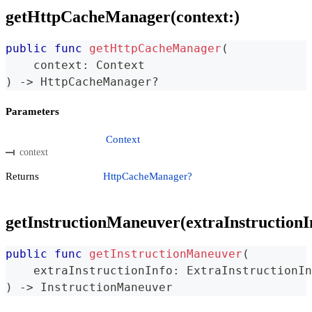
getHttpCacheManager(context:)
public
func
getHttpCacheManager
(
    context
:
Context
)
->
HttpCacheManager
?
Parameters
Context
context
Returns
HttpCacheManager?
getInstructionManeuver(extraInstructionI
public
func
getInstructionManeuver
(
    extraInstructionInfo
:
ExtraInstructionIn
)
->
InstructionManeuver