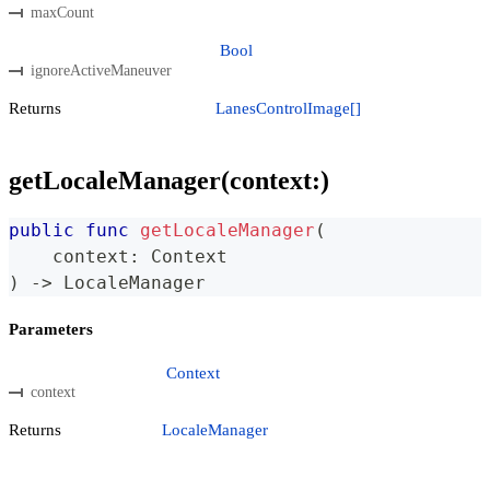
maxCount
Bool
ignoreActiveManeuver
Returns
LanesControlImage[]
getLocaleManager(context:)
public
func
getLocaleManager
(
    context
:
Context
)
->
LocaleManager
Parameters
Context
context
Returns
LocaleManager