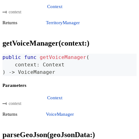
Context
context
Returns
TerritoryManager
getVoiceManager(context:)
public
func
getVoiceManager
(
    context
:
Context
)
->
VoiceManager
Parameters
Context
context
Returns
VoiceManager
parseGeoJson(geoJsonData:)