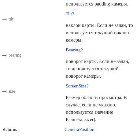
используется padding камеры.
Tilt?
tilt
наклон карты. Если не задан, то
используется текущий наклон
камеры.
Bearing?
bearing
поворот карты. Если не задан,
то используется текущий
поворот камеры.
ScreenSize?
size
Размер области просмотра. В
случае, если не указано,
используется значение
ICamera::size().
Returns
CameraPosition