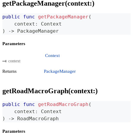
getPackageManager(context:)
public
func
getPackageManager
(
    context
:
Context
)
->
PackageManager
Parameters
Context
context
Returns
PackageManager
getRoadMacroGraph(context:)
public
func
getRoadMacroGraph
(
    context
:
Context
)
->
RoadMacroGraph
Parameters