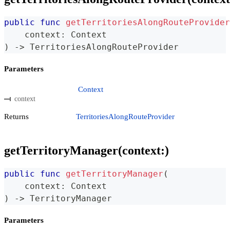
public
func
getTerritoriesAlongRouteProvider
    context
:
Context
)
->
TerritoriesAlongRouteProvider
Parameters
Context
context
Returns
TerritoriesAlongRouteProvider
getTerritoryManager(context:)
public
func
getTerritoryManager
(
    context
:
Context
)
->
TerritoryManager
Parameters