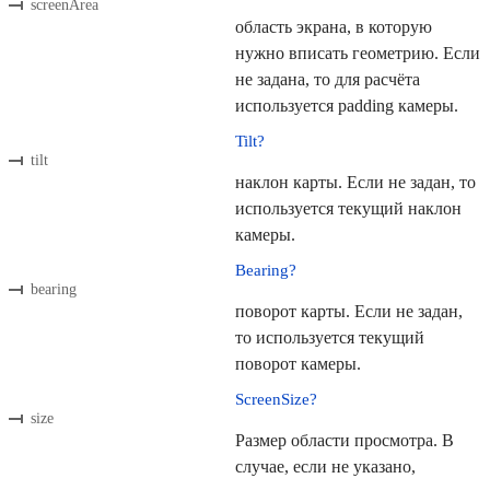
screenArea
область экрана, в которую
нужно вписать геометрию. Если
не задана, то для расчёта
используется padding камеры.
Tilt?
tilt
наклон карты. Если не задан, то
используется текущий наклон
камеры.
Bearing?
bearing
поворот карты. Если не задан,
то используется текущий
поворот камеры.
ScreenSize?
size
Размер области просмотра. В
случае, если не указано,