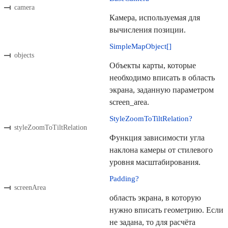
camera
Камера, используемая для
вычисления позиции.
SimpleMapObject[]
objects
Объекты карты, которые
необходимо вписать в область
экрана, заданную параметром
screen_area.
StyleZoomToTiltRelation?
styleZoomToTiltRelation
Функция зависимости угла
наклона камеры от стилевого
уровня масштабирования.
Padding?
screenArea
область экрана, в которую
нужно вписать геометрию. Если
не задана, то для расчёта