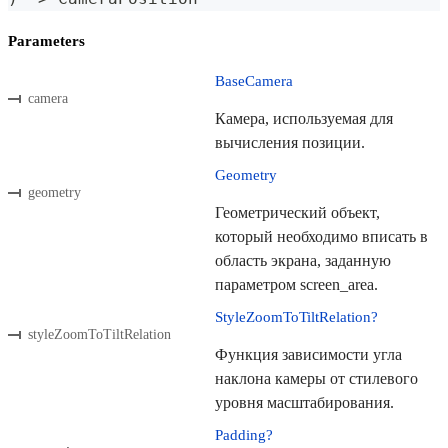
Parameters
BaseCamera
camera
Камера, используемая для
вычисления позиции.
Geometry
geometry
Геометрический объект,
который необходимо вписать в
область экрана, заданную
параметром screen_area.
StyleZoomToTiltRelation?
styleZoomToTiltRelation
Функция зависимости угла
наклона камеры от стилевого
уровня масштабирования.
Padding?