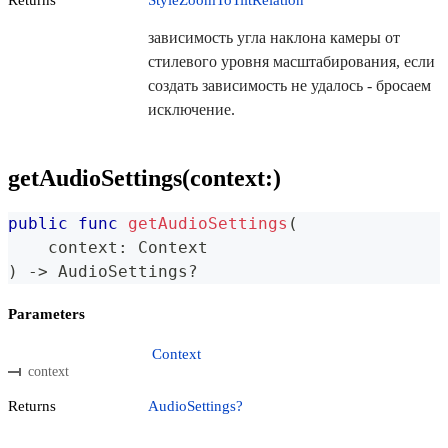
зависимость угла наклона камеры от
стилевого уровня масштабирования, если
создать зависимость не удалось - бросаем
исключение.
getAudioSettings(context:)
public
func
getAudioSettings
(
    context
:
Context
)
->
AudioSettings
?
Parameters
Context
context
Returns
AudioSettings?