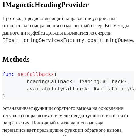
IMagneticHeadingProvider
Протокол, предоставляющий направление устройства
относительно направления на магнитный север. Все методы
данного интерфейса должны вызываться из очереди
IPositioningServicesFactory.positiningQueue
.
Methods
func
setCallbacks
(
	headingCallback
:
HeadingCallback
?
,
	availabilityCallback
:
AvailabilityCa
)
Устанавливает функции обратного вызова на обновление
текущего направления и изменения доступности источника
направления. Повторный вызов данного метода
перезаписывает предыдущие функции обратного вызова.