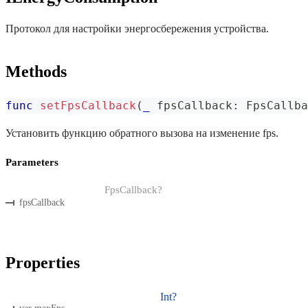
Протокол для настройки энергосбережения устройства.
Methods
func
setFpsCallback
(
_
 fpsCallback
:
FpsCallba
Установить функцию обратного вызова на изменение fps.
Parameters
FpsCallback?
fpsCallback
Properties
Int?