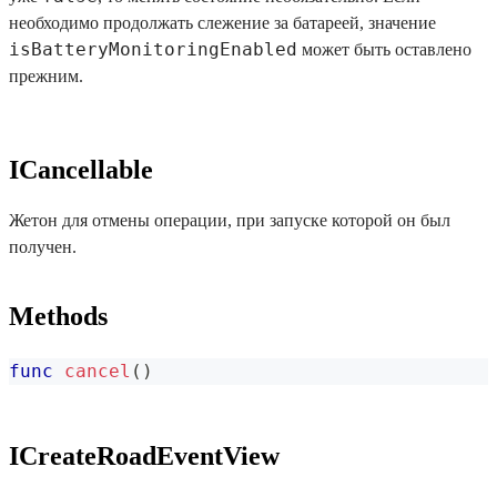
необходимо продолжать слежение за батареей, значение
isBatteryMonitoringEnabled
может быть оставлено
прежним.
ICancellable
Жетон для отмены операции, при запуске которой он был
получен.
Methods
func
cancel
(
)
ICreateRoadEventView