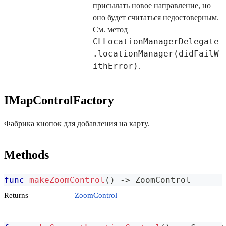
присылать новое направление, но
оно будет считаться недостоверным.
См. метод
CLLocationManagerDelegate
.locationManager(didFailW
ithError)
.
IMapControlFactory
Фабрика кнопок для добавления на карту.
Methods
func
makeZoomControl
(
)
->
ZoomControl
Returns
ZoomControl