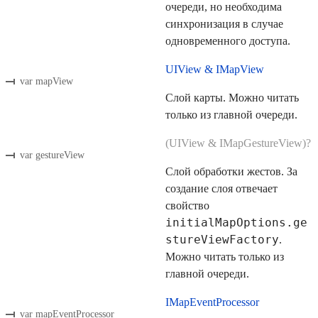
очереди, но необходима
синхронизация в случае
одновременного доступа.
UIView & IMapView
var mapView
Слой карты. Можно читать
только из главной очереди.
(UIView & IMapGestureView)?
var gestureView
Слой обработки жестов. За
создание слоя отвечает
свойство
initialMapOptions.ge
stureViewFactory
.
Можно читать только из
главной очереди.
IMapEventProcessor
var mapEventProcessor