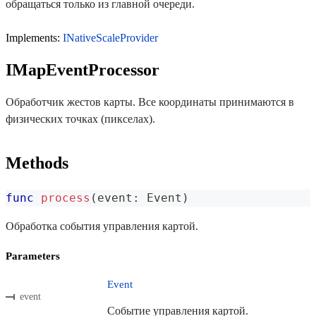
обращаться только из главной очереди.
Implements:
INativeScaleProvider
IMapEventProcessor
Обработчик жестов карты. Все координаты принимаются в
физических точках (пикселах).
Methods
func
process
(
event
:
Event
)
Обработка события управления картой.
Parameters
Event
event
Событие управления картой.