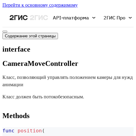
Перейти к основному содержимому
API-платформа
2ГИС Про
Содержание этой страницы
interface
CameraMoveController
Класс, позволяющий управлять положением камеры для нужд
анимации
Класс должен быть потокобезопасным.
Methods
func
position
(