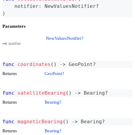
    notifier
:
NewValuesNotifier
?
)
Parameters
NewValuesNotifier?
notifier
func
coordinates
(
)
->
GeoPoint
?
Returns
GeoPoint?
func
satelliteBearing
(
)
->
Bearing
?
Returns
Bearing?
func
magneticBearing
(
)
->
Bearing
?
Returns
Bearing?