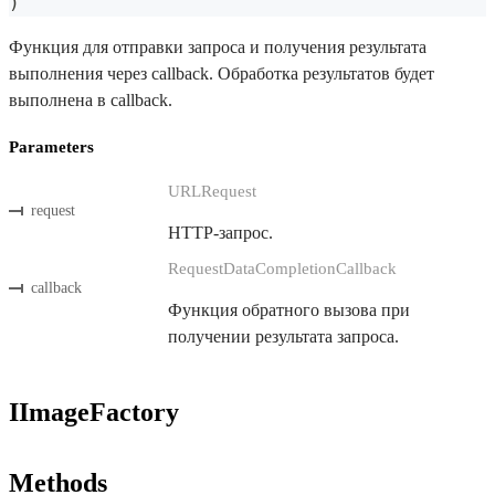
)
Функция для отправки запроса и получения результата
выполнения через callback. Обработка результатов будет
выполнена в callback.
Parameters
URLRequest
request
HTTP-запрос.
RequestDataCompletionCallback
callback
Функция обратного вызова при
получении результата запроса.
IImageFactory
Methods