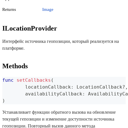
Returns
Image
ILocationProvider
Интерфейс источника геопозиции, который реализуется на
платформе.
Methods
func
setCallbacks
(
	locationCallback
:
LocationCallback
?
,
	availabilityCallback
:
AvailabilityCa
)
Устанавливает функции обратного вызова на обновление
текущей гепозиции и изменение доступности источника
геопозиции. Повторный вызов данного метода