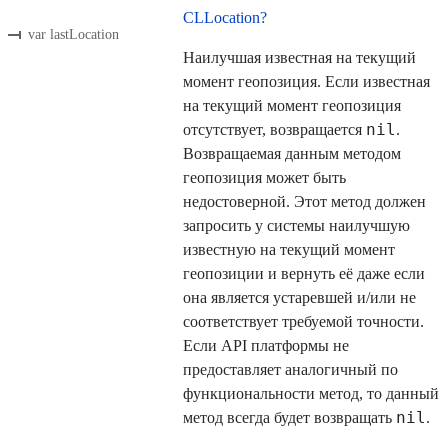
CLLocation?
var lastLocation
Наилучшая известная на текущий
момент геопозиция. Если известная
на текущий момент геопозиция
nil
отсутствует, возвращается
.
Возвращаемая данным методом
геопозиция может быть
недостоверной. Этот метод должен
запросить у системы наилучшую
известную на текущий момент
геопозиции и вернуть её даже если
она является устаревшей и/или не
соответствует требуемой точности.
Если API платформы не
предоставляет аналогичный по
функциональности метод, то данный
nil
метод всегда будет возвращать
.