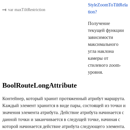
StyleZoomToTiltRela
var maxTiltRestriction
tion?
Получение
текущей функции
зависимости
максимального
угла наклона
камеры от
стилевого zoom-
уровня.
BoolRouteLongAttribute
Контейнер, который хранит протяженный атрибут маршрута.
Каждый элемент хранится в виде пары, состоящей из точки и
значения элемента атрибута. Действие атрибута начинается с
данной точки и заканчивается в следущей точке, начиная с
которой начинается действие атрибута следующего элемента.