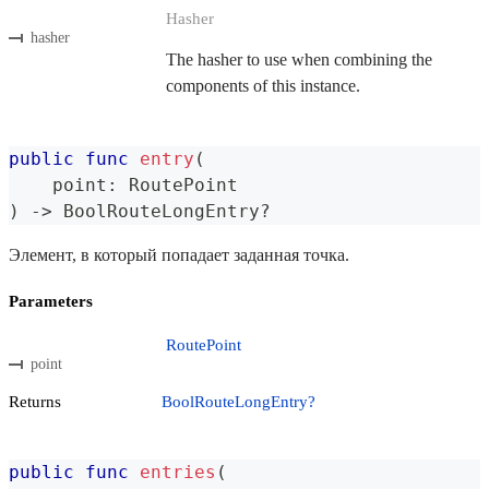
Hasher
hasher
The hasher to use when combining the
components of this instance.
public
func
entry
(
    point
:
RoutePoint
)
->
BoolRouteLongEntry
?
Элемент, в который попадает заданная точка.
Parameters
RoutePoint
point
Returns
BoolRouteLongEntry?
public
func
entries
(