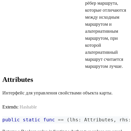
рёбер маршрута,
которые отличаются
между исходным
маршрутом и
альтернативным
маршрутом, при
которой
альтернативный
маршрут считается
маршрутом лучше.
Attributes
Интерфейс для управления свойствами объекта карты.
Extends:
Hashable
public
static
func
==
(
lhs
:
Attributes
,
 rhs
: