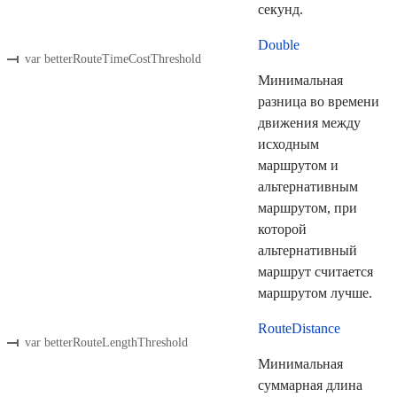
секунд.
Double
var betterRouteTimeCostThreshold
Минимальная
разница во времени
движения между
исходным
маршрутом и
альтернативным
маршрутом, при
которой
альтернативный
маршрут считается
маршрутом лучше.
RouteDistance
var betterRouteLengthThreshold
Минимальная
суммарная длина