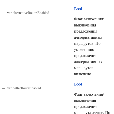
Bool
var alternativeRoutesEnabled
Флаг включения/
выключения
предложения
альтернативных
маршрутов. По
умолчанию
предложение
альтернативных
маршрутов
включено.
Bool
var betterRouteEnabled
Флаг включения/
выключения
предложения
маршрута лучше. По