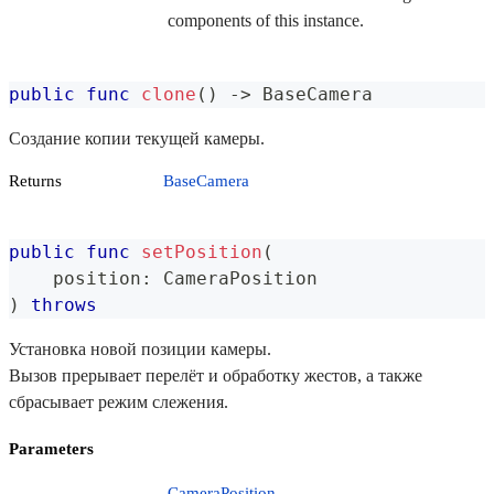
components of this instance.
public
func
clone
(
)
->
BaseCamera
Создание копии текущей камеры.
Returns
BaseCamera
public
func
setPosition
(
    position
:
CameraPosition
)
throws
Установка новой позиции камеры.
Вызов прерывает перелёт и обработку жестов, а также
сбрасывает режим слежения.
Parameters
CameraPosition