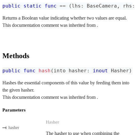
public
static
func
==
(
lhs
:
BaseCamera
,
 rhs
:
Returns a Boolean value indicating whether two values are equal.
This documentation comment was inherited from .
Methods
public
func
hash
(
into hasher
:
inout
Hasher
)
Hashes the essential components of this value by feeding them into
the given hasher.
This documentation comment was inherited from .
Parameters
Hasher
hasher
The hasher to use when combining the