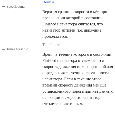
Double
speedBound
Верхняя граница скорости в м/с, при
превышении которой в состоянии
Finished навигатора считается, что
навигатор активен, т.е. движение
продолжается.
TimeInterval
timeThreshold
Время, в течение которого в состоянии
Finished навигатора отслеживается
скорость движения ниже пороговой для
определения состояния неактивности
навигатора. Если в течение этого
времени скорость движения меньше
установленного порога или нет данных
о локации и скорости, навигатор
считается неактивным.