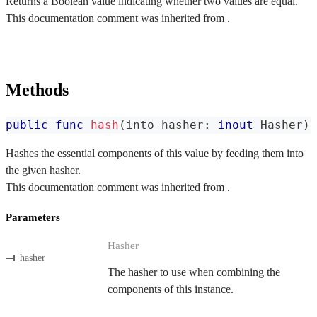
Returns a Boolean value indicating whether two values are equal.
This documentation comment was inherited from .
Methods
public
func
hash
(
into hasher
:
inout
Hasher
)
Hashes the essential components of this value by feeding them into
the given hasher.
This documentation comment was inherited from .
Parameters
Hasher
hasher
The hasher to use when combining the
components of this instance.