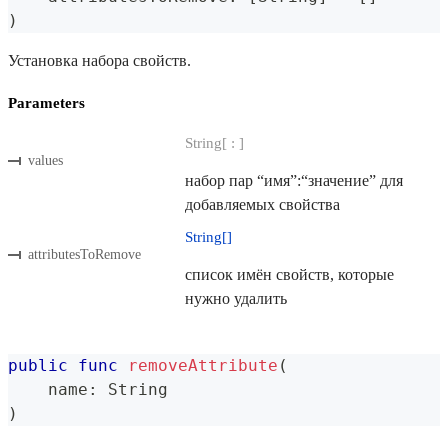
)
Установка набора свойств.
Parameters
String[ : ]
values
набор пар “имя”:“значение” для
добавляемых свойства
String[]
attributesToRemove
список имён свойств, которые
нужно удалить
public
func
removeAttribute
(
    name
:
String
)