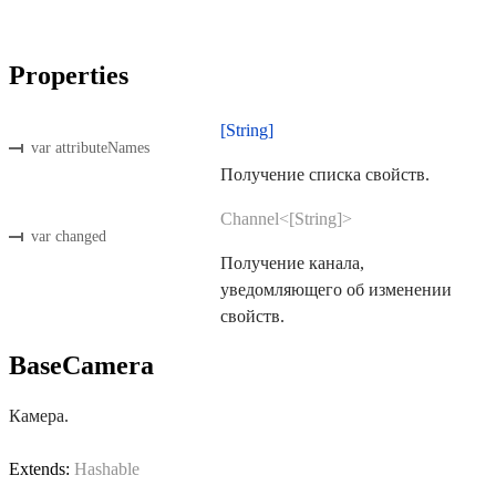
Properties
[String]
var attributeNames
Получение списка свойств.
Channel<[String]>
var changed
Получение канала,
уведомляющего об изменении
свойств.
BaseCamera
Камера.
Extends:
Hashable