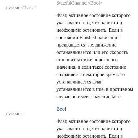
StatefulChannel<Bool>
var stopChannel
Флаг, активное состояние которого
указывает на то, что навигатор
необходимо остановить. Если в
состоянии Finished навигация
прекращается, т.е. движение
останавливается или его скорость
становится ниже порогового
значения, и если такое состояние
сохраняется некоторое время, то
устанавливается флаг
устанавливается в true, в противном
случае он имеет значение false.
Bool
var stop
Флаг, активное состояние которого
указывает на то, что навигатор
необходимо остановить. Если в