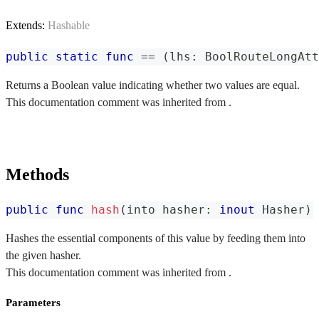
Extends:
Hashable
public
static
func
==
(
lhs
:
BoolRouteLongAtt
Returns a Boolean value indicating whether two values are equal.
This documentation comment was inherited from .
Methods
public
func
hash
(
into hasher
:
inout
Hasher
)
Hashes the essential components of this value by feeding them into
the given hasher.
This documentation comment was inherited from .
Parameters