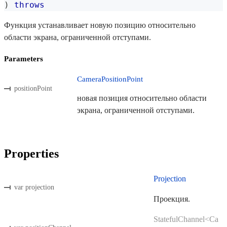
)
throws
Функция устанавливает новую позицию относительно
области экрана, ограниченной отступами.
Parameters
CameraPositionPoint
positionPoint
новая позиция относительно области
экрана, ограниченной отступами.
Properties
Projection
var projection
Проекция.
StatefulChannel<Ca