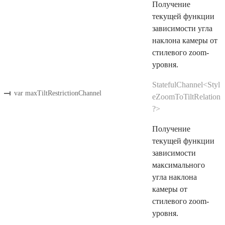
Получение
текущей функции
зависимости угла
наклона камеры от
стилевого zoom-
уровня.
StatefulChannel<Styl
var maxTiltRestrictionChannel
eZoomToTiltRelation
?>
Получение
текущей функции
зависимости
максимального
угла наклона
камеры от
стилевого zoom-
уровня.