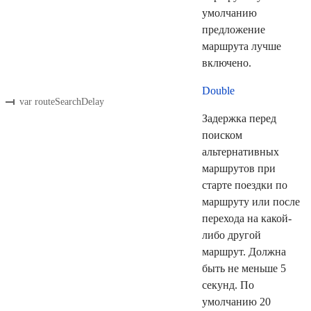
умолчанию
предложение
маршрута лучше
включено.
Double
var routeSearchDelay
Задержка перед
поиском
альтернативных
маршрутов при
старте поездки по
маршруту или после
перехода на какой-
либо другой
маршрут. Должна
быть не меньше 5
секунд. По
умолчанию 20