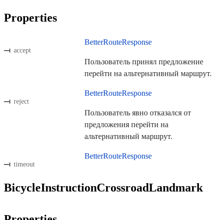
Properties
BetterRouteResponse
accept
Пользователь принял предложение
перейти на альтернативный маршрут.
BetterRouteResponse
reject
Пользователь явно отказался от
предложения перейти на
альтернативный маршрут.
BetterRouteResponse
timeout
BicycleInstructionCrossroadLandmark
Properties