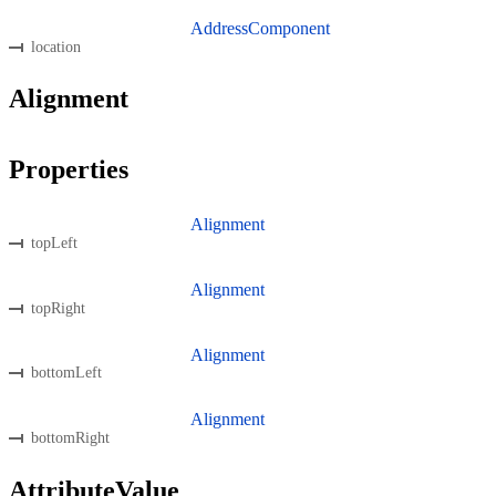
AddressComponent
location
Alignment
Properties
Alignment
topLeft
Alignment
topRight
Alignment
bottomLeft
Alignment
bottomRight
AttributeValue