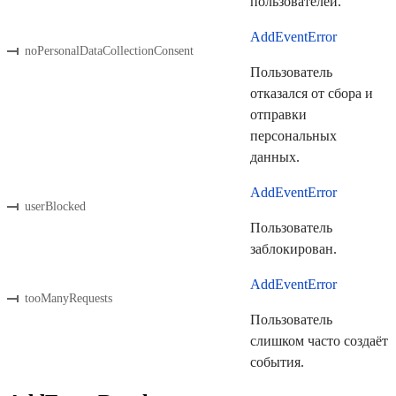
пользователей.
AddEventError
noPersonalDataCollectionConsent
Пользователь
отказался от сбора и
отправки
персональных
данных.
AddEventError
userBlocked
Пользователь
заблокирован.
AddEventError
tooManyRequests
Пользователь
слишком часто создаёт
события.