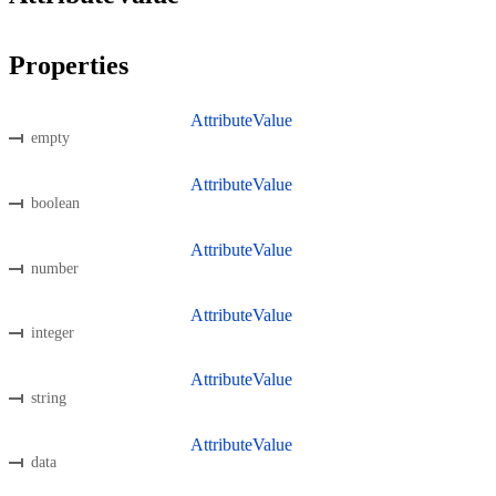
Properties
AttributeValue
empty
AttributeValue
boolean
AttributeValue
number
AttributeValue
integer
AttributeValue
string
AttributeValue
data