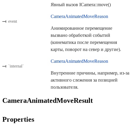
Явный вызов ICamera::move()
CameraAnimatedMoveReason
event
Анимированное перемещение
вызвано обработкой событий
(кинематика после перемещения
карты, поворот на север и другие).
CameraAnimatedMoveReason
`internal`
Внутренние причины, например, из-за
активного слежения за позицией
пользователя.
CameraAnimatedMoveResult
Properties