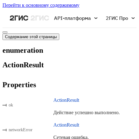
Перейти к основному содержимому
API-платформа
2ГИС Про
Содержание этой страницы
enumeration
ActionResult
Properties
ActionResult
ok
Действие успешно выполнено.
ActionResult
networkError
Сетевая ошибка.