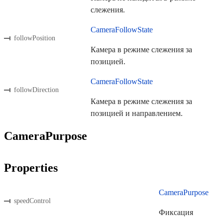
слежения.
CameraFollowState
followPosition
Камера в режиме слежения за
позицией.
CameraFollowState
followDirection
Камера в режиме слежения за
позицией и направлением.
CameraPurpose
Properties
CameraPurpose
speedControl
Фиксация