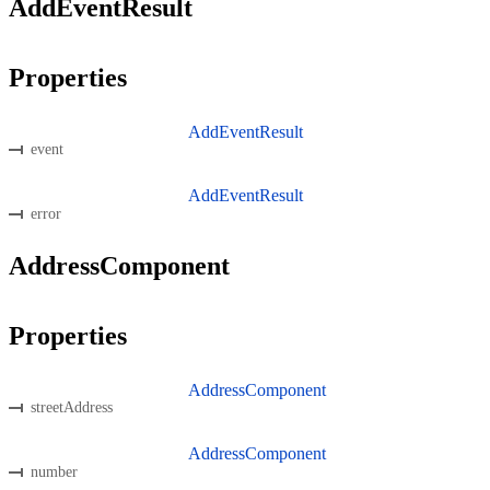
AddEventResult
Properties
AddEventResult
event
AddEventResult
error
AddressComponent
Properties
AddressComponent
streetAddress
AddressComponent
number