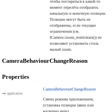
чтобы постараться в какой-то
момент перелёта отобразить
начальную и конечную позиции.
Позиции могут быть не
отображены, если текущие
ограничения (см.
ICamera::zoom_restrictions()) не
позволяют установить столь
малый zoom.
CameraBehaviourChangeReason
Properties
CameraBehaviourChangeReason
application
Смена режима приложением,
установка позиции (явно или
косвенно через