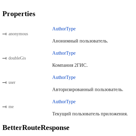
Properties
AuthorType
anonymous
Анонимный пользователь.
AuthorType
doubleGis
Компания 2ГИС.
AuthorType
user
Авторизированный пользователь.
AuthorType
me
Текущий пользователь приложения.
BetterRouteResponse