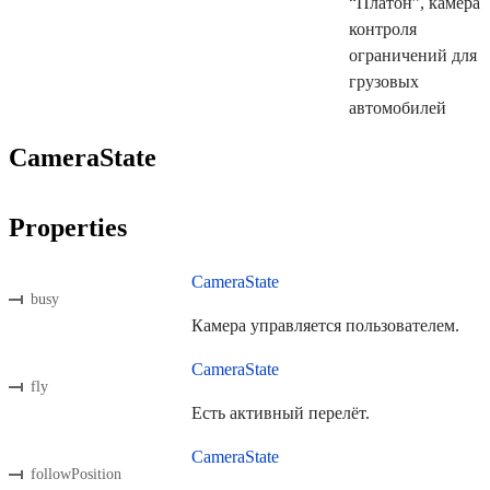
“Платон”, камера
контроля
ограничений для
грузовых
автомобилей
CameraState
Properties
CameraState
busy
Камера управляется пользователем.
CameraState
fly
Eсть активный перелёт.
CameraState
followPosition