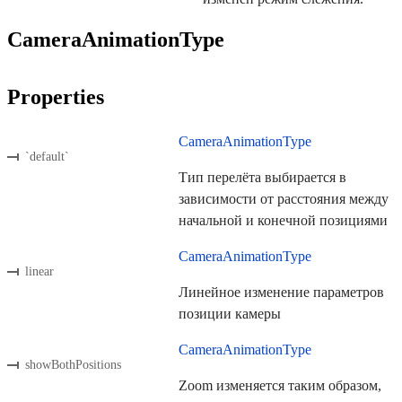
CameraAnimationType
Properties
CameraAnimationType
`default`
Тип перелёта выбирается в
зависимости от расстояния между
начальной и конечной позициями
CameraAnimationType
linear
Линейное изменение параметров
позиции камеры
CameraAnimationType
showBothPositions
Zoom изменяется таким образом,