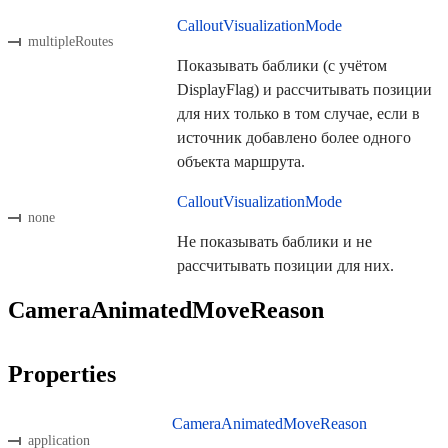
CalloutVisualizationMode
multipleRoutes
Показывать баблики (с учётом
DisplayFlag) и рассчитывать позиции
для них только в том случае, если в
источник добавлено более одного
объекта маршрута.
CalloutVisualizationMode
none
Не показывать баблики и не
рассчитывать позиции для них.
CameraAnimatedMoveReason
Properties
CameraAnimatedMoveReason
application