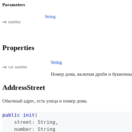
Parameters
String
number
Properties
String
var number
Номер дома, включая дроби и буквенные
AddressStreet
Обычный адрес, есть улица и номер дома.
public
init
(
    street
:
String
,
    number
:
String