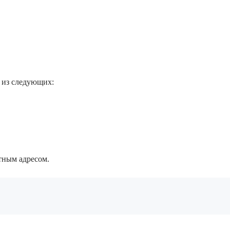
 из следующих:
тным адресом.