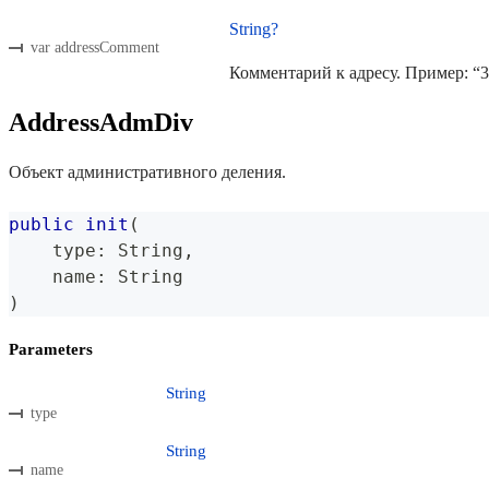
String?
var addressComment
Комментарий к адресу. Пример: “3
AddressAdmDiv
Объект административного деления.
public
init
(
    type
:
String
,
    name
:
String
)
Parameters
String
type
String
name