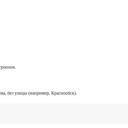
троения.
ма, без улицы (например, Краснообск).