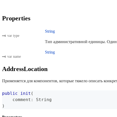
Properties
String
var type
Тип административной единицы. Один
String
var name
AddressLocation
Применяется для компонентов, которые тяжело описать конкре
public
init
(
    comment
:
String
)
Parameters