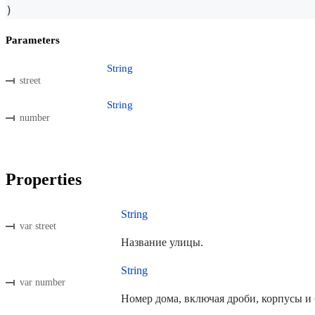
)
Parameters
String
street
String
number
Properties
String
var street
Название улицы.
String
var number
Номер дома, включая дроби, корпусы и