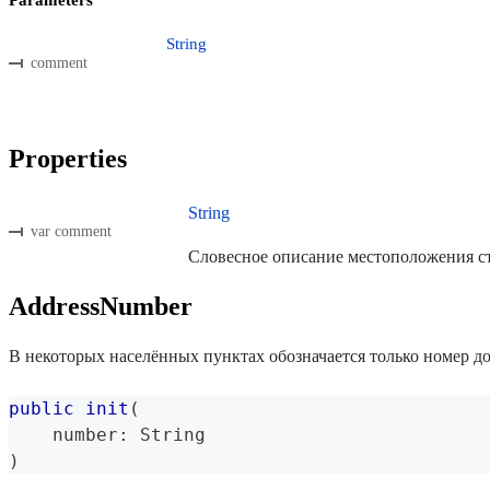
String
comment
Properties
String
var comment
Словесное описание местоположения с
AddressNumber
В некоторых населённых пунктах обозначается только номер до
public
init
(
    number
:
String
)