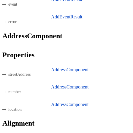
event
AddEventResult
error
AddressComponent
Properties
AddressComponent
streetAddress
AddressComponent
number
AddressComponent
location
Alignment