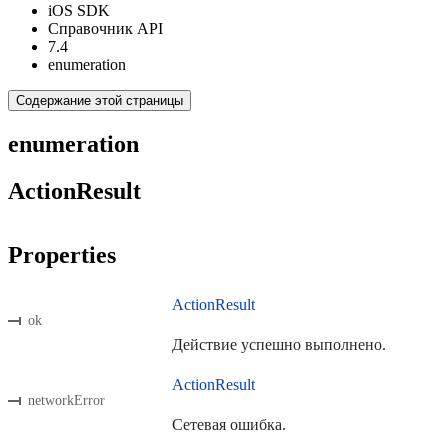
iOS SDK
Справочник API
7.4
enumeration
Содержание этой страницы
enumeration
ActionResult
Properties
ActionResult
ok
Действие успешно выполнено.
ActionResult
networkError
Сетевая ошибка.