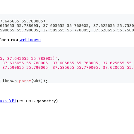
7.645655 55.788005)
615655 55.788005, 37.605655 55.768005, 37.625655 55.7580
.590655 55.790005, 37.585655 55.770005, 37.620655 55.7580
иблиотеки
wellknown
.
5, 37.645655 55.788005)'
,
 37.615655 55.788005, 37.605655 55.768005, 37.625655 55.
 37.590655 55.790005, 37.585655 55.770005, 37.620655 55.
llknown
.
parse
(
wkt
)
)
;
aces API
(см. поля
).
geometry