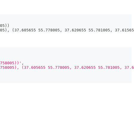
05))
05), (37.605655 55.778005, 37.620655 55.781005, 37.61565
758005))'
,
758005), (37.605655 55.778005, 37.620655 55.781005, 37.6