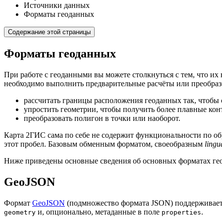
Источники данных
Форматы геоданных
Содержание этой страницы
Форматы геоданных
При работе с геоданными вы можете столкнуться с тем, что их 
необходимо выполнить предварительные расчёты или преобраз
рассчитать границы расположения геоданных так, чтобы 
упростить геометрии, чтобы получить более плавные кон
преобразовать полигон в точки или наоборот.
Карта
2ГИС
сама по себе не содержит функциональности по о
этот пробел. Базовым обменным форматом, своеобразным
lingu
Ниже приведены основные сведения об основных форматах гео
GeoJSON
Формат
GeoJSON
(подмножество формата JSON) поддерживаетс
и, опционально, метаданные в поле
.
geometry
properties