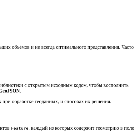
льших объёмов и не всегда оптимального представления. Часто
 библиотеки с открытым исходным кодом, чтобы восполнить
GeoJSON
.
при обработке геоданных, и способах их решения.
ектов
, каждый из которых содержит геометрию в поле
Feature