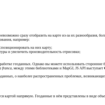
невозможно сразу отобразить на карте из-за их разнообразия, бо
ования, например:
спозиционировать на них карту;
туры и увеличить производительность отрисовки;
бработке геоданных. Однако вы можете использовать сторонние
a franca
, между этими библиотеками и MapGL JS API выступает
данных, о наиболее распространенных проблемах, возникающих 
я картой напрямую. Геоданные в нём представлены в виде объ