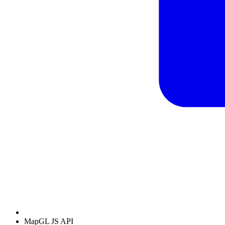
MapGL JS API