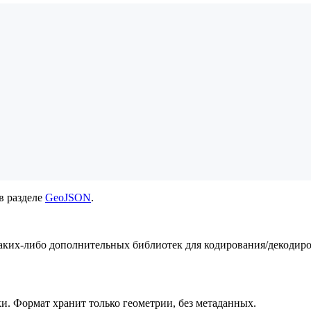
в разделе
GeoJSON
.
каких-либо дополнительных библиотек для кодирования/декодиро
ки. Формат хранит только геометрии, без метаданных.