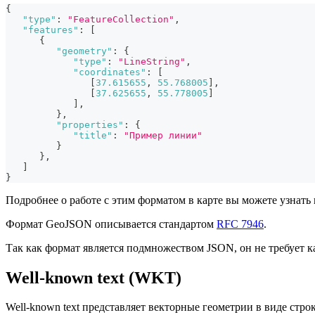
{
"type"
:
"FeatureCollection"
,
"features"
:
[
{
"geometry"
:
{
"type"
:
"LineString"
,
"coordinates"
:
[
[
37.615655
,
55.768005
]
,
[
37.625655
,
55.778005
]
]
,
}
,
"properties"
:
{
"title"
:
"Пример линии"
}
}
,
]
}
Подробнее о работе с этим форматом в карте вы можете узнать 
Формат GeoJSON описывается стандартом
RFC 7946
.
Так как формат является подмножеством JSON, он не требует 
Well-known text (WKT)
Well-known text представляет векторные геометрии в виде стро