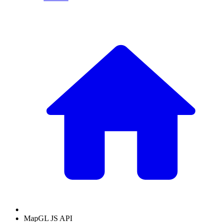
MapGL JS API