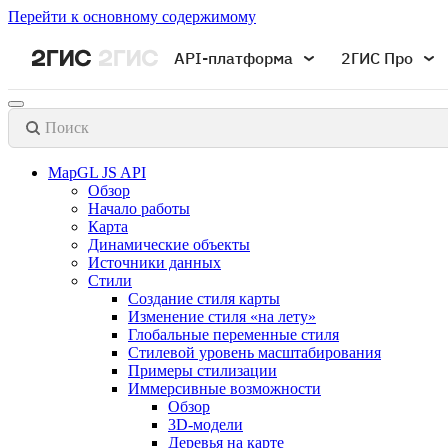
Перейти к основному содержимому
API-платформа
2ГИС Про
Поиск
MapGL JS API
Обзор
Начало работы
Карта
Динамические объекты
Источники данных
Стили
Создание стиля карты
Изменение стиля «на лету»
Глобальные переменные стиля
Стилевой уровень масштабирования
Примеры стилизации
Иммерсивные возможности
Обзор
3D-модели
Деревья на карте