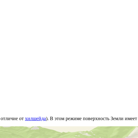
 отличие от
хилшейда
). В этом режиме поверхность Земли имее