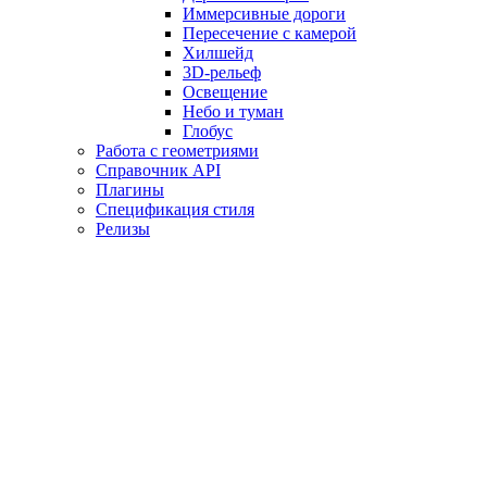
Иммерсивные дороги
Пересечение с камерой
Хилшейд
3D-рельеф
Освещение
Небо и туман
Глобус
Работа с геометриями
Справочник API
Плагины
Спецификация стиля
Релизы