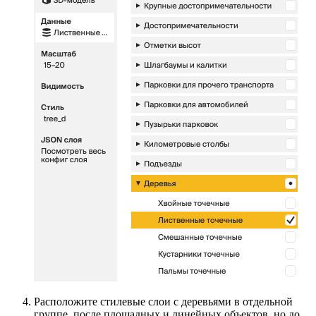
Расположите стилевые слои с деревьями в отдельной
группе, после площадных и линейных объектов, но до