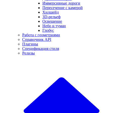
Иммерсивные дороги
Пересечение с камерой
Хилшейд
3D-рельеф
Освещение
Небо и туман
Глобус
Работа с геометриями
Справочник API
Плагины
Спецификация стиля
Релизы