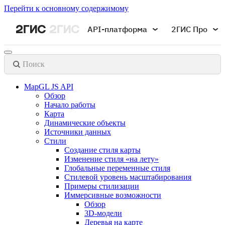
Перейти к основному содержимому
API-платформа
2ГИС Про
Поиск
MapGL JS API
Обзор
Начало работы
Карта
Динамические объекты
Источники данных
Стили
Создание стиля карты
Изменение стиля «на лету»
Глобальные переменные стиля
Стилевой уровень масштабирования
Примеры стилизации
Иммерсивные возможности
Обзор
3D-модели
Деревья на карте