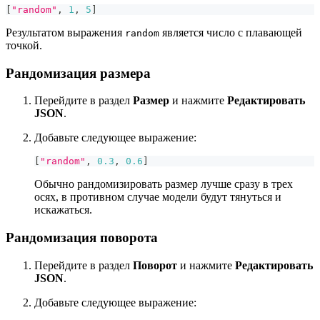
[
"random"
,
1
,
5
]
Результатом выражения
является число с плавающей
random
точкой.
Рандомизация размера
Перейдите в раздел
Размер
и нажмите
Редактировать
JSON
.
Добавьте следующее выражение:
[
"random"
,
0.3
,
0.6
]
Обычно рандомизировать размер лучше сразу в трех
осях, в противном случае модели будут тянуться и
искажаться.
Рандомизация поворота
Перейдите в раздел
Поворот
и нажмите
Редактировать
JSON
.
Добавьте следующее выражение: