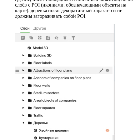
слоёв с POI (иконками, обозначающими объекты на
карте): деревья носят декоративный характер и не
должны загораживать собой POI.