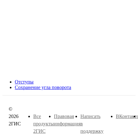
Отступы
Сохранение угла поворота
©
2026
Все
Правовая
Написать
ВКонтакт
2ГИС
продукты
информация
в
2ГИС
поддержку