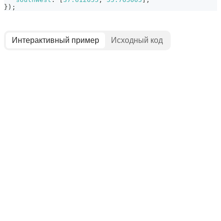
}
)
;
Интерактивный пример
Исходный код