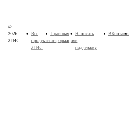
©
2026
Все
Правовая
Написать
ВКонтакт
2ГИС
продукты
информация
в
2ГИС
поддержку