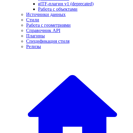
glTF-плагин v1 (deprecated)
Работа с объектами
Источники данных
Стили
Работа с геометриями
Справочник API
Плагины
Спецификация стиля
Релизы