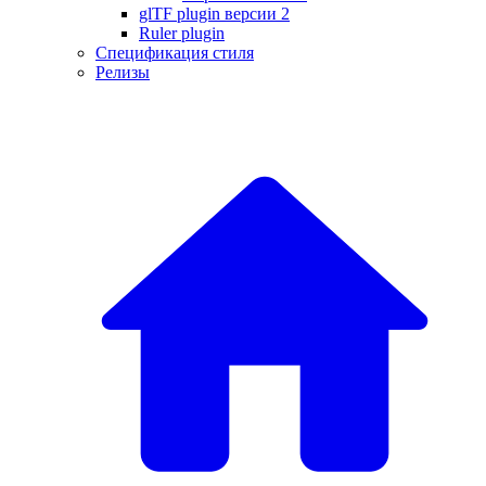
glTF plugin версии 2
Ruler plugin
Спецификация стиля
Релизы