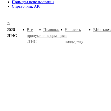
Примеры использования
Справочник API
©
2026
Все
Правовая
Написать
ВКонтакт
2ГИС
продукты
информация
в
2ГИС
поддержку