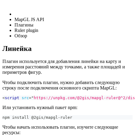
MapGL JS API
Плагины
Ruler plugin
Обзор
Линейка
Плагин используется для добавления линейки на карту и
измерения расстояний между точками, а также площадей и
периметров фигур.
Чтобы подключить плагин, нужно добавить следующую
строку после подключения основного скрипта MapGL:
<
script
src
=
"
https://unpkg.com/@2gis/mapgl-ruler@^2/dis
Или установить нужный пакет npm:
npm install @2gis/mapgl-ruler
Чтобы начать использовать плагин, изучите следующие
ресурсы: