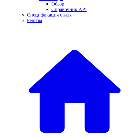
Обзор
Справочник API
Спецификация стиля
Релизы