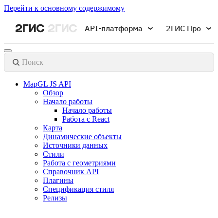
Перейти к основному содержимому
API-платформа
2ГИС Про
Поиск
MapGL JS API
Обзор
Начало работы
Начало работы
Работа с React
Карта
Динамические объекты
Источники данных
Стили
Работа с геометриями
Справочник API
Плагины
Спецификация стиля
Релизы