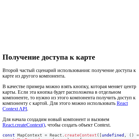
Получение доступа к карте
Второй частый сценарий использования: получение доступа к
карте из другого компонента.
В качестве примера можно взять кнопку, которая меняет центр
карты. Если эта кнопка будет расположена в отдельном
компоненте, то нужно из этого компонента получить доступ к
компоненту с картой. Для этого можно использовать
React
Context API
.
Для начала создадим новый компонент и вызовем
React.createContext()
, чтобы создать объект Context.
const
MapContext
=
React
.
createContext
(
[
undefined
,
(
)
=