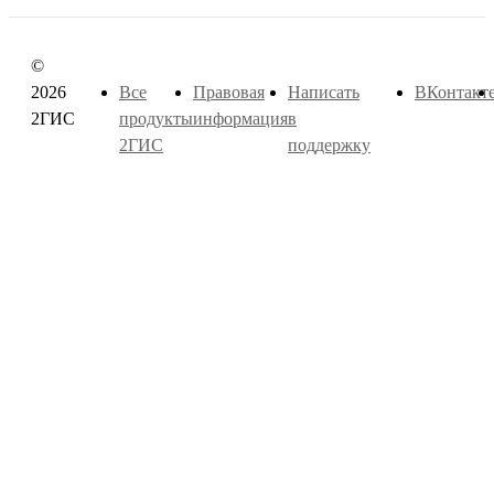
©
2026
Все
Правовая
Написать
ВКонтакт
2ГИС
продукты
информация
в
2ГИС
поддержку