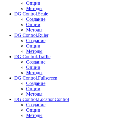
Опции
Методы
DG.Control.Scale
Создание
Опции
Методы
DG.Control.Ruler
Создание
Опции
Методы
DG.Control.Traffic
Создание
Опции
Методы
DG.Control.Fullscreen
Создание
Опции
Методы
DG.Control.LocationControl
Создание
Опции
Методы