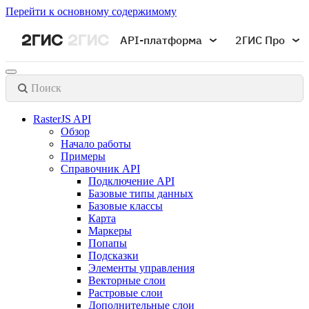
Перейти к основному содержимому
API-платформа
2ГИС Про
Поиск
RasterJS API
Обзор
Начало работы
Примеры
Справочник API
Подключение API
Базовые типы данных
Базовые классы
Карта
Маркеры
Попапы
Подсказки
Элементы управления
Векторные слои
Растровые слои
Дополнительные слои