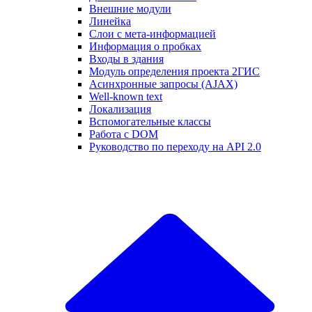
Внешние модули
Линейка
Слои с мета-информацией
Информация о пробках
Входы в здания
Модуль определения проекта 2ГИС
Асинхронные запросы (AJAX)
Well-known text
Локализация
Вспомогательные классы
Работа с DOM
Руководство по переходу на API 2.0