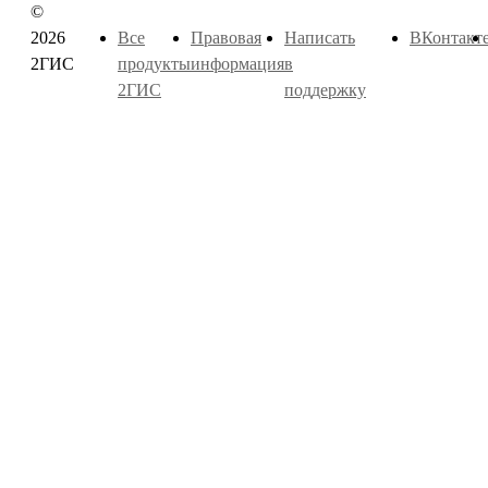
©
2026
Все
Правовая
Написать
ВКонтакт
2ГИС
продукты
информация
в
2ГИС
поддержку