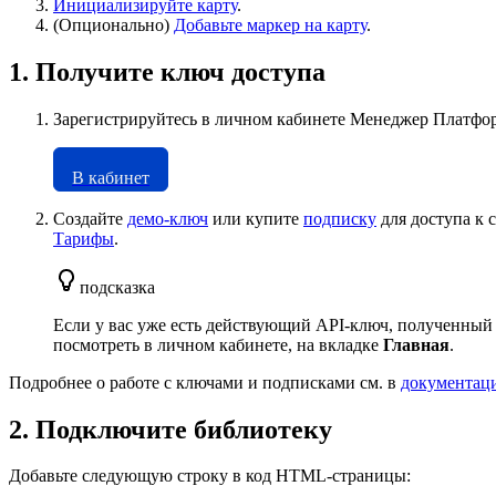
Инициализируйте карту
.
(Опционально)
Добавьте маркер на карту
.
1. Получите ключ доступа
Зарегистрируйтесь в личном кабинете Менеджер Платфо
В кабинет
Создайте
демо-ключ
или купите
подписку
для доступа к 
Тарифы
.
подсказка
Если у вас уже есть действующий API-ключ, полученный дл
посмотреть в личном кабинете, на вкладке
Главная
.
Подробнее о работе с ключами и подписками см. в
документаци
2. Подключите библиотеку
Добавьте следующую строку в код HTML-страницы: