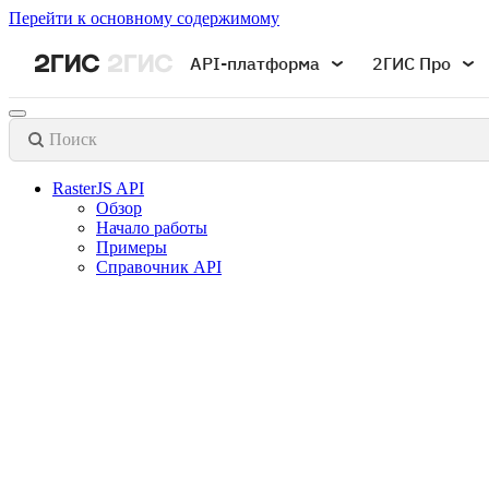
Перейти к основному содержимому
API-платформа
2ГИС Про
Поиск
RasterJS API
Обзор
Начало работы
Примеры
Справочник API