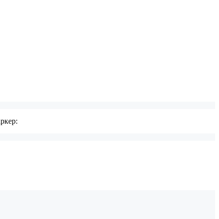
ркер: