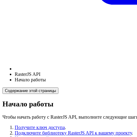
RasterJS API
Начало работы
Содержание этой страницы
Начало работы
Чтобы начать работу с RasterJS API, выполните следующие шаг
Получите ключ доступа
.
Подключите библиотеку RasterJS API к вашему проекту
.