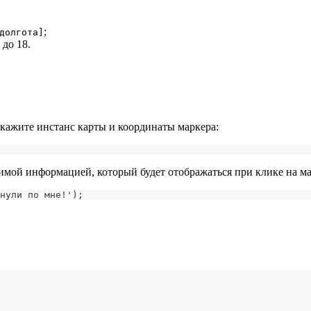
;
долгота]
до 18.
укажите инстанс карты и координаты маркера:
имой информацией, который будет отображаться при клике на ма
нули по мне!');