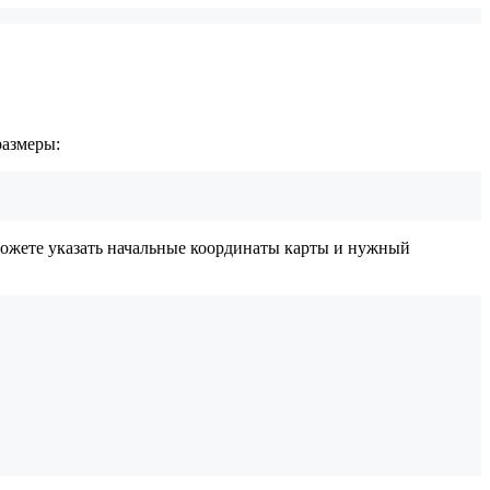
размеры:
можете указать начальные координаты карты и нужный