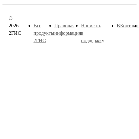
©
2026
Все
Правовая
Написать
ВКонтакт
2ГИС
продукты
информация
в
2ГИС
поддержку