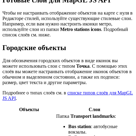
Чтобы не настраивать отображение объектов на карте с нуля в
Редакторе стилей, используйте существующие стилевые слои.
Например, если вам нужно настроить иконки метро,
используйте слои из папки
Metro stations icons
. Подробный
список слоёв см. ниже.
Городские объекты
Для обозначения городских объектов в виде иконок вы
можете использовать слои с типом
Точка
. С помощью этих
слоёв вы можете настраивать отображение иконок объектов в
обычном и выделенном состоянии, а также их подписи:
размер, цвет текста и другие параметры.
Подробнее о типах слоёв см. в
списке типов слоёв для MapGL
JS API
.
Объекты
Слои
Папка
Transport landmarks
:
Bus station
: автобусные
вокзалы.