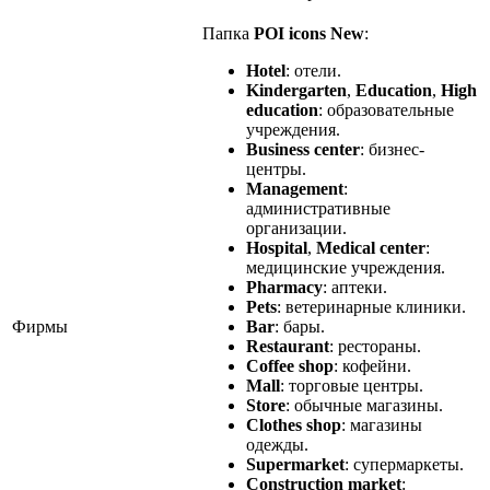
Папка
POI icons New
:
Hotel
: отели.
Kindergarten
,
Education
,
High
education
: образовательные
учреждения.
Business center
: бизнес-
центры.
Management
:
административные
организации.
Hospital
,
Medical center
:
медицинские учреждения.
Pharmacy
: аптеки.
Pets
: ветеринарные клиники.
Фирмы
Bar
: бары.
Restaurant
: рестораны.
Coffee shop
: кофейни.
Mall
: торговые центры.
Store
: обычные магазины.
Clothes shop
: магазины
одежды.
Supermarket
: супермаркеты.
Construction market
: