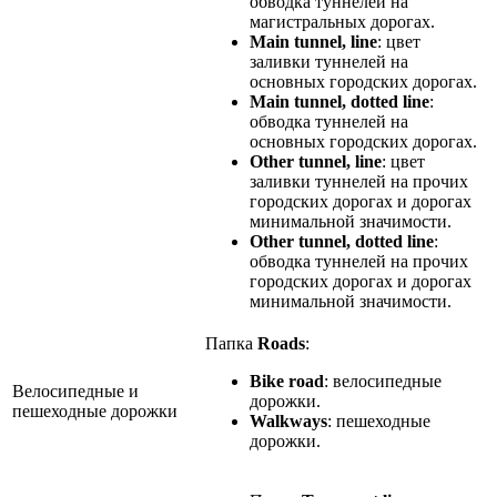
обводка туннелей на
магистральных дорогах.
Main tunnel, line
: цвет
заливки туннелей на
основных городских дорогах.
Main tunnel, dotted line
:
обводка туннелей на
основных городских дорогах.
Other tunnel, line
: цвет
заливки туннелей на прочих
городских дорогах и дорогах
минимальной значимости.
Other tunnel, dotted line
:
обводка туннелей на прочих
городских дорогах и дорогах
минимальной значимости.
Папка
Roads
:
Bike road
: велосипедные
Велосипедные и
дорожки.
пешеходные дорожки
Walkways
: пешеходные
дорожки.