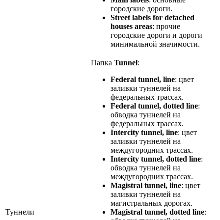
городские дороги.
Street labels for detached
houses areas
: прочие
городские дороги и дороги
минимальной значимости.
Папка
Tunnel
:
Federal tunnel, line
: цвет
заливки туннелей на
федеральных трассах.
Federal tunnel, dotted line
:
обводка туннелей на
федеральных трассах.
Intercity tunnel, line
: цвет
заливки туннелей на
междугородних трассах.
Intercity tunnel, dotted line
:
обводка туннелей на
междугородних трассах.
Magistral tunnel, line
: цвет
заливки туннелей на
магистральных дорогах.
Туннели
Magistral tunnel, dotted line
: