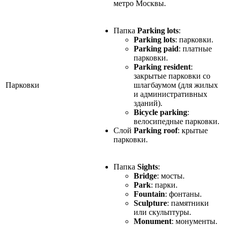
метро Москвы.
Папка
Parking lots
:
Parking lots
: парковки.
Parking paid
: платные
парковки.
Parking resident
:
закрытые парковки со
Парковки
шлагбаумом (для жилых
и административных
зданий).
Bicycle parking
:
велосипедные парковки.
Слой
Parking roof
: крытые
парковки.
Папка
Sights
:
Bridge
: мосты.
Park
: парки.
Fountain
: фонтаны.
Sculpture
: памятники
или скульптуры.
Monument
: монументы.