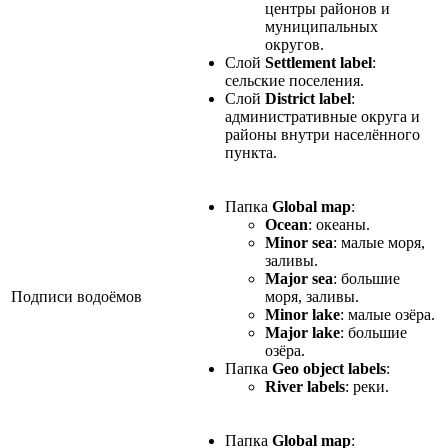
центры районов и
муниципальных
округов.
Слой
Settlement label
:
сельские поселения.
Слой
District label
:
административные округа и
районы внутри населённого
пункта.
Папка
Global map
:
Ocean
: океаны.
Minor sea
: малые моря,
заливы.
Major sea
: большие
Подписи водоёмов
моря, заливы.
Minor lake
: малые озёра.
Major lake
: большие
озёра.
Папка
Geo object labels
:
River labels
: реки.
Папка
Global map
: