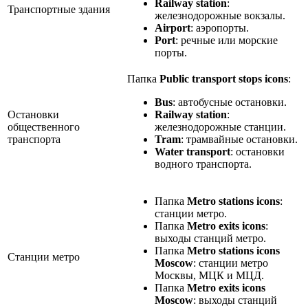
Railway station
:
Транспортные здания
железнодорожные вокзалы.
Airport
: аэропорты.
Port
: речные или морские
порты.
Папка
Public transport stops icons
:
Bus
: автобусные остановки.
Остановки
Railway station
:
общественного
железнодорожные станции.
транспорта
Tram
: трамвайные остановки.
Water transport
: остановки
водного транспорта.
Папка
Metro stations icons
:
станции метро.
Папка
Metro exits icons
:
выходы станций метро.
Папка
Metro stations icons
Станции метро
Moscow
: станции метро
Москвы, МЦК и МЦД.
Папка
Metro exits icons
Moscow
: выходы станций