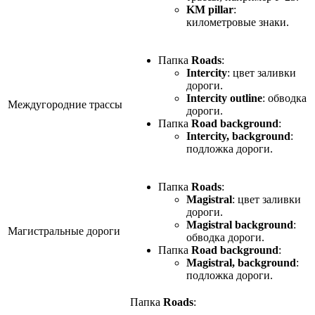
KM pillar
:
километровые знаки.
Папка
Roads
:
Intercity
: цвет заливки
дороги.
Intercity outline
: обводка
Междугородние трассы
дороги.
Папка
Road background
:
Intercity, background
:
подложка дороги.
Папка
Roads
:
Magistral
: цвет заливки
дороги.
Magistral background
:
Магистральные дороги
обводка дороги.
Папка
Road background
:
Magistral, background
:
подложка дороги.
Папка
Roads
: