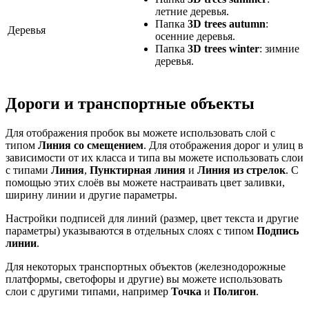
летние деревья.
Папка
3D trees autumn
:
Деревья
осенние деревья.
Папка
3D trees winter
: зимние
деревья.
Дороги и транспортные объекты
Для отображения пробок вы можете использовать слой с
типом
Линия со смещением
. Для отображения дорог и улиц в
зависимости от их класса и типа вы можете использовать слои
с типами
Линия
,
Пунктирная линия
и
Линия из стрелок
. С
помощью этих слоёв вы можете настраивать цвет заливки,
ширину линии и другие параметры.
Настройки подписей для линий (размер, цвет текста и другие
параметры) указываются в отдельных слоях с типом
Подпись
линии
.
Для некоторых транспортных объектов (железнодорожные
платформы, светофоры и другие) вы можете использовать
слои с другими типами, например
Точка
и
Полигон
.