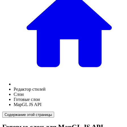
Редактор стилей
Слои
Готовые слои
MapGL JS API
Содержание этой страницы
Готовые слои для MapGL JS API